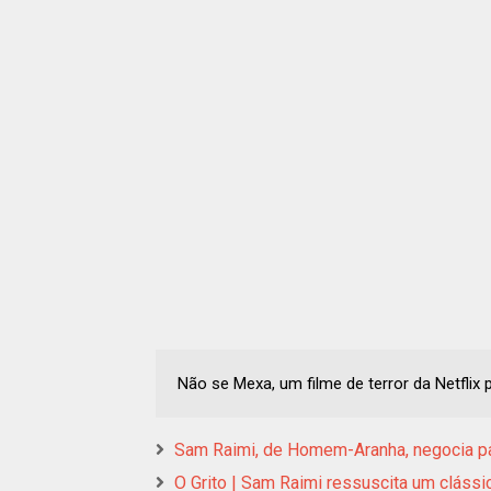
Não se Mexa, um filme de terror da Netflix
Sam Raimi, de Homem-Aranha, negocia para
O Grito | Sam Raimi ressuscita um clássic