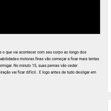
is o que vai acontecer com seu corpo ao longo dos
abilidades motoras finas vão começar a ficar mais lentas.
rmigar. No minuto 15, suas pernas vão ceder
ração vai ficar difícil... E logo antes de tudo desligar em