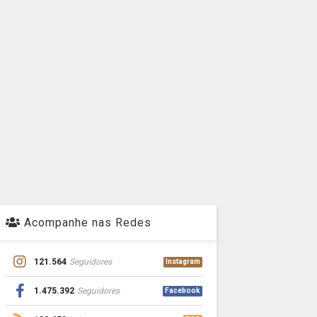
Acompanhe nas Redes
121.564
Seguidores
Instagram
1.475.392
Seguidores
Facebook