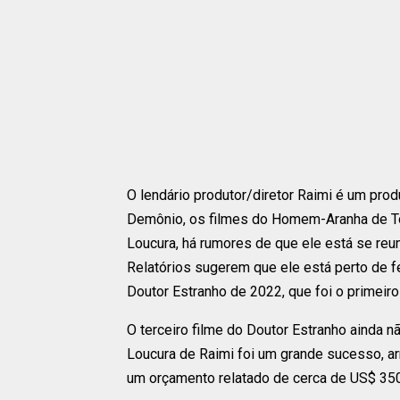
O lendário produtor/diretor Raimi é um pro
Demônio, os filmes do Homem-Aranha de To
Loucura, há rumores de que ele está se reu
Relatórios sugerem que ele está perto de fe
Doutor Estranho de 2022, que foi o primeiro
O terceiro filme do Doutor Estranho ainda n
Loucura de Raimi foi um grande sucesso, a
um orçamento relatado de cerca de US$ 350