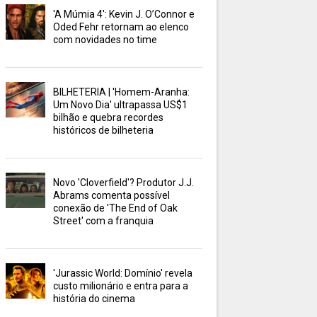
'A Múmia 4': Kevin J. O’Connor e
Oded Fehr retornam ao elenco
com novidades no time
BILHETERIA | 'Homem-Aranha:
Um Novo Dia' ultrapassa US$1
bilhão e quebra recordes
históricos de bilheteria
Novo 'Cloverfield'? Produtor J.J.
Abrams comenta possível
conexão de 'The End of Oak
Street' com a franquia
'Jurassic World: Domínio' revela
custo milionário e entra para a
história do cinema