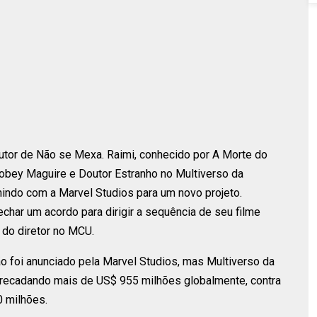
dutor de Não se Mexa. Raimi, conhecido por A Morte do
bey Maguire e Doutor Estranho no Multiverso da
nindo com a Marvel Studios para um novo projeto.
char um acordo para dirigir a sequência de seu filme
 do diretor no MCU.
ão foi anunciado pela Marvel Studios, mas Multiverso da
rrecadando mais de US$ 955 milhões globalmente, contra
 milhões.