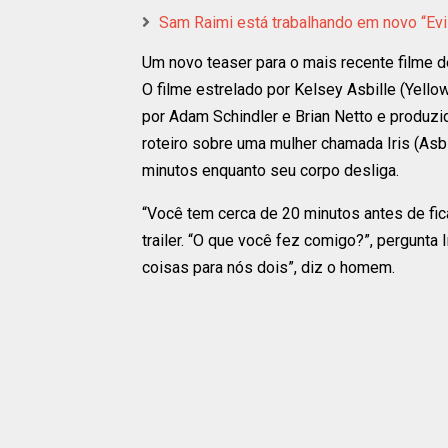
Sam Raimi está trabalhando em novo “Evi
Um novo teaser para o mais recente filme d
O filme estrelado por Kelsey Asbille (Yellow
por Adam Schindler e Brian Netto e produzi
roteiro sobre uma mulher chamada Iris (Asbi
minutos enquanto seu corpo desliga.
“Você tem cerca de 20 minutos antes de fic
trailer. “O que você fez comigo?”, pergunta I
coisas para nós dois”, diz o homem.