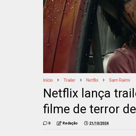
Início
Trailer
Netflix
Sam Raimi
Netflix lança tra
filme de terror 
0
Redação
21/10/2024