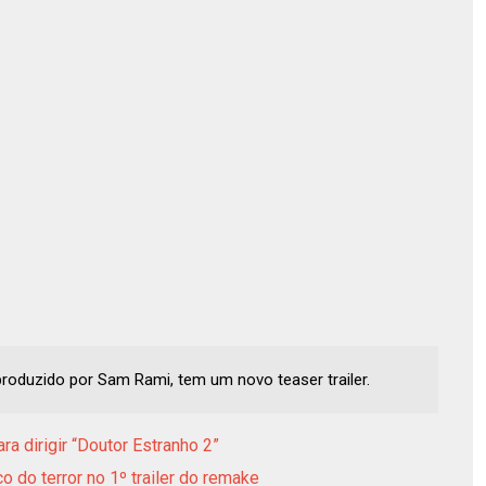
 produzido por Sam Rami, tem um novo teaser trailer.
 dirigir “Doutor Estranho 2”
o do terror no 1º trailer do remake