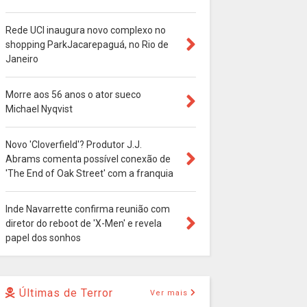
Rede UCI inaugura novo complexo no
shopping ParkJacarepaguá, no Rio de
Janeiro
Morre aos 56 anos o ator sueco
Michael Nyqvist
Novo 'Cloverfield'? Produtor J.J.
Abrams comenta possível conexão de
'The End of Oak Street' com a franquia
Inde Navarrette confirma reunião com
diretor do reboot de 'X-Men' e revela
papel dos sonhos
Últimas de Terror
Ver mais