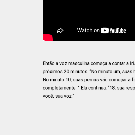
Então a voz masculina começa a contar a Ir
próximos 20 minutos. “No minuto um, suas h
No minuto 10, suas pernas vão começar a fo
completamente. ” Ela continua, “18, sua respi
você, sua voz.”