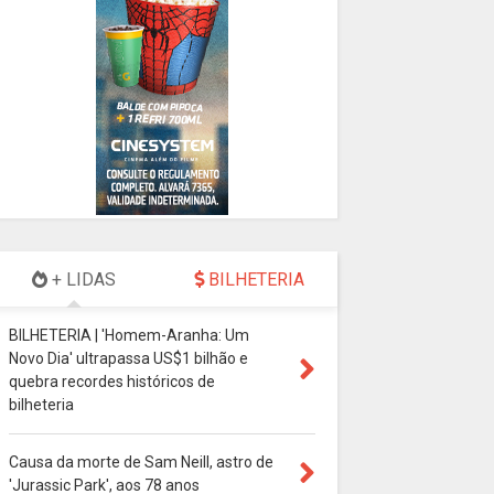
+ LIDAS
BILHETERIA
BILHETERIA | 'Homem-Aranha: Um
Novo Dia' ultrapassa US$1 bilhão e
quebra recordes históricos de
bilheteria
Causa da morte de Sam Neill, astro de
'Jurassic Park', aos 78 anos