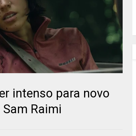
iler intenso para novo
de Sam Raimi