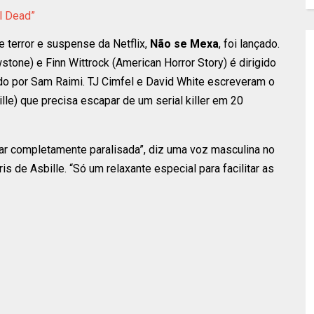
l Dead”
e terror e suspense da Netflix,
Não se Mexa
, foi lançado.
stone) e Finn Wittrock (American Horror Story) é dirigido
do por Sam Raimi. TJ Cimfel e David White escreveram o
lle) que precisa escapar de um serial killer em 20
ar completamente paralisada”, diz uma voz masculina no
ris de Asbille. “Só um relaxante especial para facilitar as