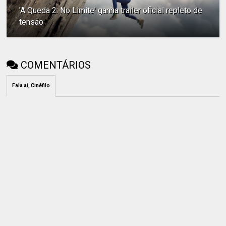
'A Queda 2: No Limite' ganha trailer oficial repleto de
tensão
COMENTÁRIOS
Fala aí, Cinéfilo