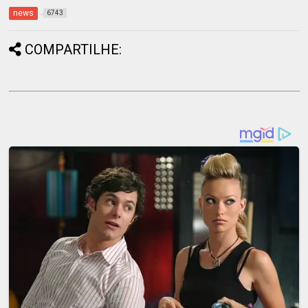
news
6743
COMPARTILHE: