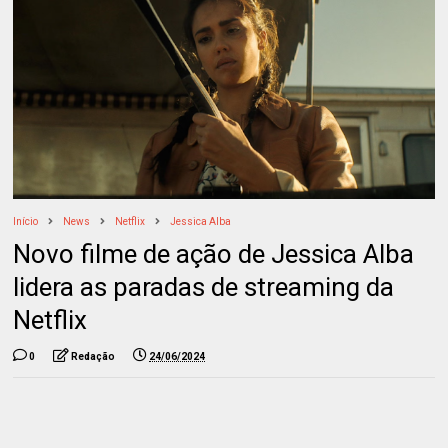
Início
News
Netflix
Jessica Alba
Novo filme de ação de Jessica Alba
lidera as paradas de streaming da
Netflix
0
Redação
24/06/2024