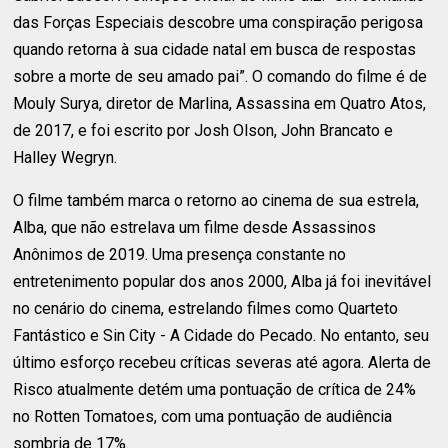
das Forças Especiais descobre uma conspiração perigosa
quando retorna à sua cidade natal em busca de respostas
sobre a morte de seu amado pai”. O comando do filme é de
Mouly Surya, diretor de Marlina, Assassina em Quatro Atos,
de 2017, e foi escrito por Josh Olson, John Brancato e
Halley Wegryn.
O filme também marca o retorno ao cinema de sua estrela,
Alba, que não estrelava um filme desde Assassinos
Anônimos de 2019. Uma presença constante no
entretenimento popular dos anos 2000, Alba já foi inevitável
no cenário do cinema, estrelando filmes como Quarteto
Fantástico e Sin City - A Cidade do Pecado. No entanto, seu
último esforço recebeu críticas severas até agora. Alerta de
Risco atualmente detém uma pontuação de crítica de 24%
no Rotten Tomatoes, com uma pontuação de audiência
sombria de 17%.