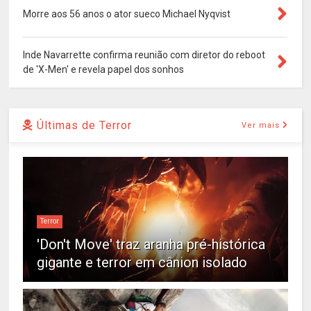
Morre aos 56 anos o ator sueco Michael Nyqvist
Inde Navarrette confirma reunião com diretor do reboot
de 'X-Men' e revela papel dos sonhos
Últimas de Terror
Ver mais
Terror
'Don't Move' traz aranha pré-histórica
gigante e terror em cânion isolado