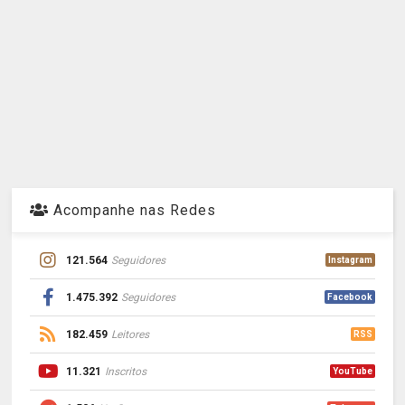
Acompanhe nas Redes
121.564
Seguidores
Instagram
1.475.392
Seguidores
Facebook
182.459
Leitores
RSS
11.321
Inscritos
YouTube