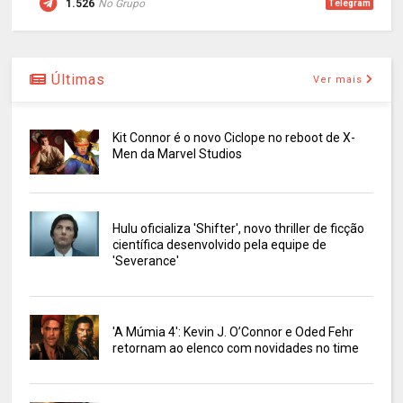
1.526
No Grupo
Telegram
Últimas
Ver mais
Kit Connor é o novo Ciclope no reboot de X-
Men da Marvel Studios
Hulu oficializa 'Shifter', novo thriller de ficção
científica desenvolvido pela equipe de
'Severance'
'A Múmia 4': Kevin J. O’Connor e Oded Fehr
retornam ao elenco com novidades no time