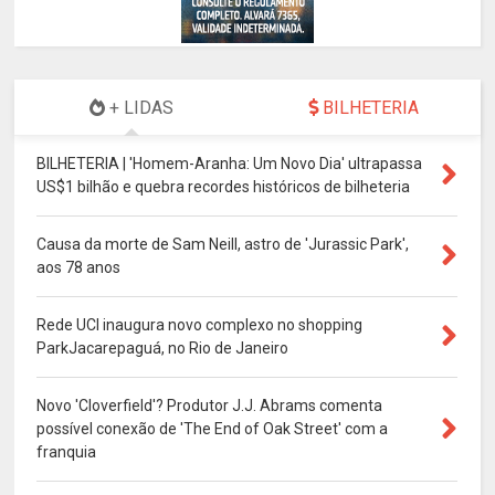
+ LIDAS
BILHETERIA
BILHETERIA | 'Homem-Aranha: Um Novo Dia' ultrapassa
US$1 bilhão e quebra recordes históricos de bilheteria
Causa da morte de Sam Neill, astro de 'Jurassic Park',
aos 78 anos
Rede UCI inaugura novo complexo no shopping
ParkJacarepaguá, no Rio de Janeiro
Novo 'Cloverfield'? Produtor J.J. Abrams comenta
possível conexão de 'The End of Oak Street' com a
franquia