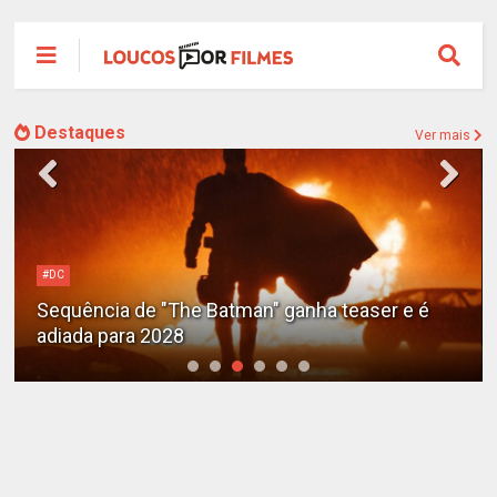
Destaques
Ver mais
#DC
Sequência de "The Batman" ganha teaser e é
adiada para 2028