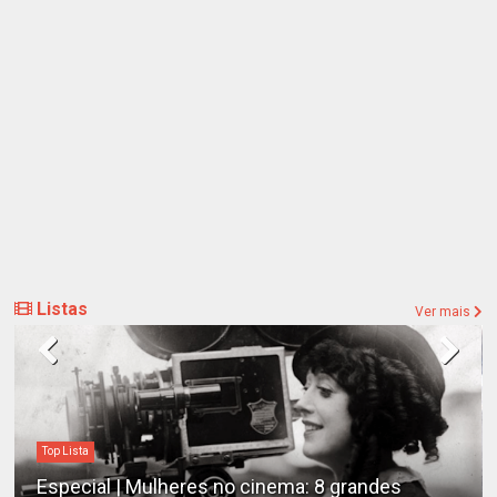
Listas
Ver mais
Top Lista
Especial | Mulheres no cinema: 8 grandes