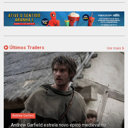
Últimos Trailers
Ver mais
Andrew Garfield
Andrew Garfield estrela novo épico medieval no