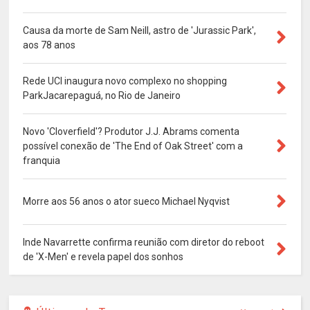
Causa da morte de Sam Neill, astro de 'Jurassic Park',
aos 78 anos
Rede UCI inaugura novo complexo no shopping
ParkJacarepaguá, no Rio de Janeiro
Novo 'Cloverfield'? Produtor J.J. Abrams comenta
possível conexão de 'The End of Oak Street' com a
franquia
Morre aos 56 anos o ator sueco Michael Nyqvist
Inde Navarrette confirma reunião com diretor do reboot
de 'X-Men' e revela papel dos sonhos