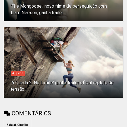
'The Mongoose', novo filme de perseguição com
Liam Neeson, ganha trailer
A Queda
'A Queda 2: No Limite' ganha trailer oficial repleto de
tensão
COMENTÁRIOS
Fala aí, Cinéfilo