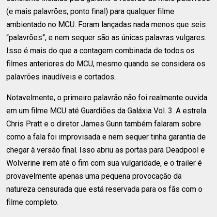
(e mais palavrões, ponto final) para qualquer filme
ambientado no MCU. Foram lançadas nada menos que seis
“palavrões”, e nem sequer são as únicas palavras vulgares.
Isso é mais do que a contagem combinada de todos os
filmes anteriores do MCU, mesmo quando se considera os
palavrões inaudíveis e cortados.
Notavelmente, o primeiro palavrão não foi realmente ouvida
em um filme MCU até Guardiões da Galáxia Vol. 3. A estrela
Chris Pratt e o diretor James Gunn também falaram sobre
como a fala foi improvisada e nem sequer tinha garantia de
chegar à versão final. Isso abriu as portas para Deadpool e
Wolverine irem até o fim com sua vulgaridade, e o trailer é
provavelmente apenas uma pequena provocação da
natureza censurada que está reservada para os fãs com o
filme completo.