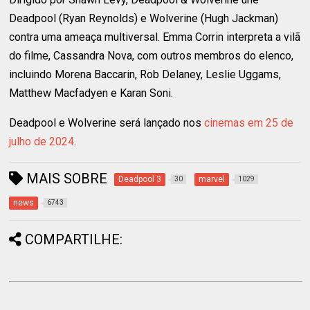
Deadpool (Ryan Reynolds) e Wolverine (Hugh Jackman)
contra uma ameaça multiversal. Emma Corrin interpreta a vilã
do filme, Cassandra Nova, com outros membros do elenco,
incluindo Morena Baccarin, Rob Delaney, Leslie Uggams,
Matthew Macfadyen e Karan Soni.
Deadpool e Wolverine será lançado nos
cinemas em 25 de
julho de 2024
.
MAIS SOBRE
Deadpool 3
marvel
30
1029
news
6743
COMPARTILHE: