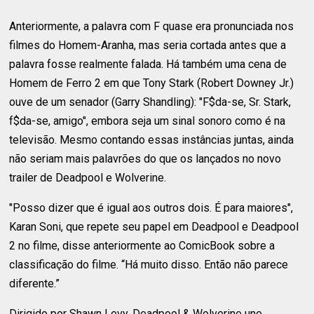
Anteriormente, a palavra com F quase era pronunciada nos
filmes do Homem-Aranha, mas seria cortada antes que a
palavra fosse realmente falada. Há também uma cena de
Homem de Ferro 2 em que Tony Stark (Robert Downey Jr.)
ouve de um senador (Garry Shandling): "F$da-se, Sr. Stark,
f$da-se, amigo", embora seja um sinal sonoro como é na
televisão. Mesmo contando essas instâncias juntas, ainda
não seriam mais palavrões do que os lançados no novo
trailer de Deadpool e Wolverine.
"Posso dizer que é igual aos outros dois. É para maiores",
Karan Soni, que repete seu papel em Deadpool e Deadpool
2 no filme, disse anteriormente ao ComicBook sobre a
classificação do filme. “Há muito disso. Então não parece
diferente.”
Dirigido por Shawn Levy, Deadpool & Wolverine une