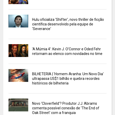
Hulu oficializa 'Shifter', novo thriller de ficção
científica desenvolvido pela equipe de
'Severance'
'A Múmia 4': Kevin J. O’Connor e Oded Fehr
retornam ao elenco com novidades no time
BILHETERIA | 'Homem-Aranha: Um Novo Dia'
ultrapassa US$1 bilhão e quebra recordes
históricos de bilheteria
Novo 'Cloverfield'? Produtor J.J. Abrams
comenta possível conexão de 'The End of
Oak Street' com a franquia