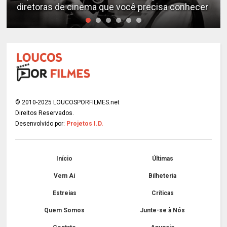
diretoras de cinema que você precisa conhecer
© 2010-2025 LOUCOSPORFILMES.net
Direitos Reservados.
Desenvolvido por:
Projetos I.D.
Início
Últimas
Vem Aí
Bilheteria
Estreias
Críticas
Quem Somos
Junte-se à Nós