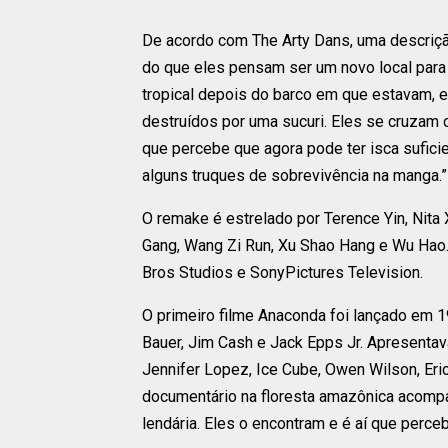
De acordo com The Arty Dans, uma descrição
do que eles pensam ser um novo local para
tropical depois do barco em que estavam, e
destruídos por uma sucuri. Eles se cruzam 
que percebe que agora pode ter isca suficie
alguns truques de sobrevivência na manga.”
O remake é estrelado por Terence Yin, Nita
Gang, Wang Zi Run, Xu Shao Hang e Wu Hao.
Bros Studios e SonyPictures Television.
O primeiro filme Anaconda foi lançado em 1
Bauer, Jim Cash e Jack Epps Jr. Apresenta
Jennifer Lopez, Ice Cube, Owen Wilson, Eric
documentário na floresta amazônica acomp
lendária. Eles o encontram e é aí que perce