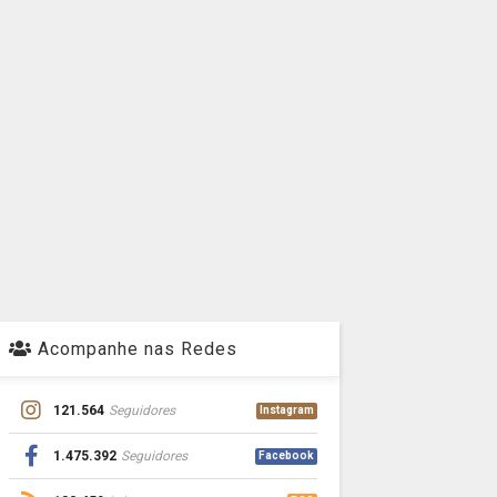
Acompanhe nas Redes
121.564
Seguidores
Instagram
1.475.392
Seguidores
Facebook