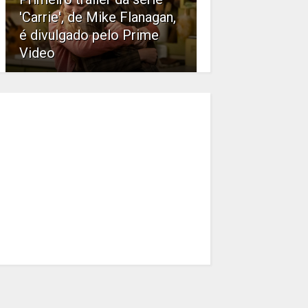
'Carrie', de Mike Flanagan,
é divulgado pelo Prime
Video