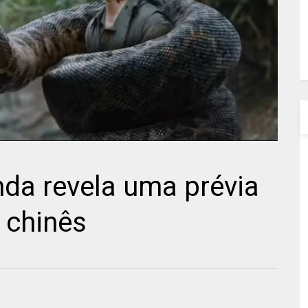
nda revela uma prévia
 chinês