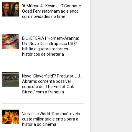
'A Múmia 4': Kevin J. O’Connor e
Oded Fehr retornam ao elenco
com novidades no time
BILHETERIA | 'Homem-Aranha:
Um Novo Dia' ultrapassa US$1
bilhão e quebra recordes
históricos de bilheteria
Novo 'Cloverfield'? Produtor J.J.
Abrams comenta possível
conexão de 'The End of Oak
Street' com a franquia
'Jurassic World: Domínio' revela
custo milionário e entra para a
história do cinema