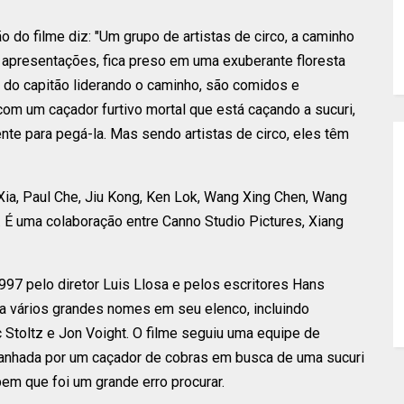
 do filme diz: "Um grupo de artistas de circo, a caminho
 apresentações, fica preso em uma exuberante floresta
 do capitão liderando o caminho, são comidos e
com um caçador furtivo mortal que está caçando a sucuri,
nte para pegá-la. Mas sendo artistas de circo, eles têm
 Xia, Paul Che, Jiu Kong, Ken Lok, Wang Xing Chen, Wang
 É uma colaboração entre Canno Studio Pictures, Xiang
997 pelo diretor Luis Llosa e pelos escritores Hans
va vários grandes nomes em seu elenco, incluindo
 Stoltz e Jon Voight. O filme seguiu uma equipe de
anhada por um caçador de cobras em busca de uma sucuri
bem que foi um grande erro procurar.