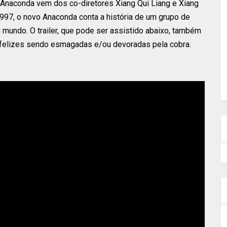
 Anaconda vem dos co-diretores Xiang Qui Liang e Xiang
997, o novo Anaconda conta a história de um grupo de
mundo. O trailer, que pode ser assistido abaixo, também
nfelizes sendo esmagadas e/ou devoradas pela cobra.