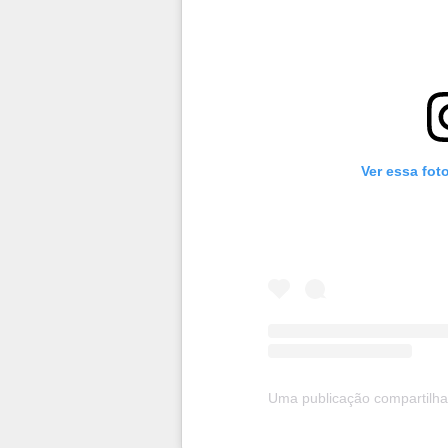
Ver essa fot
Uma publicação compartilhad