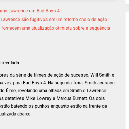
artin Lawrence em Bad Boys 4
in Lawrence são fugitivos em um retorno cheio de ação
e fornecem uma atualização otimista sobre a sequência
 revelada.
ores da série de filmes de ação de sucesso, Will Smith e
a vez para Bad Boys 4. Na segunda-feira, Smith acessou
do filme, revelando uma olhada em Smith e Lawrence
s detetives Mike Lowrey e Marcus Burnett. Os dois
 estão batendo os punhos enquanto estão na frente de
alizada abaixo.