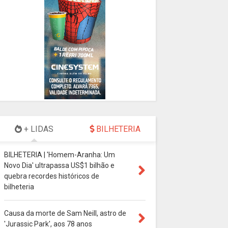
+ LIDAS
BILHETERIA
BILHETERIA | 'Homem-Aranha: Um
Novo Dia' ultrapassa US$1 bilhão e
quebra recordes históricos de
bilheteria
Causa da morte de Sam Neill, astro de
'Jurassic Park', aos 78 anos