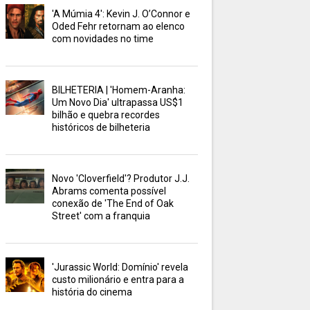
'A Múmia 4': Kevin J. O’Connor e
Oded Fehr retornam ao elenco
com novidades no time
BILHETERIA | 'Homem-Aranha:
Um Novo Dia' ultrapassa US$1
bilhão e quebra recordes
históricos de bilheteria
Novo 'Cloverfield'? Produtor J.J.
Abrams comenta possível
conexão de 'The End of Oak
Street' com a franquia
'Jurassic World: Domínio' revela
custo milionário e entra para a
história do cinema