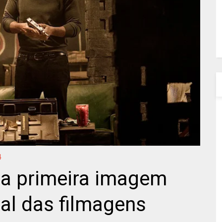
4
a a primeira imagem
nal das filmagens