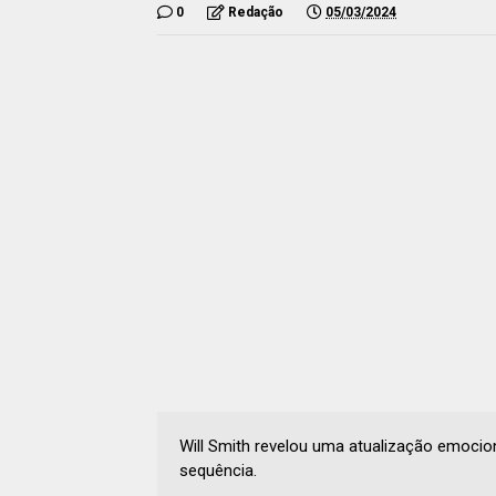
0
Redação
05/03/2024
Will Smith revelou uma atualização emocion
sequência.