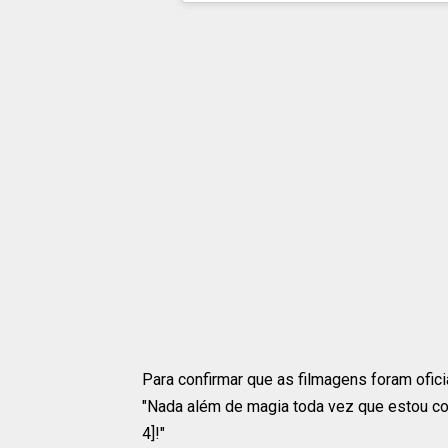
Para confirmar que as filmagens foram ofi
"Nada além de magia toda vez que estou co
4]!"