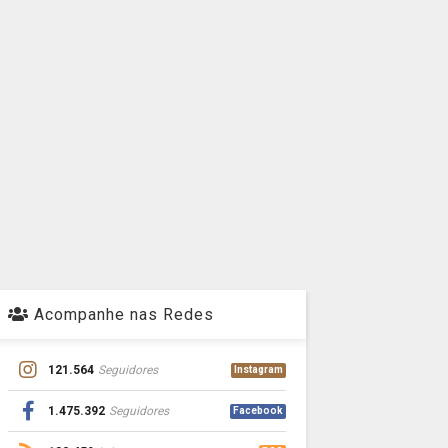
Acompanhe nas Redes
121.564
Seguidores
Instagram
1.475.392
Seguidores
Facebook