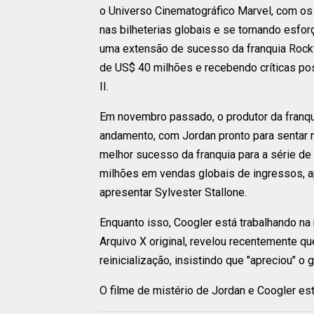
o Universo Cinematográfico Marvel, com os
nas bilheterias globais e se tornando esfo
uma extensão de sucesso da franquia Rock
de US$ 40 milhões e recebendo críticas po
II.
Em novembro passado, o produtor da franqui
andamento, com Jordan pronto para sentar n
melhor sucesso da franquia para a série de
milhões em vendas globais de ingressos, ap
apresentar Sylvester Stallone.
Enquanto isso, Coogler está trabalhando na r
Arquivo X original, revelou recentemente q
reinicialização, insistindo que "apreciou" o 
O filme de mistério de Jordan e Coogler es