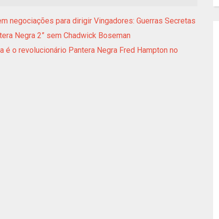
m negociações para dirigir Vingadores: Guerras Secretas
antera Negra 2” sem Chadwick Boseman
a é o revolucionário Pantera Negra Fred Hampton no