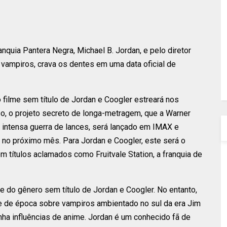
anquia Pantera Negra, Michael B. Jordan, e pelo diretor
vampiros, crava os dentes em uma data oficial de
o filme sem título de Jordan e Coogler estreará nos
, o projeto secreto de longa-metragem, que a Warner
 intensa guerra de lances, será lançado em IMAX e
no próximo mês. Para Jordan e Coogler, este será o
m títulos aclamados como Fruitvale Station, a franquia de
me do gênero sem título de Jordan e Coogler. No entanto,
e de época sobre vampiros ambientado no sul da era Jim
nha influências de anime. Jordan é um conhecido fã de