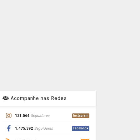
Acompanhe nas Redes
121.564
Seguidores
Instagram
1.475.392
Seguidores
Facebook