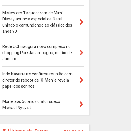
Mickey em 'Esqueceram de Mim':
Disney anuncia especial de Natal
unindo o camundongo ao clássico dos
anos 90
Rede UCI inaugura novo complexo no
shopping ParkJacarepaguá, no Rio de
Janeiro
Inde Navarrette confirma reunião com
diretor do reboot de 'X-Men' e revela
papel dos sonhos
Morre aos 56 anos o ator sueco
Michael Nyqvist