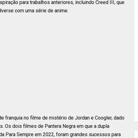
piração para trabalhos anteriores, incluindo Creed III, que
eedverse com uma série de anime.
e franquia no filme de mistério de Jordan e Coogler, dado
os. Os dois filmes de Pantera Negra em que a dupla
anda Para Sempre em 2022, foram grandes sucessos para