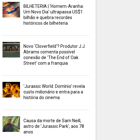
BILHETERIA | 'Homem-Aranha:
Um Novo Dia' ultrapassa US$1
bilhão e quebra recordes
históricos de bilheteria
Novo 'Cloverfield'? Produtor J.J.
Abrams comenta possível
conexão de 'The End of Oak
Street' com a franquia
'Jurassic World: Domínio' revela
custo milionário e entra para a
história do cinema
Causa da morte de Sam Neill,
astro de 'Jurassic Park', aos 78
anos