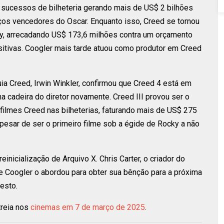
 sucessos de bilheteria gerando mais de US$ 2 bilhões
rços vencedores do Oscar. Enquanto isso, Creed se tornou
y, arrecadando US$ 173,6 milhões contra um orçamento
sitivas. Coogler mais tarde atuou como produtor em Creed
a Creed, Irwin Winkler, confirmou que Creed 4 está em
a cadeira do diretor novamente. Creed III provou ser o
 filmes Creed nas bilheterias, faturando mais de US$ 275
esar de ser o primeiro filme sob a égide de Rocky a não
einicialização de Arquivo X. Chris Carter, o criador do
ue Coogler o abordou para obter sua bênção para a próxima
gesto.
treia nos
cinemas em 7 de março de 2025
.