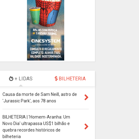
+ LIDAS
BILHETERIA
Causa da morte de Sam Neill, astro de
'Jurassic Park', aos 78 anos
BILHETERIA | 'Homem-Aranha: Um
Novo Dia' ultrapassa US$1 bilhão e
quebra recordes históricos de
bilheteria