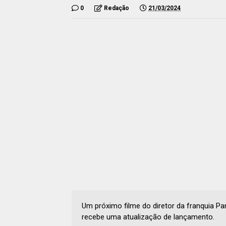
0
Redação
21/03/2024
Um próximo filme do diretor da franquia Pan
recebe uma atualização de lançamento.