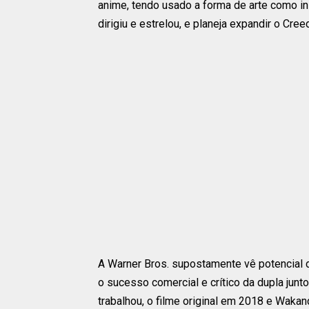
anime, tendo usado a forma de arte como ins
dirigiu e estrelou, e planeja expandir o Cr
A Warner Bros. supostamente vê potencial d
o sucesso comercial e crítico da dupla junt
trabalhou, o filme original em 2018 e Wak