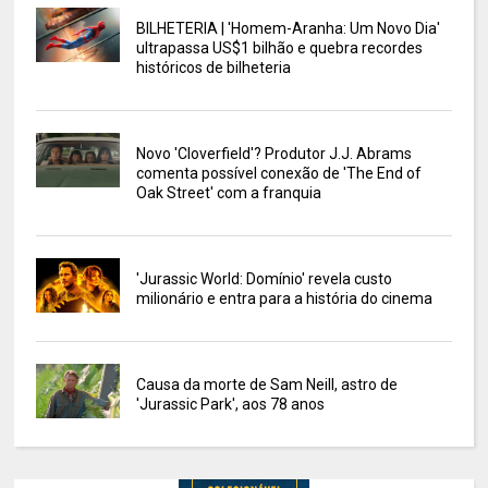
BILHETERIA | 'Homem-Aranha: Um Novo Dia'
ultrapassa US$1 bilhão e quebra recordes
históricos de bilheteria
Novo 'Cloverfield'? Produtor J.J. Abrams
comenta possível conexão de 'The End of
Oak Street' com a franquia
'Jurassic World: Domínio' revela custo
milionário e entra para a história do cinema
Causa da morte de Sam Neill, astro de
'Jurassic Park', aos 78 anos