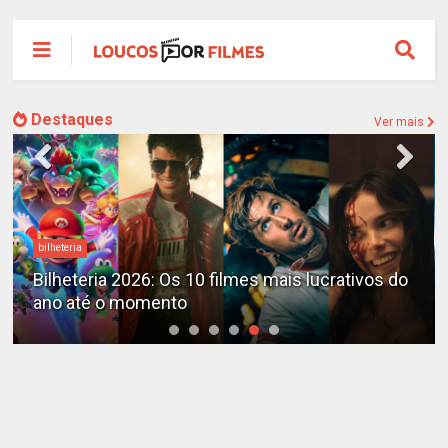
Destaques
Ver mais
bilheteria
Bilheteria 2026: Os 10 filmes mais lucrativos do
ano até o momento