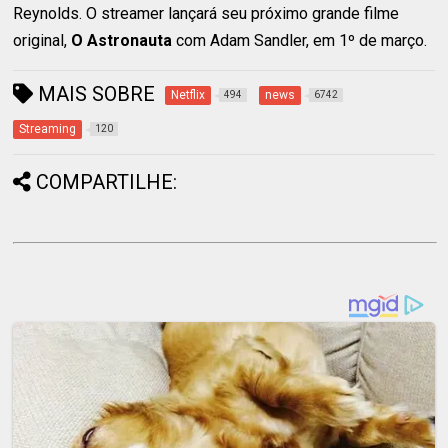
Reynolds. O streamer lançará seu próximo grande filme
original,
O Astronauta
com Adam Sandler, em 1º de março.
MAIS SOBRE
Netflix
news
494
6742
Streaming
120
COMPARTILHE: