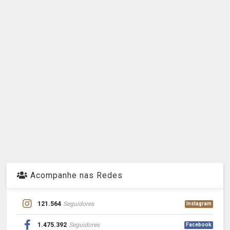
Acompanhe nas Redes
121.564
Seguidores
Instagram
1.475.392
Seguidores
Facebook