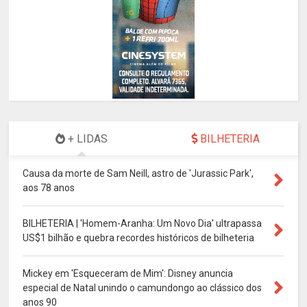
+ LIDAS
BILHETERIA
Causa da morte de Sam Neill, astro de 'Jurassic Park',
aos 78 anos
BILHETERIA | 'Homem-Aranha: Um Novo Dia' ultrapassa
US$1 bilhão e quebra recordes históricos de bilheteria
Mickey em 'Esqueceram de Mim': Disney anuncia
especial de Natal unindo o camundongo ao clássico dos
anos 90