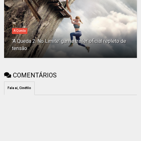
A Queda
'A Queda 2: No Limite' ganha trailer oficial repleto de
tensão
COMENTÁRIOS
Fala aí, Cinéfilo