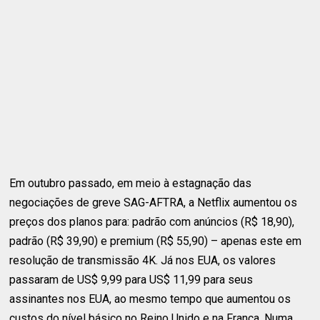
Em outubro passado, em meio à estagnação das
negociações de greve SAG-AFTRA, a Netflix aumentou os
preços dos planos para: padrão com anúncios (R$ 18,90),
padrão (R$ 39,90) e premium (R$ 55,90) – apenas este em
resolução de transmissão 4K. Já nos EUA, os valores
passaram de US$ 9,99 para US$ 11,99 para seus
assinantes nos EUA, ao mesmo tempo que aumentou os
custos do nível básico no Reino Unido e na França. Numa