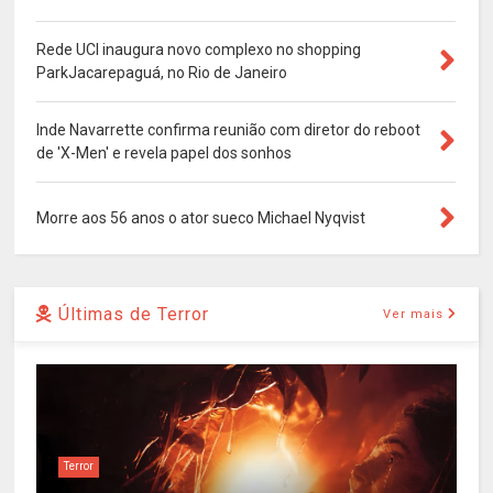
Rede UCI inaugura novo complexo no shopping
ParkJacarepaguá, no Rio de Janeiro
Inde Navarrette confirma reunião com diretor do reboot
de 'X-Men' e revela papel dos sonhos
Morre aos 56 anos o ator sueco Michael Nyqvist
Últimas de Terror
Ver mais
Terror