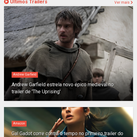
Últimos Trailers
Ver mais
Andrew Garfield
Andrew Garfield estrela novo épico medieval no
trailer de 'The Uprising'
Amazon
Gal Gadot corre contra o tempo no primeiro trailer do