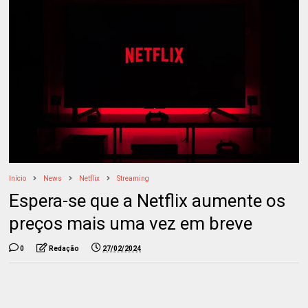
Início
News
Netflix
Streaming
Espera-se que a Netflix aumente os
preços mais uma vez em breve
0
Redação
27/02/2024