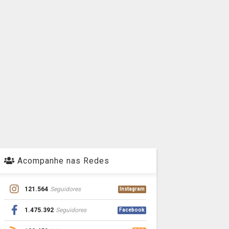
Acompanhe nas Redes
121.564
Seguidores
Instagram
1.475.392
Seguidores
Facebook