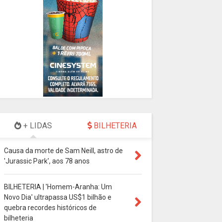
+ LIDAS
BILHETERIA
Causa da morte de Sam Neill, astro de
'Jurassic Park', aos 78 anos
BILHETERIA | 'Homem-Aranha: Um
Novo Dia' ultrapassa US$1 bilhão e
quebra recordes históricos de
bilheteria