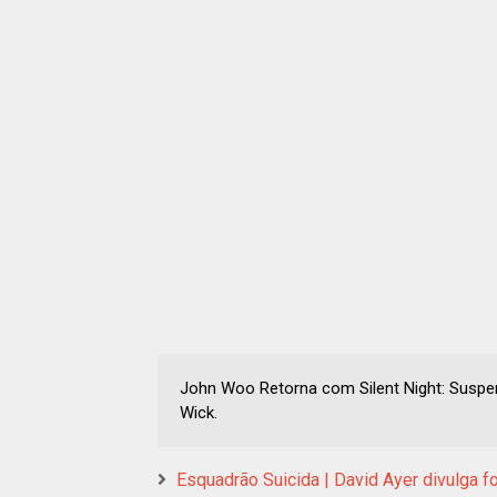
John Woo Retorna com Silent Night: Suspe
Wick.
Esquadrão Suicida | David Ayer divulga 