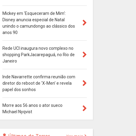
Mickey em 'Esqueceram de Mim':
Disney anuncia especial de Natal
unindo o camundongo ao clássico dos
anos 90
Rede UCI inaugura novo complexo no
shopping ParkJacarepaguá, no Rio de
Janeiro
Inde Navarrette confirma reunião com
diretor do reboot de 'X-Men' e revela
papel dos sonhos
Morre aos 56 anos o ator sueco
Michael Nyqvist