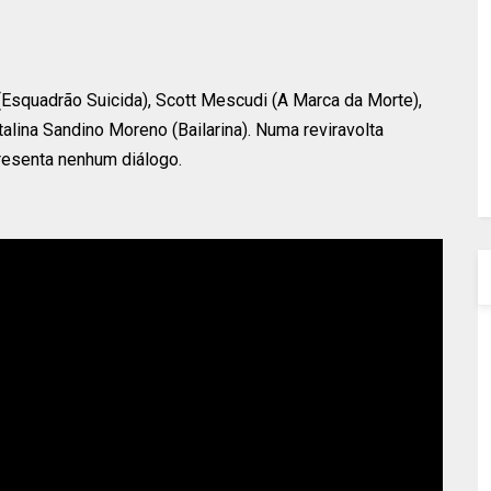
 (Esquadrão Suicida), Scott Mescudi (A Marca da Morte),
alina Sandino Moreno (Bailarina). Numa reviravolta
resenta nenhum diálogo.