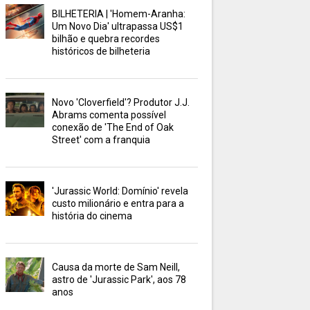
BILHETERIA | 'Homem-Aranha:
Um Novo Dia' ultrapassa US$1
bilhão e quebra recordes
históricos de bilheteria
Novo 'Cloverfield'? Produtor J.J.
Abrams comenta possível
conexão de 'The End of Oak
Street' com a franquia
'Jurassic World: Domínio' revela
custo milionário e entra para a
história do cinema
Causa da morte de Sam Neill,
astro de 'Jurassic Park', aos 78
anos