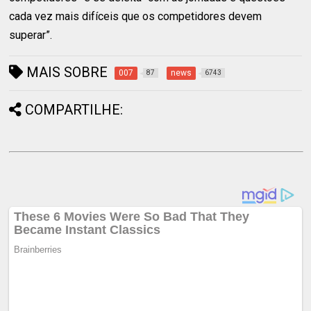
cada vez mais difíceis que os competidores devem
superar”.
MAIS SOBRE
007
news
87
6743
COMPARTILHE: