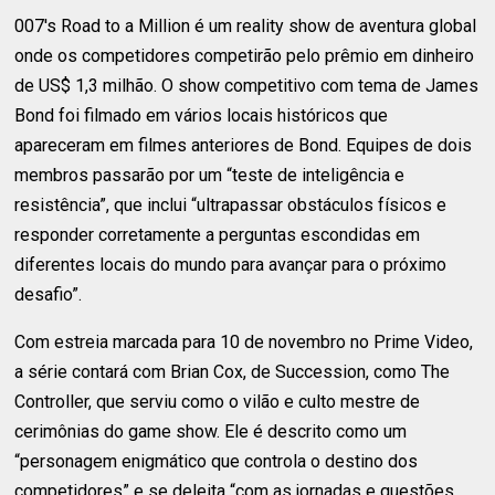
007's Road to a Million é um reality show de aventura global
onde os competidores competirão pelo prêmio em dinheiro
de US$ 1,3 milhão. O show competitivo com tema de James
Bond foi filmado em vários locais históricos que
apareceram em filmes anteriores de Bond. Equipes de dois
membros passarão por um “teste de inteligência e
resistência”, que inclui “ultrapassar obstáculos físicos e
responder corretamente a perguntas escondidas em
diferentes locais do mundo para avançar para o próximo
desafio”.
Com estreia marcada para 10 de novembro no Prime Video,
a série contará com Brian Cox, de Succession, como The
Controller, que serviu como o vilão e culto mestre de
cerimônias do game show. Ele é descrito como um
“personagem enigmático que controla o destino dos
competidores” e se deleita “com as jornadas e questões