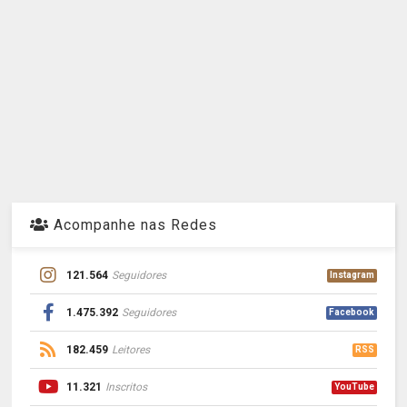
Acompanhe nas Redes
121.564
Seguidores
Instagram
1.475.392
Seguidores
Facebook
182.459
Leitores
RSS
11.321
Inscritos
YouTube