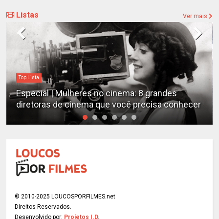
Listas
Ver mais
Top Lista
Especial | Mulheres no cinema: 8 grandes
diretoras de cinema que você precisa conhecer
© 2010-2025 LOUCOSPORFILMES.net
Direitos Reservados.
Desenvolvido por:
Projetos I.D.