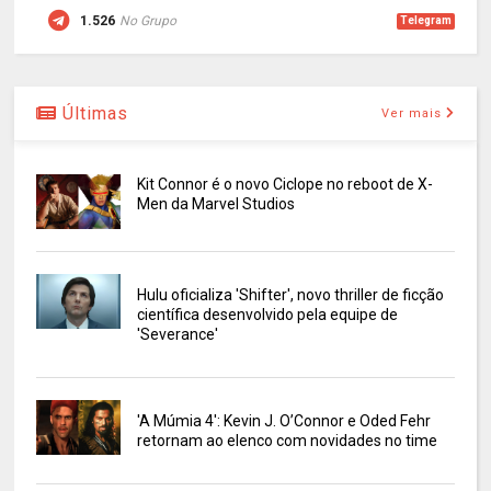
1.526
No Grupo
Telegram
Últimas
Ver mais
Kit Connor é o novo Ciclope no reboot de X-
Men da Marvel Studios
Hulu oficializa 'Shifter', novo thriller de ficção
científica desenvolvido pela equipe de
'Severance'
'A Múmia 4': Kevin J. O’Connor e Oded Fehr
retornam ao elenco com novidades no time