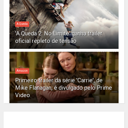
A Queda
'A Queda 2: No Limite' ganha trailer
oficial repleto de tensão
Amazon
Primeiro trailer da série 'Carrie', de
Mike Flanagan, é divulgado pelo Prime
Video