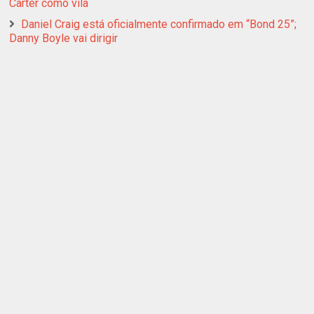
Carter como vilã
Daniel Craig está oficialmente confirmado em “Bond 25”;
Danny Boyle vai dirigir