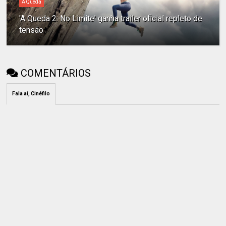
A Queda
'A Queda 2: No Limite' ganha trailer oficial repleto de
tensão
COMENTÁRIOS
Fala aí, Cinéfilo