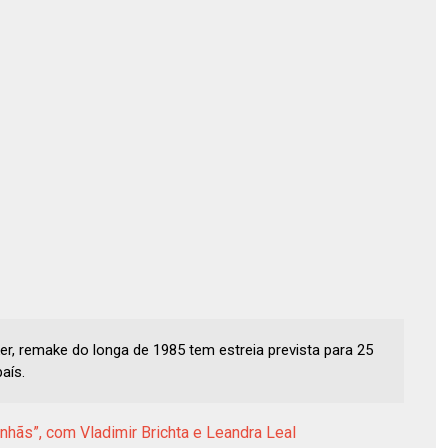
er, remake do longa de 1985 tem estreia prevista para 25
aís.
anhãs”, com Vladimir Brichta e Leandra Leal