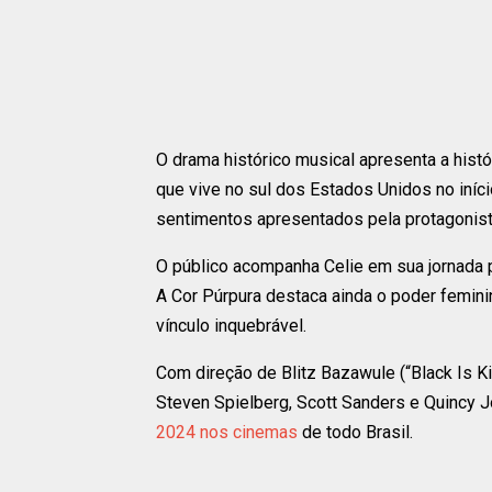
O drama histórico musical apresenta a histó
que vive no sul dos Estados Unidos no início
sentimentos apresentados pela protagonist
O público acompanha Celie em sua jornada p
A Cor Púrpura destaca ainda o poder femin
vínculo inquebrável.
Com direção de Blitz Bazawule (“Black Is Ki
Steven Spielberg, Scott Sanders e Quincy J
2024 nos cinemas
de todo Brasil.