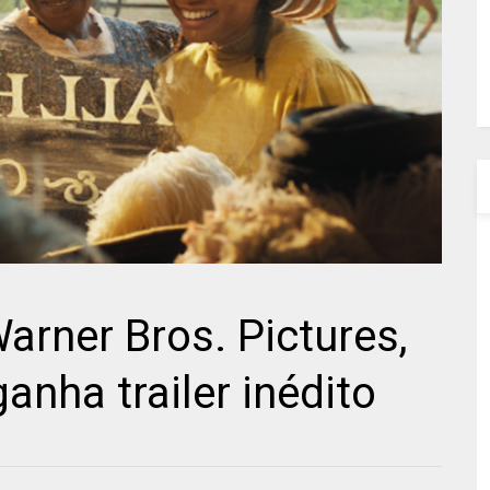
rner Bros. Pictures,
ganha trailer inédito