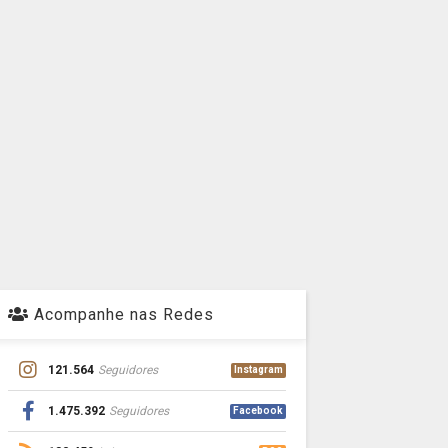
Acompanhe nas Redes
121.564
Seguidores
Instagram
1.475.392
Seguidores
Facebook