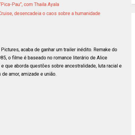
 “Pica-Pau”, com Thaila Ayala
Cruise, desencadeia o caos sobre a humanidade
 Pictures, acaba de ganhar um trailer inédito. Remake do
985, o filme é baseado no romance literário de Alice
e que aborda questões sobre ancestralidade, luta racial e
de amor, amizade e união.