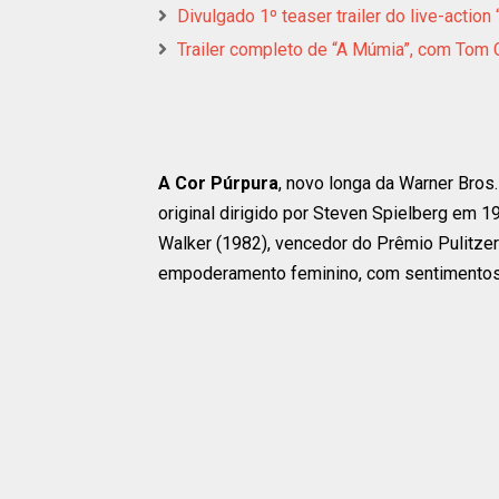
Divulgado 1º teaser trailer do live-action
Trailer completo de “A Múmia”, com Tom 
A Cor Púrpura
, novo longa da Warner Bros.
original dirigido por Steven Spielberg em 1
Walker (1982), vencedor do Prêmio Pulitzer 
empoderamento feminino, com sentimentos 