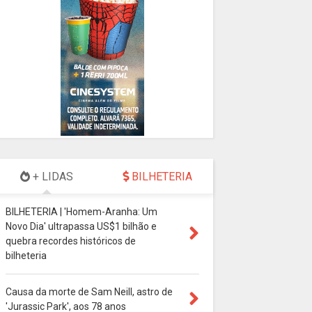
+ LIDAS
BILHETERIA
BILHETERIA | 'Homem-Aranha: Um
Novo Dia' ultrapassa US$1 bilhão e
quebra recordes históricos de
bilheteria
Causa da morte de Sam Neill, astro de
'Jurassic Park', aos 78 anos