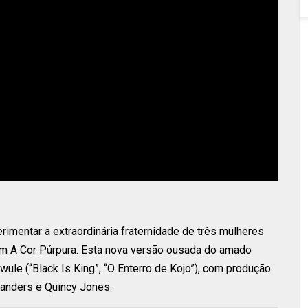
imentar a extraordinária fraternidade de três mulheres
em A Cor Púrpura. Esta nova versão ousada do amado
wule (“Black Is King”, “O Enterro de Kojo”), com produção
Sanders e Quincy Jones.