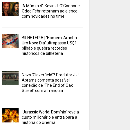
'A Múmia 4': Kevin J. O’Connor e
Oded Fehr retornam ao elenco
com novidades no time
BILHETERIA | 'Homem-Aranha:
Um Novo Dia' ultrapassa US$1
bilhão e quebra recordes
históricos de bilheteria
Novo 'Cloverfield'? Produtor J.J.
Abrams comenta possível
conexão de 'The End of Oak
Street' com a franquia
'Jurassic World: Domínio' revela
custo milionário e entra para a
história do cinema