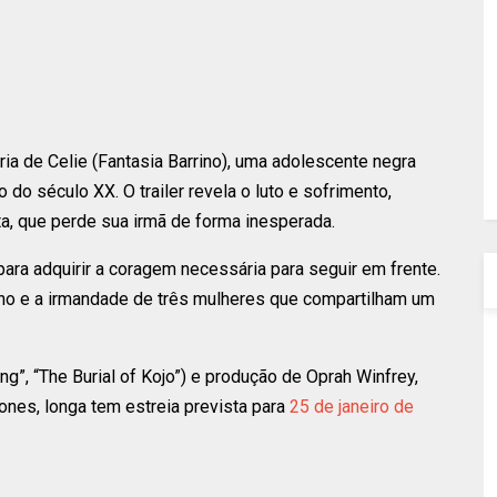
ria de Celie (Fantasia Barrino), uma adolescente negra
 do século XX. O trailer revela o luto e sofrimento,
a, que perde sua irmã de forma inesperada.
ara adquirir a coragem necessária para seguir em frente.
ino e a irmandade de três mulheres que compartilham um
ng”, “The Burial of Kojo”) e produção de Oprah Winfrey,
ones, longa tem estreia prevista para
25 de janeiro de