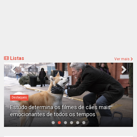
Listas
Ver mais
Destaques
cães mais
“A Entidade” é o filme de terror ma
pos
de todos os tempos, segundo a ciê