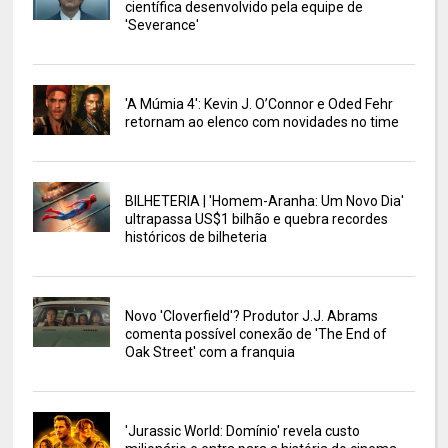
científica desenvolvido pela equipe de
'Severance'
'A Múmia 4': Kevin J. O’Connor e Oded Fehr
retornam ao elenco com novidades no time
BILHETERIA | 'Homem-Aranha: Um Novo Dia'
ultrapassa US$1 bilhão e quebra recordes
históricos de bilheteria
Novo 'Cloverfield'? Produtor J.J. Abrams
comenta possível conexão de 'The End of
Oak Street' com a franquia
'Jurassic World: Domínio' revela custo