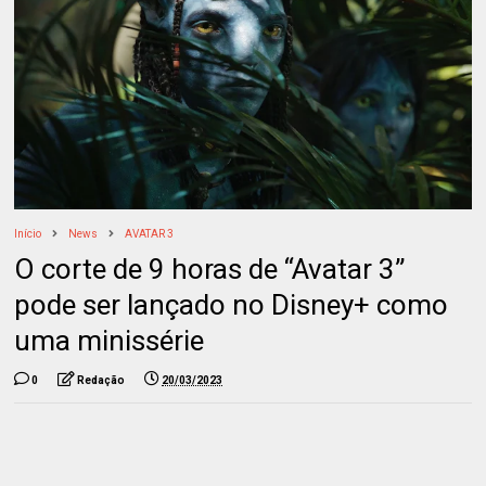
Início
News
AVATAR 3
O corte de 9 horas de “Avatar 3”
pode ser lançado no Disney+ como
uma minissérie
0
Redação
20/03/2023