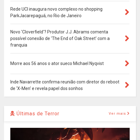
Rede UCI inaugura novo complexo no shopping
ParkJacarepaguá, no Rio de Janeiro
Novo 'Cloverfield'? Produtor J.J. Abrams comenta
possível conexão de 'The End of Oak Street' com a
franquia
Morre aos 56 anos o ator sueco Michael Nyqvist
Inde Navarrette confirma reunião com diretor do reboot
de 'X-Men' e revela papel dos sonhos
Últimas de Terror
Ver mais