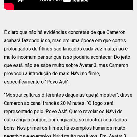
É claro que não há evidências concretas de que Cameron
acabará fazendo isso, mas em uma época em que cortes
prolongados de filmes são lançados cada vez mais, não é
muito incomum pensar que isso poderia acontecer. Do jeito
que está, não se sabe muito sobre Avatar 3, mas Cameron
provocou a introdução de mais Na'vi no filme,
especificamente o "Povo Ash".
“Mostrar culturas diferentes daquelas que já mostrei”, disse
Cameron ao canal francês 20 Minutes. “O fogo será
representado pelo 'Povo Ash'. Quero revelar os Na'vi de
outro ângulo porque, por enquanto, só mostrei seus lados
bons. Nos primeiros filmes, há exemplos humanos muito
negativos e exemplos Na'vi muito positivos. Em Avatar 3,