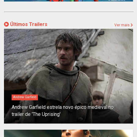
Últimos Trailers
Ver mais
Andrew Garfield
Andrew Garfield estrela novo épico medieval no
trailer de 'The Uprising'