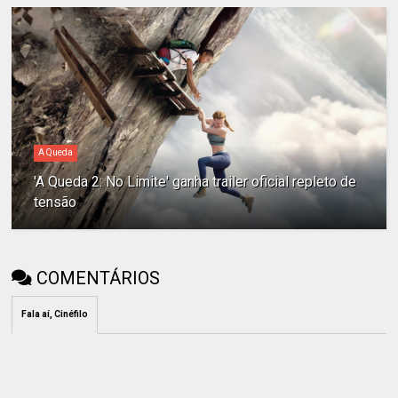
A Queda
'A Queda 2: No Limite' ganha trailer oficial repleto de
tensão
COMENTÁRIOS
Fala aí, Cinéfilo