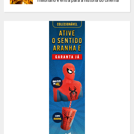
milionário e entra para a história do cinema