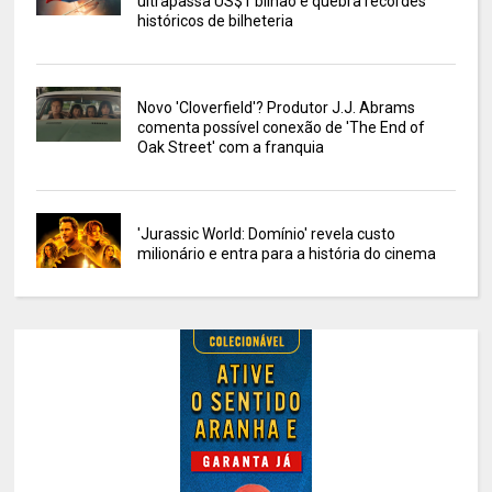
ultrapassa US$1 bilhão e quebra recordes
históricos de bilheteria
Novo 'Cloverfield'? Produtor J.J. Abrams
comenta possível conexão de 'The End of
Oak Street' com a franquia
'Jurassic World: Domínio' revela custo
milionário e entra para a história do cinema