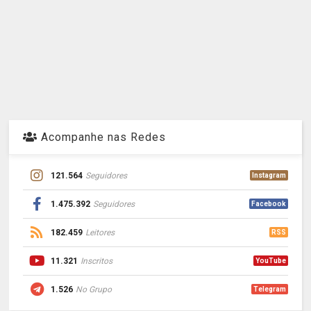
Acompanhe nas Redes
121.564
Seguidores
Instagram
1.475.392
Seguidores
Facebook
182.459
Leitores
RSS
11.321
Inscritos
YouTube
1.526
No Grupo
Telegram