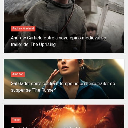
Andrew Garfield
Andrew Garfield estrela novo épico medieval no
trailer de 'The Uprising'
Amazon
Gal Gadot corre contra o tempo no primeiro trailer do
suspense 'The Runner'
Terror