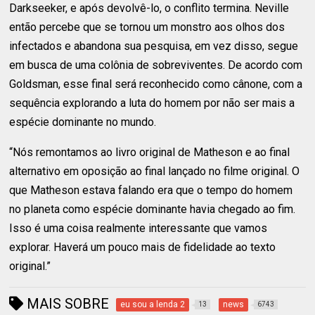
Darkseeker, e após devolvê-lo, o conflito termina. Neville
então percebe que se tornou um monstro aos olhos dos
infectados e abandona sua pesquisa, em vez disso, segue
em busca de uma colônia de sobreviventes. De acordo com
Goldsman, esse final será reconhecido como cânone, com a
sequência explorando a luta do homem por não ser mais a
espécie dominante no mundo.
“Nós remontamos ao livro original de Matheson e ao final
alternativo em oposição ao final lançado no filme original. O
que Matheson estava falando era que o tempo do homem
no planeta como espécie dominante havia chegado ao fim.
Isso é uma coisa realmente interessante que vamos
explorar. Haverá um pouco mais de fidelidade ao texto
original.”
MAIS SOBRE
eu sou a lenda 2
news
13
6743