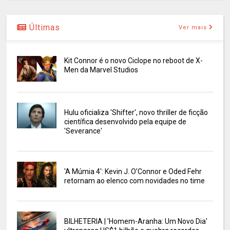
Últimas
Ver mais
Kit Connor é o novo Ciclope no reboot de X-
Men da Marvel Studios
Hulu oficializa 'Shifter', novo thriller de ficção
científica desenvolvido pela equipe de
'Severance'
'A Múmia 4': Kevin J. O’Connor e Oded Fehr
retornam ao elenco com novidades no time
BILHETERIA | 'Homem-Aranha: Um Novo Dia'