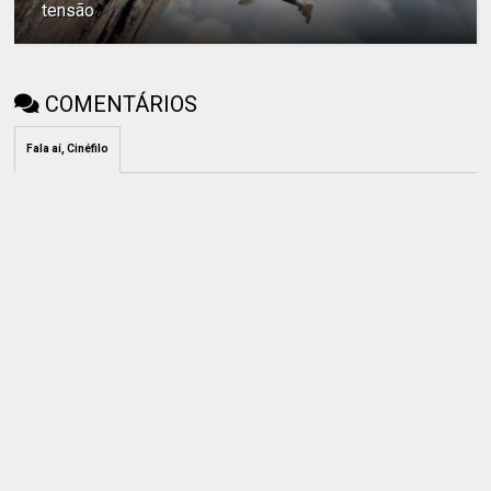
tensão
COMENTÁRIOS
Fala aí, Cinéfilo