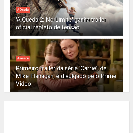
A Queda
'A Queda 2: No Limite' ganha trailer
oficial repleto de tensão
Amazon
Primeiro trailer da série 'Carrie', de
Mike Flanagan, é divulgado pelo Prime
Video