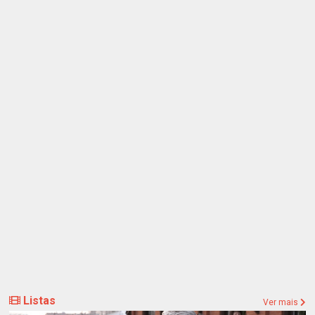
Listas
Ver mais