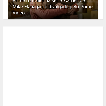
Primeiro trailer da série 'Carrie', de
Mike Flanagan, é divulgado pelo Prime
Video