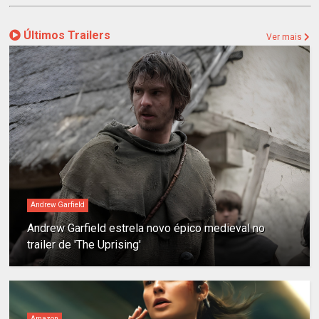
Últimos Trailers
Ver mais
Andrew Garfield
Andrew Garfield estrela novo épico medieval no
trailer de 'The Uprising'
Amazon