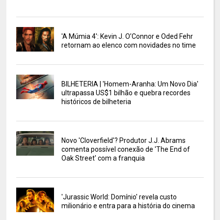
'A Múmia 4': Kevin J. O’Connor e Oded Fehr
retornam ao elenco com novidades no time
BILHETERIA | 'Homem-Aranha: Um Novo Dia'
ultrapassa US$1 bilhão e quebra recordes
históricos de bilheteria
Novo 'Cloverfield'? Produtor J.J. Abrams
comenta possível conexão de 'The End of
Oak Street' com a franquia
'Jurassic World: Domínio' revela custo
milionário e entra para a história do cinema