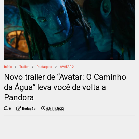
Início
Trailer
Destaques
AVATAR 2 -
Novo trailer de “Avatar: O Caminho
da Água” leva você de volta a
Pandora
0
Redação
02/11/2022