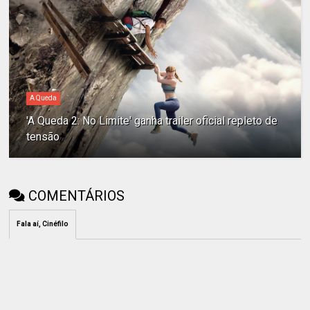
A Queda
'A Queda 2: No Limite' ganha trailer oficial repleto de
tensão
COMENTÁRIOS
Fala aí, Cinéfilo