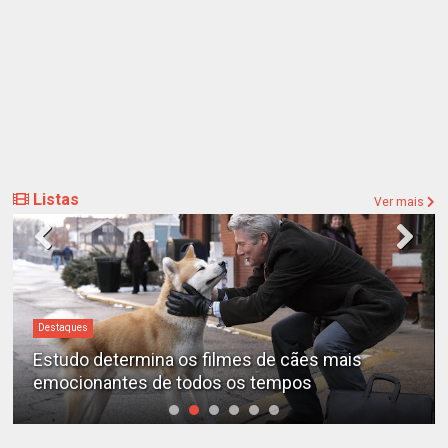
Listas
Ver mais
Destaques
es de cães mais
“A Entidade” é o filme de terr
s tempos
de todos os tempos, segundo 