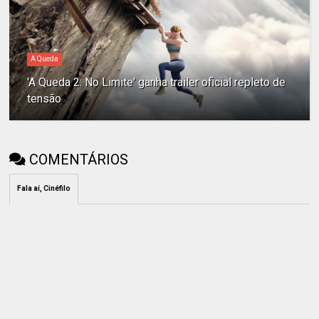
A Queda
'A Queda 2: No Limite' ganha trailer oficial repleto de
tensão
COMENTÁRIOS
Fala aí, Cinéfilo