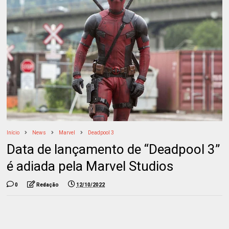
Início
News
Marvel
Deadpool 3
Data de lançamento de “Deadpool 3”
é adiada pela Marvel Studios
0
Redação
12/10/2022