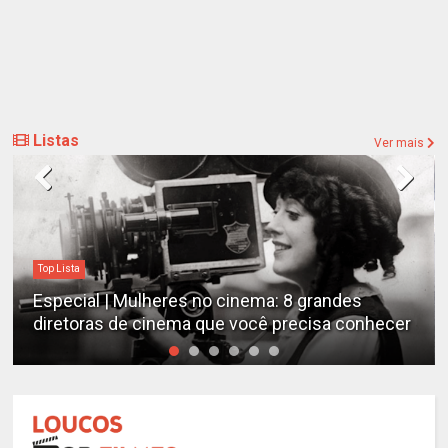
Listas
Ver mais
Destaques
Estudo determina os filmes de cães mais
emocionantes de todos os tempos