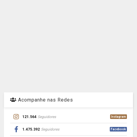
Acompanhe nas Redes
121.564
Seguidores
Instagram
1.475.392
Seguidores
Facebook