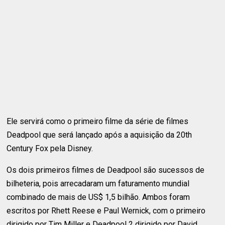
Ele servirá como o primeiro filme da série de filmes
Deadpool que será lançado após a aquisição da 20th
Century Fox pela Disney.
Os dois primeiros filmes de Deadpool são sucessos de
bilheteria, pois arrecadaram um faturamento mundial
combinado de mais de US$ 1,5 bilhão. Ambos foram
escritos por Rhett Reese e Paul Wernick, com o primeiro
dirigido por Tim Miller e Deadpool 2 dirigido por David