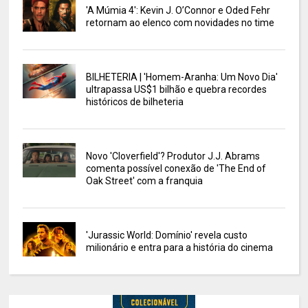
'A Múmia 4': Kevin J. O’Connor e Oded Fehr
retornam ao elenco com novidades no time
BILHETERIA | 'Homem-Aranha: Um Novo Dia'
ultrapassa US$1 bilhão e quebra recordes
históricos de bilheteria
Novo 'Cloverfield'? Produtor J.J. Abrams
comenta possível conexão de 'The End of
Oak Street' com a franquia
'Jurassic World: Domínio' revela custo
milionário e entra para a história do cinema