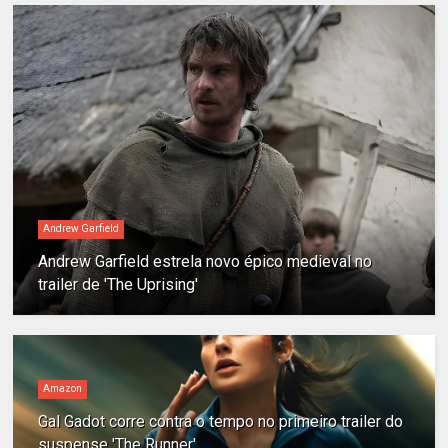
Andrew Garfield
Andrew Garfield estrela novo épico medieval no
trailer de 'The Uprising'
Amazon
Gal Gadot corre contra o tempo no primeiro trailer do
suspense 'The Runner'