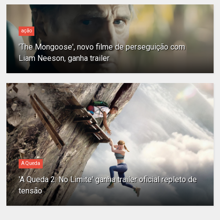
ação
'The Mongoose', novo filme de perseguição com
Liam Neeson, ganha trailer
A Queda
'A Queda 2: No Limite' ganha trailer oficial repleto de
tensão