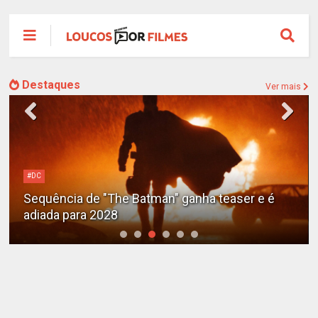
Destaques
Ver mais
#DC
Sequência de "The Batman" ganha teaser e é
adiada para 2028