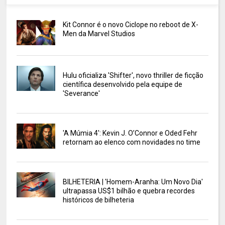
Kit Connor é o novo Ciclope no reboot de X-
Men da Marvel Studios
Hulu oficializa 'Shifter', novo thriller de ficção
científica desenvolvido pela equipe de
'Severance'
'A Múmia 4': Kevin J. O’Connor e Oded Fehr
retornam ao elenco com novidades no time
BILHETERIA | 'Homem-Aranha: Um Novo Dia'
ultrapassa US$1 bilhão e quebra recordes
históricos de bilheteria