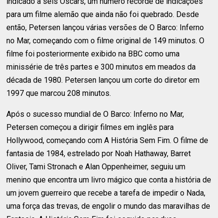
indicado a seis Oscars, um número recorde de indicações
para um filme alemão que ainda não foi quebrado. Desde
então, Petersen lançou várias versões de O Barco: Inferno
no Mar, começando com o filme original de 149 minutos. O
filme foi posteriormente exibido na BBC como uma
minissérie de três partes e 300 minutos em meados da
década de 1980. Petersen lançou um corte do diretor em
1997 que marcou 208 minutos.
Após o sucesso mundial de O Barco: Inferno no Mar,
Petersen começou a dirigir filmes em inglês para
Hollywood, começando com A História Sem Fim. O filme de
fantasia de 1984, estrelado por Noah Hathaway, Barret
Oliver, Tami Stronach e Alan Oppenheimer, seguiu um
menino que encontra um livro mágico que conta a história de
um jovem guerreiro que recebe a tarefa de impedir o Nada,
uma força das trevas, de engolir o mundo das maravilhas de