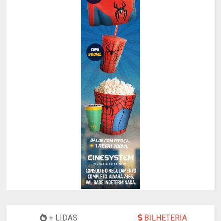
+ LIDAS
BILHETERIA