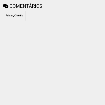
COMENTÁRIOS
Fala aí, Cinéfilo