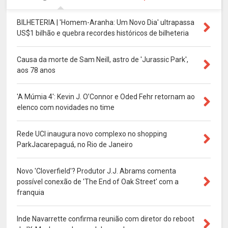
BILHETERIA | 'Homem-Aranha: Um Novo Dia' ultrapassa
US$1 bilhão e quebra recordes históricos de bilheteria
Causa da morte de Sam Neill, astro de 'Jurassic Park',
aos 78 anos
'A Múmia 4': Kevin J. O’Connor e Oded Fehr retornam ao
elenco com novidades no time
Rede UCI inaugura novo complexo no shopping
ParkJacarepaguá, no Rio de Janeiro
Novo 'Cloverfield'? Produtor J.J. Abrams comenta
possível conexão de 'The End of Oak Street' com a
franquia
Inde Navarrette confirma reunião com diretor do reboot