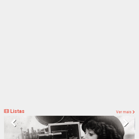
Listas
Ver mais