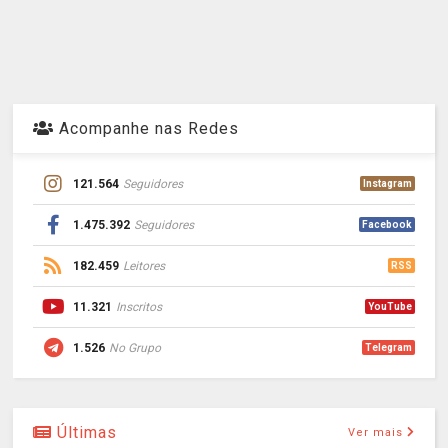
Acompanhe nas Redes
121.564
Seguidores
Instagram
1.475.392
Seguidores
Facebook
182.459
Leitores
RSS
11.321
Inscritos
YouTube
1.526
No Grupo
Telegram
Últimas
Ver mais