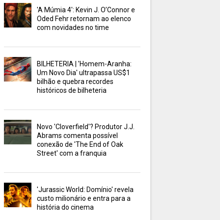
'A Múmia 4': Kevin J. O’Connor e
Oded Fehr retornam ao elenco
com novidades no time
BILHETERIA | 'Homem-Aranha:
Um Novo Dia' ultrapassa US$1
bilhão e quebra recordes
históricos de bilheteria
Novo 'Cloverfield'? Produtor J.J.
Abrams comenta possível
conexão de 'The End of Oak
Street' com a franquia
'Jurassic World: Domínio' revela
custo milionário e entra para a
história do cinema