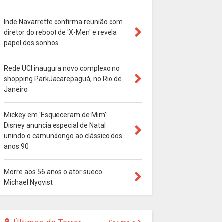
Inde Navarrette confirma reunião com
diretor do reboot de 'X-Men' e revela
papel dos sonhos
Rede UCI inaugura novo complexo no
shopping ParkJacarepaguá, no Rio de
Janeiro
Mickey em 'Esqueceram de Mim':
Disney anuncia especial de Natal
unindo o camundongo ao clássico dos
anos 90
Morre aos 56 anos o ator sueco
Michael Nyqvist