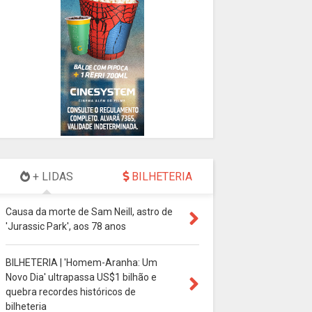
+ LIDAS
BILHETERIA
Causa da morte de Sam Neill, astro de
'Jurassic Park', aos 78 anos
BILHETERIA | 'Homem-Aranha: Um
Novo Dia' ultrapassa US$1 bilhão e
quebra recordes históricos de
bilheteria