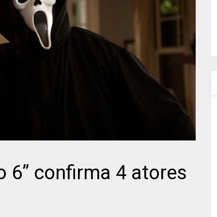
o 6” confirma 4 atores