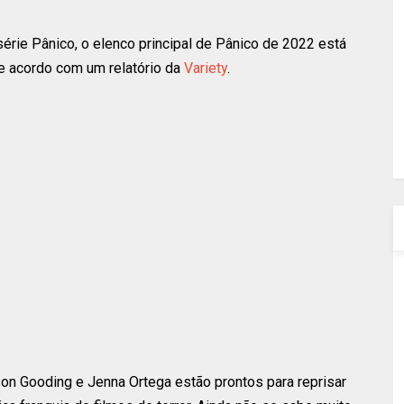
série Pânico, o elenco principal de Pânico de 2022 está
de acordo com um relatório da
Variety
.
n Gooding e Jenna Ortega estão prontos para reprisar