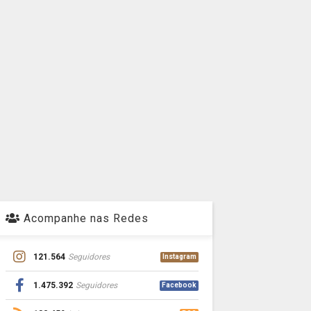
Acompanhe nas Redes
121.564
Seguidores
Instagram
1.475.392
Seguidores
Facebook