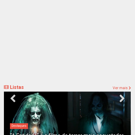
Listas
Ver mais
Destaques