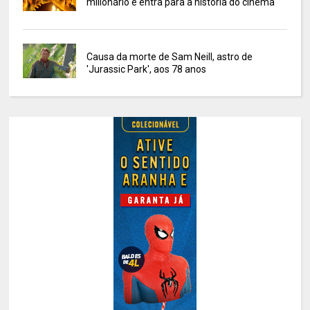
milionário e entra para a história do cinema
Causa da morte de Sam Neill, astro de
'Jurassic Park', aos 78 anos