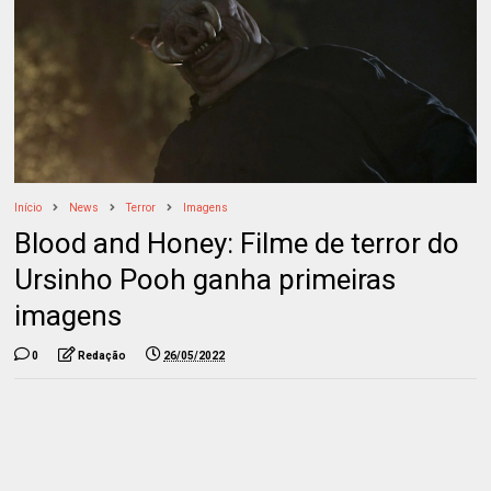
Início
News
Terror
Imagens
Blood and Honey: Filme de terror do
Ursinho Pooh ganha primeiras
imagens
0
Redação
26/05/2022