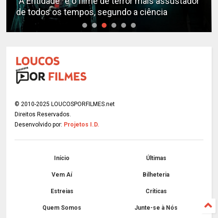
“A Entidade” é o filme de terror mais assustador
de todos os tempos, segundo a ciência
© 2010-2025 LOUCOSPORFILMES.net
Direitos Reservados.
Desenvolvido por:
Projetos I.D.
Início
Últimas
Vem Aí
Bilheteria
Estreias
Críticas
Quem Somos
Junte-se à Nós