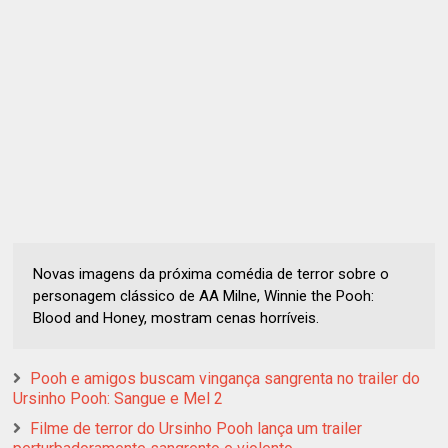
Novas imagens da próxima comédia de terror sobre o
personagem clássico de AA Milne, Winnie the Pooh:
Blood and Honey, mostram cenas horríveis.
Pooh e amigos buscam vingança sangrenta no trailer do
Ursinho Pooh: Sangue e Mel 2
Filme de terror do Ursinho Pooh lança um trailer