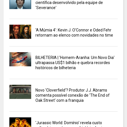
científica desenvolvido pela equipe de
'Severance'
'A Múmia 4': Kevin J. O’Connor e Oded Fehr
retornam ao elenco com novidades no time
BILHETERIA | 'Homem-Aranha: Um Novo Dia'
ultrapassa US$1 bilhão e quebra recordes
históricos de bilheteria
Novo 'Cloverfield'? Produtor J.J. Abrams
comenta possível conexão de 'The End of
Oak Street' com a franquia
'Jurassic World: Domínio' revela custo