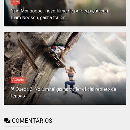
ação
'The Mongoose', novo filme de perseguição com
Liam Neeson, ganha trailer
A Queda
'A Queda 2: No Limite' ganha trailer oficial repleto de
tensão
COMENTÁRIOS