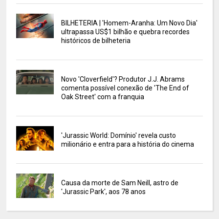
BILHETERIA | 'Homem-Aranha: Um Novo Dia'
ultrapassa US$1 bilhão e quebra recordes
históricos de bilheteria
Novo 'Cloverfield'? Produtor J.J. Abrams
comenta possível conexão de 'The End of
Oak Street' com a franquia
'Jurassic World: Domínio' revela custo
milionário e entra para a história do cinema
Causa da morte de Sam Neill, astro de
'Jurassic Park', aos 78 anos