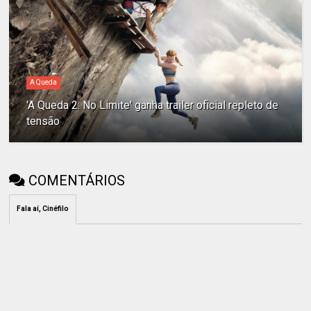
A Queda
'A Queda 2: No Limite' ganha trailer oficial repleto de
tensão
COMENTÁRIOS
Fala aí, Cinéfilo