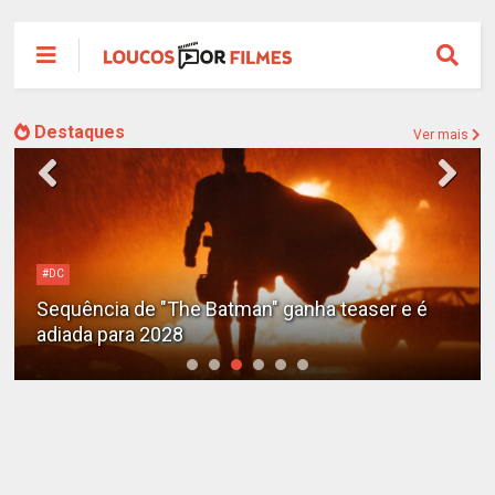
Destaques
Ver mais
#DC
Sequência de "The Batman" ganha teaser e é
adiada para 2028