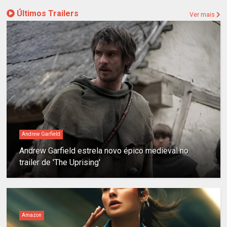
Últimos Trailers
Ver mais
Andrew Garfield
Andrew Garfield estrela novo épico medieval no
trailer de 'The Uprising'
Amazon