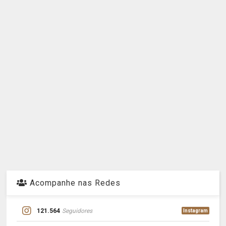
Acompanhe nas Redes
121.564
Seguidores
Instagram