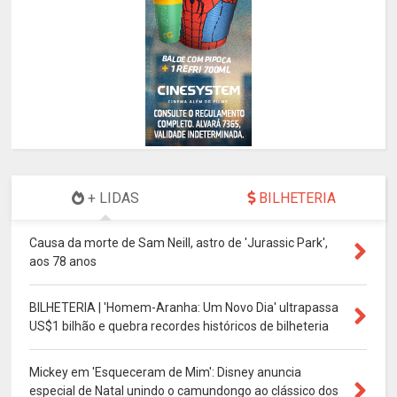
+ LIDAS
BILHETERIA
Causa da morte de Sam Neill, astro de 'Jurassic Park',
aos 78 anos
BILHETERIA | 'Homem-Aranha: Um Novo Dia' ultrapassa
US$1 bilhão e quebra recordes históricos de bilheteria
Mickey em 'Esqueceram de Mim': Disney anuncia
especial de Natal unindo o camundongo ao clássico dos