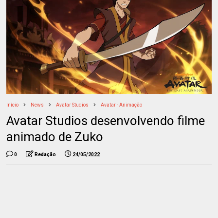
Início
News
Avatar Studios
Avatar - Animação
Avatar Studios desenvolvendo filme
animado de Zuko
0
Redação
24/05/2022