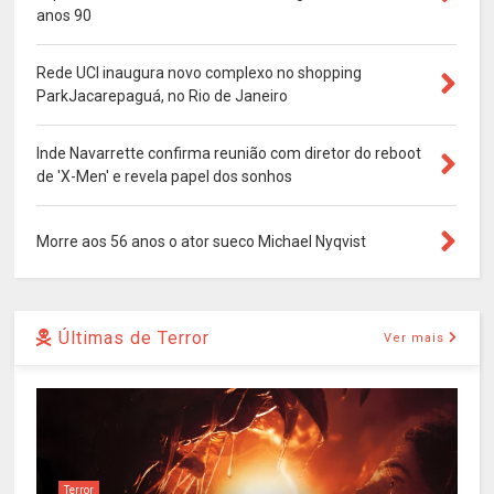
anos 90
Rede UCI inaugura novo complexo no shopping
ParkJacarepaguá, no Rio de Janeiro
Inde Navarrette confirma reunião com diretor do reboot
de 'X-Men' e revela papel dos sonhos
Morre aos 56 anos o ator sueco Michael Nyqvist
Últimas de Terror
Ver mais
Terror