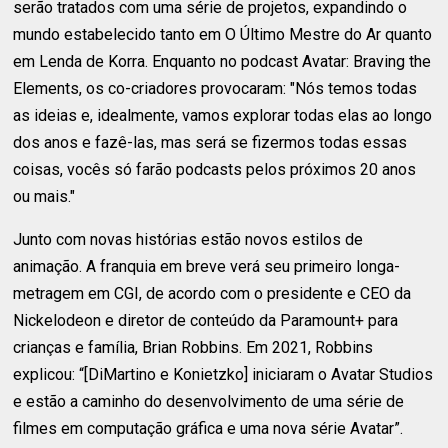
serão tratados com uma série de projetos, expandindo o
mundo estabelecido tanto em O Último Mestre do Ar quanto
em Lenda de Korra. Enquanto no podcast Avatar: Braving the
Elements, os co-criadores provocaram: "Nós temos todas
as ideias e, idealmente, vamos explorar todas elas ao longo
dos anos e fazê-las, mas será se fizermos todas essas
coisas, vocês só farão podcasts pelos próximos 20 anos
ou mais."
Junto com novas histórias estão novos estilos de
animação. A franquia em breve verá seu primeiro longa-
metragem em CGI, de acordo com o presidente e CEO da
Nickelodeon e diretor de conteúdo da Paramount+ para
crianças e família, Brian Robbins. Em 2021, Robbins
explicou: “[DiMartino e Konietzko] iniciaram o Avatar Studios
e estão a caminho do desenvolvimento de uma série de
filmes em computação gráfica e uma nova série Avatar”.