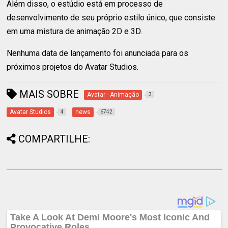
Além disso, o estúdio está em processo de
desenvolvimento de seu próprio estilo único, que consiste
em uma mistura de animação 2D e 3D.
Nenhuma data de lançamento foi anunciada para os
próximos projetos do Avatar Studios.
MAIS SOBRE
Avatar - Animação
3
Avatar Studios
news
4
6742
COMPARTILHE: