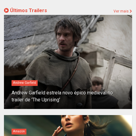
Últimos Trailers
Ver mais
Andrew Garfield
Andrew Garfield estrela novo épico medieval no
trailer de 'The Uprising'
Amazon