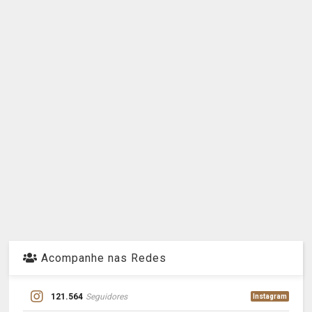
Acompanhe nas Redes
121.564
Seguidores
Instagram