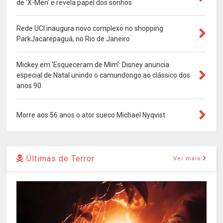
de 'X-Men' e revela papel dos sonhos
Rede UCI inaugura novo complexo no shopping
ParkJacarepaguá, no Rio de Janeiro
Mickey em 'Esqueceram de Mim': Disney anuncia
especial de Natal unindo o camundongo ao clássico dos
anos 90
Morre aos 56 anos o ator sueco Michael Nyqvist
Últimas de Terror
Ver mais