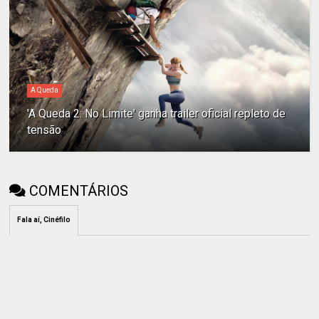
A Queda
'A Queda 2: No Limite' ganha trailer oficial repleto de
tensão
COMENTÁRIOS
Fala aí, Cinéfilo