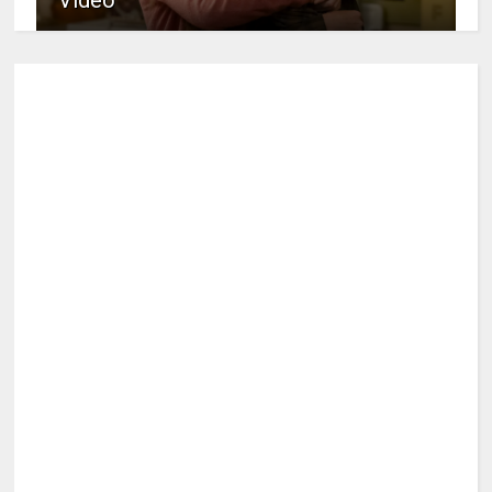
Video