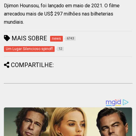
Djimon Hounsou, foi lançado em maio de 2021. O filme
arrecadou mais de US$ 297 milhões nas bilheterias
mundiais.
MAIS SOBRE
news
6743
Um Lugar Silencioso spinoff
12
COMPARTILHE: