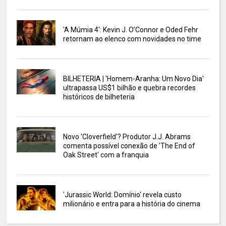
'A Múmia 4': Kevin J. O’Connor e Oded Fehr
retornam ao elenco com novidades no time
BILHETERIA | 'Homem-Aranha: Um Novo Dia'
ultrapassa US$1 bilhão e quebra recordes
históricos de bilheteria
Novo 'Cloverfield'? Produtor J.J. Abrams
comenta possível conexão de 'The End of
Oak Street' com a franquia
'Jurassic World: Domínio' revela custo
milionário e entra para a história do cinema