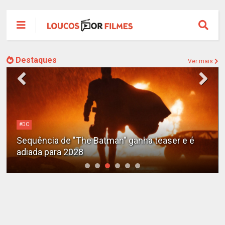
Destaques
Ver mais
#DC
Sequência de "The Batman" ganha teaser e é
adiada para 2028