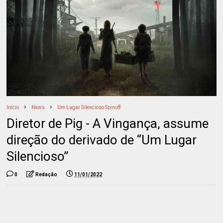
Início
News
Um Lugar Silencioso Spinoff
Diretor de Pig - A Vingança, assume
direção do derivado de “Um Lugar
Silencioso”
0
Redação
11/01/2022