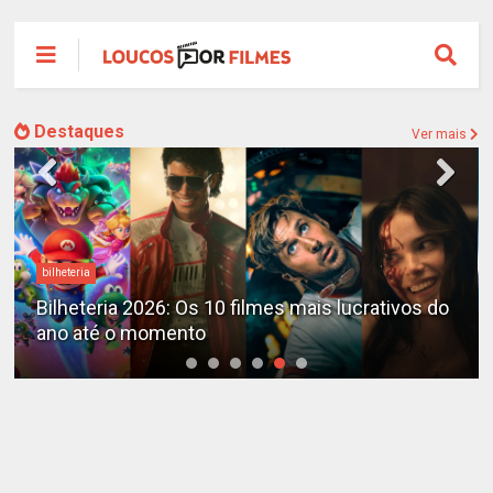
Destaques
Ver mais
bilheteria
Bilheteria 2026: Os 10 filmes mais lucrativos do
ano até o momento