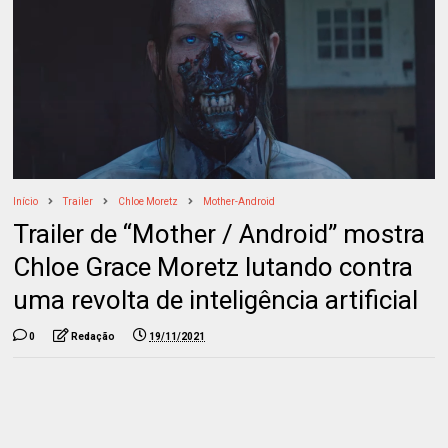
Início
Trailer
Chloe Moretz
Mother-Android
Trailer de “Mother / Android” mostra
Chloe Grace Moretz lutando contra
uma revolta de inteligência artificial
0
Redação
19/11/2021