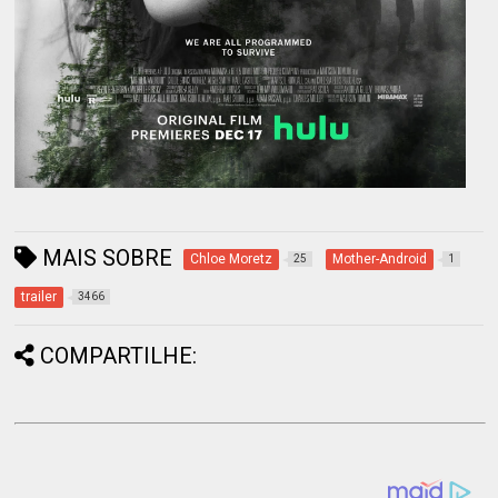
MAIS SOBRE
Chloe Moretz
Mother-Android
25
1
trailer
3466
COMPARTILHE: