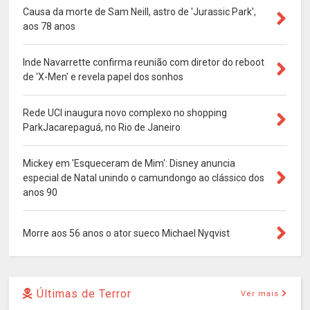
Causa da morte de Sam Neill, astro de 'Jurassic Park',
aos 78 anos
Inde Navarrette confirma reunião com diretor do reboot
de 'X-Men' e revela papel dos sonhos
Rede UCI inaugura novo complexo no shopping
ParkJacarepaguá, no Rio de Janeiro
Mickey em 'Esqueceram de Mim': Disney anuncia
especial de Natal unindo o camundongo ao clássico dos
anos 90
Morre aos 56 anos o ator sueco Michael Nyqvist
Últimas de Terror
Ver mais