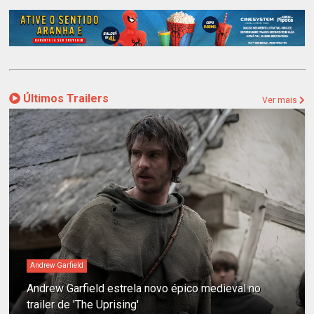
Últimos Trailers
Ver mais
Andrew Garfield
Andrew Garfield estrela novo épico medieval no
trailer de 'The Uprising'