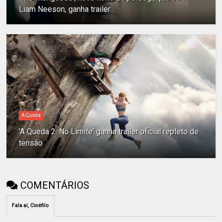
Liam Neeson, ganha trailer
A Queda
'A Queda 2: No Limite' ganha trailer oficial repleto de
tensão
COMENTÁRIOS
Fala aí, Cinéfilo