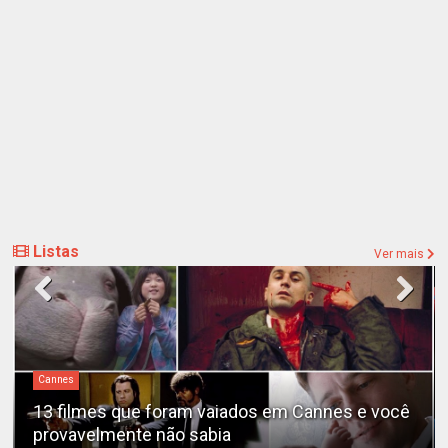
Listas
Ver mais
Cannes
13 filmes que foram vaiados em Cannes e você
provavelmente não sabia