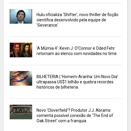
Hulu oficializa 'Shifter', novo thriller de ficção
científica desenvolvido pela equipe de
'Severance'
'A Múmia 4': Kevin J. O’Connor e Oded Fehr
retornam ao elenco com novidades no time
BILHETERIA | 'Homem-Aranha: Um Novo Dia'
ultrapassa US$1 bilhão e quebra recordes
históricos de bilheteria
Novo 'Cloverfield'? Produtor J.J. Abrams
comenta possível conexão de 'The End of
Oak Street' com a franquia