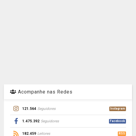
Acompanhe nas Redes
121.564
Seguidores
Instagram
1.475.392
Seguidores
Facebook
182.459
Leitores
RSS