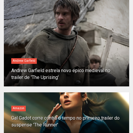
Andrew Garfield
Andrew Garfield estrela novo épico medieval no
trailer de 'The Uprising'
Amazon
Gal Gadot corre contra o tempo no primeiro trailer do
suspense 'The Runner'