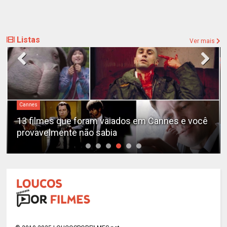
Listas
Ver mais
Cannes
13 filmes que foram vaiados em Cannes e você
provavelmente não sabia