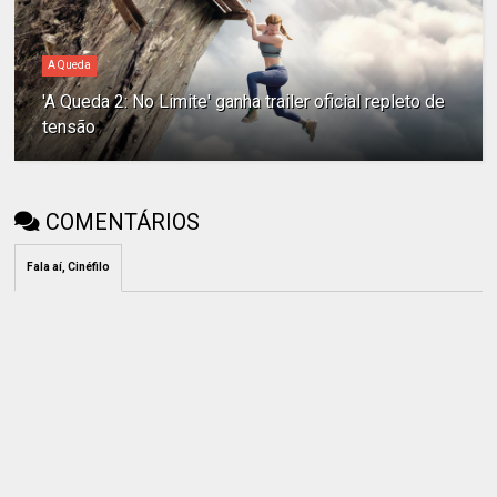
A Queda
'A Queda 2: No Limite' ganha trailer oficial repleto de
tensão
COMENTÁRIOS
Fala aí, Cinéfilo