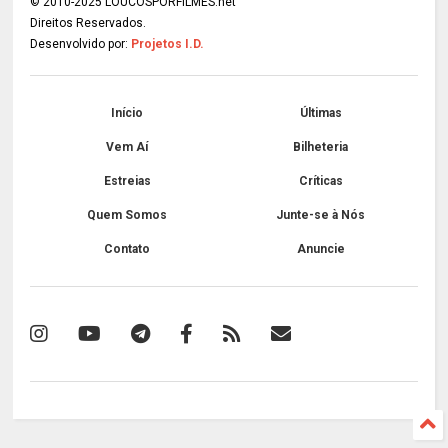
© 2010-2025 LOUCOSPORFILMES.net
Direitos Reservados.
Desenvolvido por:
Projetos I.D.
Início
Últimas
Vem Aí
Bilheteria
Estreias
Críticas
Quem Somos
Junte-se à Nós
Contato
Anuncie