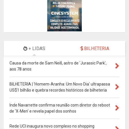
+ LIDAS
BILHETERIA
Causa da morte de Sam Neill, astro de 'Jurassic Park',
aos 78 anos
BILHETERIA | 'Homem-Aranha: Um Novo Dia' ultrapassa
US$1 bilhão e quebra recordes históricos de bilheteria
Inde Navarrette confirma reunião com diretor do reboot
de 'X-Men' e revela papel dos sonhos
Rede UCI inaugura novo complexo no shopping