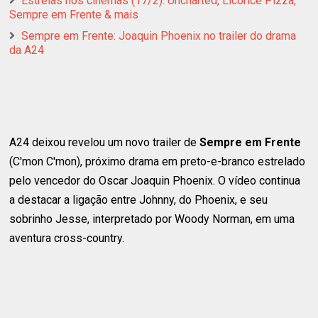
Estreias nos cinemas (17/2): Uncharted, Licorice Pizza,
Sempre em Frente & mais
Sempre em Frente: Joaquin Phoenix no trailer do drama
da A24
A24 deixou revelou um novo trailer de
Sempre em Frente
(C'mon C'mon), próximo drama em preto-e-branco estrelado
pelo vencedor do Oscar Joaquin Phoenix. O vídeo continua
a destacar a ligação entre Johnny, do Phoenix, e seu
sobrinho Jesse, interpretado por Woody Norman, em uma
aventura cross-country.