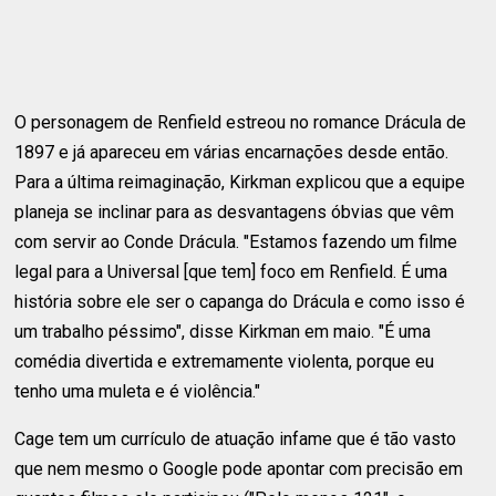
O personagem de Renfield estreou no romance Drácula de
1897 e já apareceu em várias encarnações desde então.
Para a última reimaginação, Kirkman explicou que a equipe
planeja se inclinar para as desvantagens óbvias que vêm
com servir ao Conde Drácula. "Estamos fazendo um filme
legal para a Universal [que tem] foco em Renfield. É uma
história sobre ele ser o capanga do Drácula e como isso é
um trabalho péssimo", disse Kirkman em maio. "É uma
comédia divertida e extremamente violenta, porque eu
tenho uma muleta e é violência."
Cage tem um currículo de atuação infame que é tão vasto
que nem mesmo o Google pode apontar com precisão em