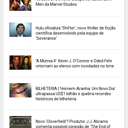
Men da Marvel Studios
Hulu oficializa 'Shifter', novo thriller de ficção
científica desenvolvido pela equipe de
'Severance'
'A Múmia 4': Kevin J. O’Connor e Oded Fehr
retornam ao elenco com novidades no time
BILHETERIA | 'Homem-Aranha: Um Novo Dia'
ultrapassa US$1 bilhão e quebra recordes
históricos de bilheteria
Novo 'Cloverfield'? Produtor J.J. Abrams
comenta possível conexão de 'The End of