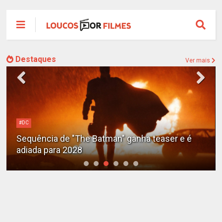
Destaques
Ver mais
#DC
Sequência de "The Batman" ganha teaser e é
adiada para 2028