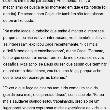
quantos filmes ele participou ("Pelo menos 121", o
mecanismo de busca lê no momento em que esta notícia foi
escrita). De acordo com Cage, ele também não tem planos
de parar tão cedo.
“Na minha idade, o trabalho que tenho é manter o interesse,
porque se eu não estiver interessado, você também não vai
se interessar”, explicou Cage recentemente. "Fica mais
difícil à medida que envelhecemos", disse Cage. “Portanto,
tenho que encontrar novas formas de me expressar, novos
desafios. Mas acho, se Deus quiser, que assim que terminar
os próximos dois filmes, vou tirar uma folga, porque acho
que é hora de recarregar as baterias."
“Fazer o que faço no cinema tem sido como um anjo da
guarda para mim, e eu preciso disso”, continuou ele. “Estou
mais saudável quando estou trabalhando, preciso de um
lugar positivo para expressar minha experiência de vida, e o