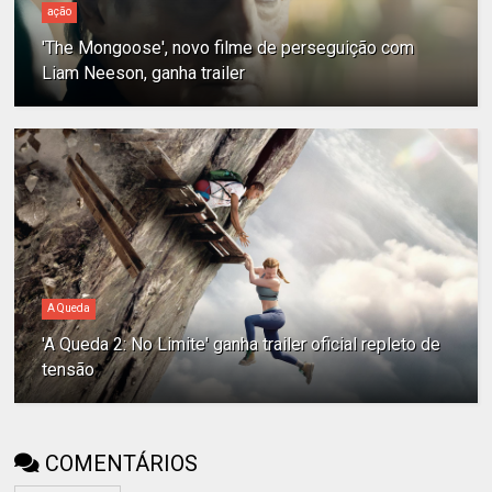
ação
'The Mongoose', novo filme de perseguição com
Liam Neeson, ganha trailer
A Queda
'A Queda 2: No Limite' ganha trailer oficial repleto de
tensão
COMENTÁRIOS