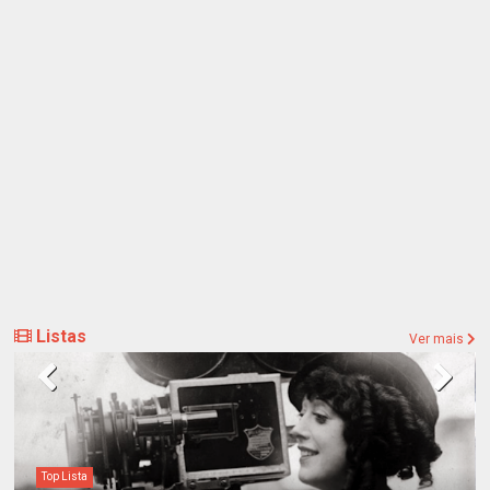
Listas
Ver mais
Top Lista