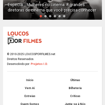
Especial | Mulheres no cinema: 8 grandes
diretoras de cinema que você precisa conhecer
© 2010-2025 LOUCOSPORFILMES.net
Direitos Reservados.
Desenvolvido por:
Projetos I.D.
Início
Últimas
Vem Aí
Bilheteria
Estreias
Críticas
Quem Somos
Junte-se à Nós