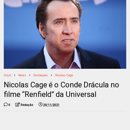
Início
News
Destaques
Nicolas Cage
Nicolas Cage é o Conde Drácula no
filme “Renfield” da Universal
0
Redação
30/11/2021