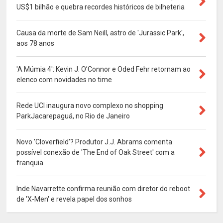
US$1 bilhão e quebra recordes históricos de bilheteria
Causa da morte de Sam Neill, astro de 'Jurassic Park',
aos 78 anos
'A Múmia 4': Kevin J. O’Connor e Oded Fehr retornam ao
elenco com novidades no time
Rede UCI inaugura novo complexo no shopping
ParkJacarepaguá, no Rio de Janeiro
Novo 'Cloverfield'? Produtor J.J. Abrams comenta
possível conexão de 'The End of Oak Street' com a
franquia
Inde Navarrette confirma reunião com diretor do reboot
de 'X-Men' e revela papel dos sonhos