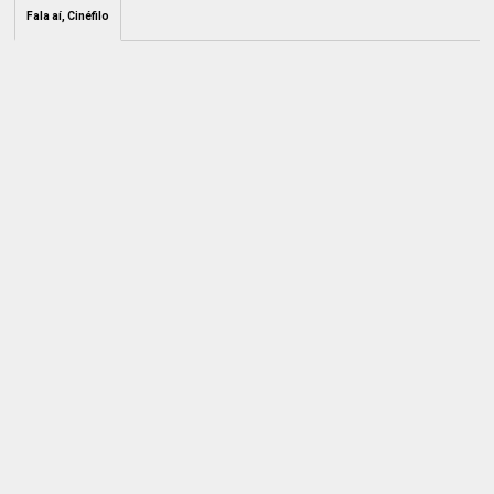
Fala aí, Cinéfilo