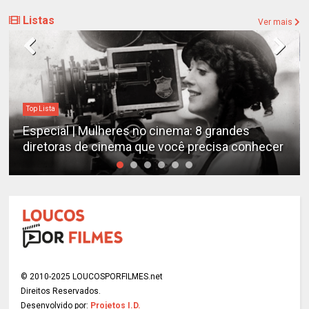
Listas
Ver mais
Top Lista
Especial | Mulheres no cinema: 8 grandes
diretoras de cinema que você precisa conhecer
© 2010-2025 LOUCOSPORFILMES.net
Direitos Reservados.
Desenvolvido por:
Projetos I.D.