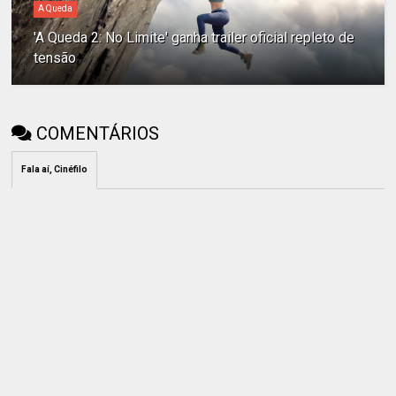
A Queda
'A Queda 2: No Limite' ganha trailer oficial repleto de
tensão
COMENTÁRIOS
Fala aí, Cinéfilo