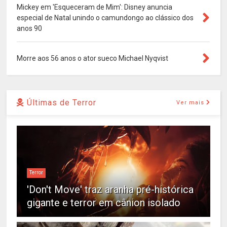
Mickey em 'Esqueceram de Mim': Disney anuncia
especial de Natal unindo o camundongo ao clássico dos
anos 90
Morre aos 56 anos o ator sueco Michael Nyqvist
Últimas de Terror
Ver mais
Terror
'Don't Move' traz aranha pré-histórica
gigante e terror em cânion isolado