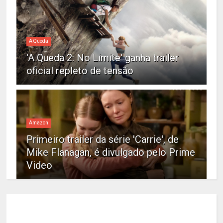
A Queda
'A Queda 2: No Limite' ganha trailer
oficial repleto de tensão
Amazon
Primeiro trailer da série 'Carrie', de
Mike Flanagan, é divulgado pelo Prime
Video