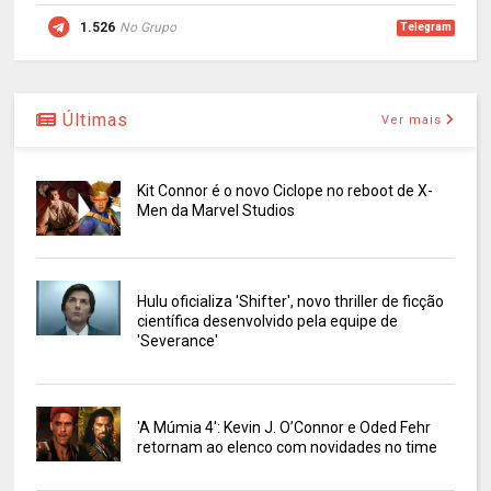
1.526
No Grupo
Telegram
Últimas
Ver mais
Kit Connor é o novo Ciclope no reboot de X-
Men da Marvel Studios
Hulu oficializa 'Shifter', novo thriller de ficção
científica desenvolvido pela equipe de
'Severance'
'A Múmia 4': Kevin J. O’Connor e Oded Fehr
retornam ao elenco com novidades no time