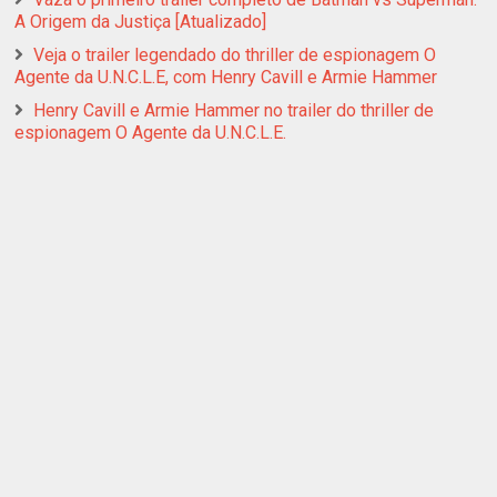
A Origem da Justiça [Atualizado]
Veja o trailer legendado do thriller de espionagem O
Agente da U.N.C.L.E, com Henry Cavill e Armie Hammer
Henry Cavill e Armie Hammer no trailer do thriller de
espionagem O Agente da U.N.C.L.E.