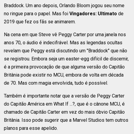
Braddock. Um ano depois, Orlando Bloom jogou seu nome
no ringue para o papel. Mas foi
Vingadores: Ultimato
de
2019 que fez os fãs se animarem.
Na cena em que Steve vê Peggy Carter por uma janela nos
anos 70, o áudio é indecifrável. Mas as legendas ocultas
revelam que Peggy está discutindo um "Braddock" que não
se registrou. Embora seja um easter-egg difícil de discernir,
é a primeira provocação de que alguma versão do Capitão
Britânia pode existir no MCU, embora de volta em década
de 70. Mas com magia envolvida, tudo é possível.
Também é importante notar que a versão de Peggy Carter
do Capitão América em What If ...?, que é o cânone MCU, é
chamado de Capitão Carter em vez do mais óbvio Capitão
Britânia. Isso pode sugerir que a Marvel Studios tem outros
planos para esse apelido.