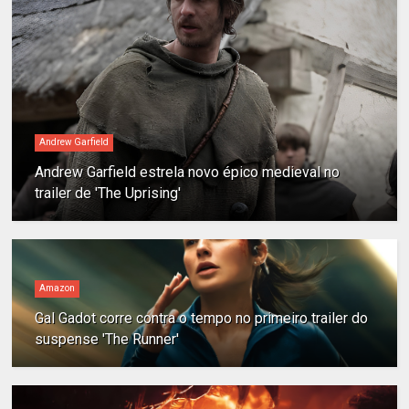
Andrew Garfield
Andrew Garfield estrela novo épico medieval no
trailer de 'The Uprising'
Amazon
Gal Gadot corre contra o tempo no primeiro trailer do
suspense 'The Runner'