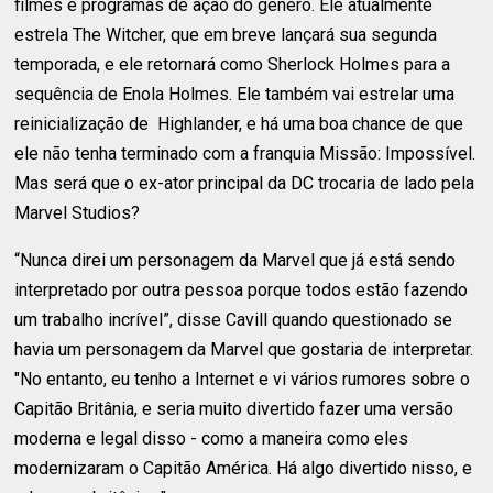
filmes e programas de ação do gênero. Ele atualmente
estrela The Witcher, que em breve lançará sua segunda
temporada, e ele retornará como Sherlock Holmes para a
sequência de Enola Holmes. Ele também vai estrelar uma
reinicialização de Highlander, e há uma boa chance de que
ele não tenha terminado com a franquia Missão: Impossível.
Mas será que o ex-ator principal da DC trocaria de lado pela
Marvel Studios?
“Nunca direi um personagem da Marvel que já está sendo
interpretado por outra pessoa porque todos estão fazendo
um trabalho incrível”, disse Cavill quando questionado se
havia um personagem da Marvel que gostaria de interpretar.
"No entanto, eu tenho a Internet e vi vários rumores sobre o
Capitão Britânia, e seria muito divertido fazer uma versão
moderna e legal disso - como a maneira como eles
modernizaram o Capitão América. Há algo divertido nisso, e