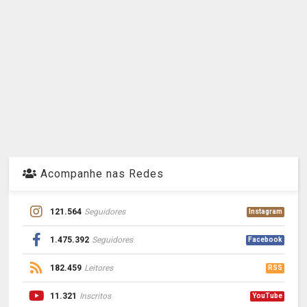
Acompanhe nas Redes
121.564
Seguidores
Instagram
1.475.392
Seguidores
Facebook
182.459
Leitores
RSS
11.321
Inscritos
YouTube