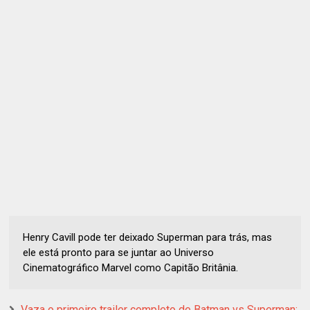
Henry Cavill pode ter deixado Superman para trás, mas
ele está pronto para se juntar ao Universo
Cinematográfico Marvel como Capitão Britânia.
Vaza o primeiro trailer completo de Batman vs Superman: