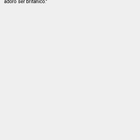
adoro ser britânico."