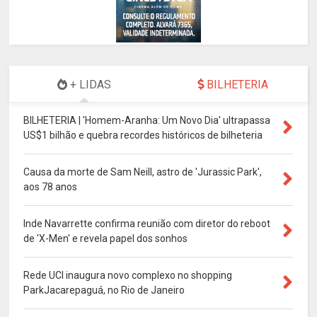
+ LIDAS
BILHETERIA
BILHETERIA | 'Homem-Aranha: Um Novo Dia' ultrapassa
US$1 bilhão e quebra recordes históricos de bilheteria
Causa da morte de Sam Neill, astro de 'Jurassic Park',
aos 78 anos
Inde Navarrette confirma reunião com diretor do reboot
de 'X-Men' e revela papel dos sonhos
Rede UCI inaugura novo complexo no shopping
ParkJacarepaguá, no Rio de Janeiro