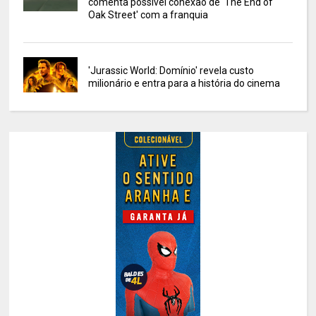
comenta possível conexão de 'The End of
Oak Street' com a franquia
'Jurassic World: Domínio' revela custo
milionário e entra para a história do cinema