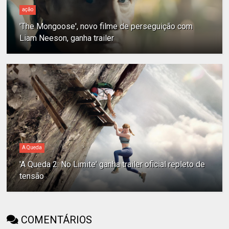
ação
'The Mongoose', novo filme de perseguição com
Liam Neeson, ganha trailer
A Queda
'A Queda 2: No Limite' ganha trailer oficial repleto de
tensão
COMENTÁRIOS