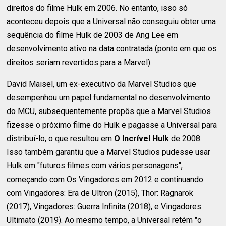
direitos do filme Hulk em 2006. No entanto, isso só
aconteceu depois que a Universal não conseguiu obter uma
sequência do filme Hulk de 2003 de Ang Lee em
desenvolvimento ativo na data contratada (ponto em que os
direitos seriam revertidos para a Marvel).
David Maisel, um ex-executivo da Marvel Studios que
desempenhou um papel fundamental no desenvolvimento
do MCU, subsequentemente propôs que a Marvel Studios
fizesse o próximo filme do Hulk e pagasse a Universal para
distribuí-lo, o que resultou em
O Incrível Hulk
de 2008.
Isso também garantiu que a Marvel Studios pudesse usar
Hulk em "futuros filmes com vários personagens",
começando com Os Vingadores em 2012 e continuando
com Vingadores: Era de Ultron (2015), Thor: Ragnarok
(2017), Vingadores: Guerra Infinita (2018), e Vingadores:
Ultimato (2019). Ao mesmo tempo, a Universal retém "o