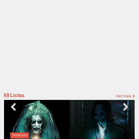
Listas
Ver mais
Destaques