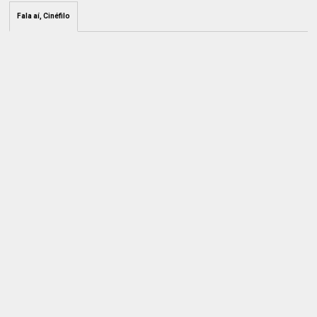
Fala aí, Cinéfilo