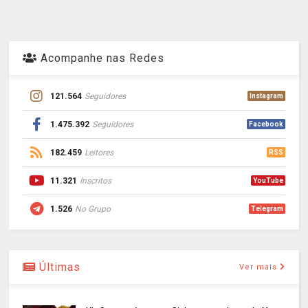
Acompanhe nas Redes
121.564
Seguidores
Instagram
1.475.392
Seguidores
Facebook
182.459
Leitores
RSS
11.321
Inscritos
YouTube
1.526
No Grupo
Telegram
Últimas
Ver mais