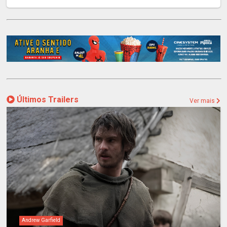
Últimos Trailers
Ver mais
Andrew Garfield