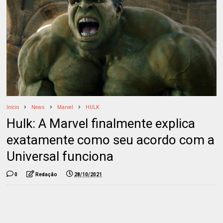
Início
News
Marvel
HULK
Hulk: A Marvel finalmente explica
exatamente como seu acordo com a
Universal funciona
0
Redação
28/10/2021