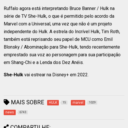
Ruffalo agora está interpretando Bruce Banner / Hulk na
série de TV She-Hulk, o que é permitido pelo acordo da
Marvel com a Universal, uma vez que não é um projeto
independente do Hulk. A estrela do Incrível Hulk, Tim Roth,
também está reprisando seu papel de MCU como Emil
Blonsky / Abominação para She-Hulk, tendo recentemente
emprestado sua voz ao personagem para sua participação
em Shang-Chi e a Lenda dos Dez Anéis.
She-Hulk
vai estrear na Disney+ em 2022.
MAIS SOBRE
HULK
marvel
15
1029
news
6743
COMPARTILHE: