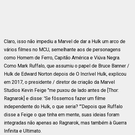
Claro, isso não impediu a Marvel de dar a Hulk um arco de
vários filmes no MCU, semelhante aos de personagens
como Homem de Ferro, Capitão América e Viúva Negra.
Como Mark Ruffalo, que assumiu o papel de Bruce Banner /
Hulk de Edward Norton depois de O Incrível Hulk, explicou
em 2017, o presidente / diretor de criação da Marvel
Studios Kevin Feige "me puxou de lado antes de [Thor:
Ragnarok] e disse: 'Se fôssemos fazer um filme
independente do Hulk, o que seria? '”Depois que Ruffalo
disse a Feige o que tinha em mente, suas ideias foram
integradas não apenas ao Ragnarok, mas também à Guerra
Infinita e Ultimato.