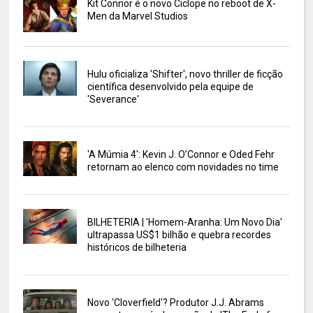
Kit Connor é o novo Ciclope no reboot de X-
Men da Marvel Studios
Hulu oficializa 'Shifter', novo thriller de ficção
científica desenvolvido pela equipe de
'Severance'
'A Múmia 4': Kevin J. O’Connor e Oded Fehr
retornam ao elenco com novidades no time
BILHETERIA | 'Homem-Aranha: Um Novo Dia'
ultrapassa US$1 bilhão e quebra recordes
históricos de bilheteria
Novo 'Cloverfield'? Produtor J.J. Abrams