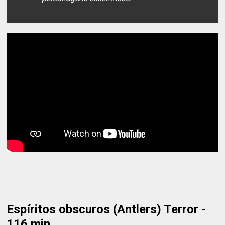
Espíritos obscuros (Antlers) Terror -
116 min