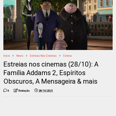
Início
News
Estreias Nos Cinemas
Estreia
Estreias nos cinemas (28/10): A
Família Addams 2, Espíritos
Obscuros, A Mensageira & mais
0
Redação
28/10/2021