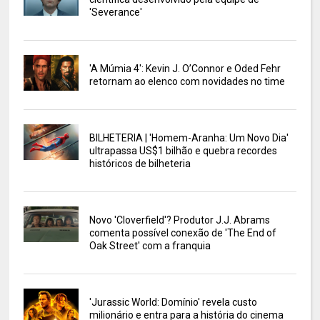
'Severance'
'A Múmia 4': Kevin J. O’Connor e Oded Fehr
retornam ao elenco com novidades no time
BILHETERIA | 'Homem-Aranha: Um Novo Dia'
ultrapassa US$1 bilhão e quebra recordes
históricos de bilheteria
Novo 'Cloverfield'? Produtor J.J. Abrams
comenta possível conexão de 'The End of
Oak Street' com a franquia
'Jurassic World: Domínio' revela custo
milionário e entra para a história do cinema