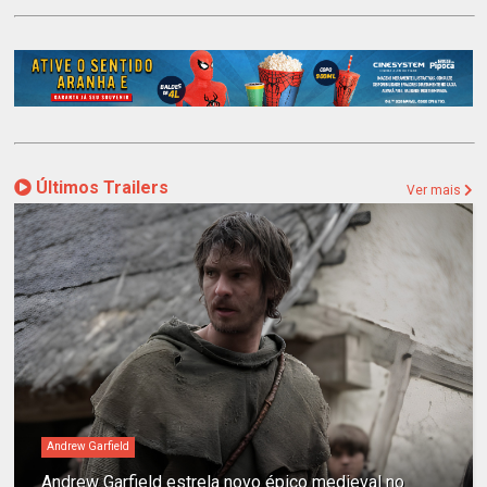
Últimos Trailers
Ver mais
Andrew Garfield
Andrew Garfield estrela novo épico medieval no