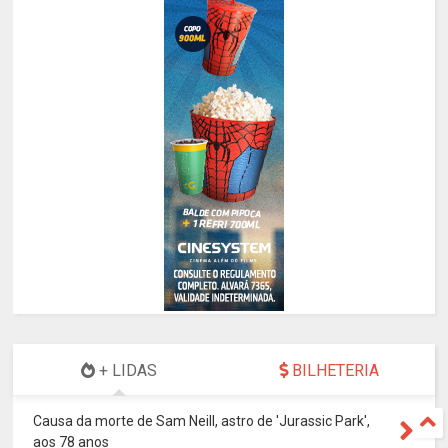
+ LIDAS
BILHETERIA
Causa da morte de Sam Neill, astro de 'Jurassic Park',
aos 78 anos