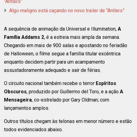
“Antlers”
Algo maligno está caçando no novo trailer de “Antlers”
A sequência de animação da Universal e Illumination,
A
Família Addams 2
, é a estreia mais ampla da semana.
Chegando em mais de 900 salas e apostando no feriadão
de Halloween, o filme segue a família titular excêntrica
enquanto decidem partir para um acampamento
assustadoramente adequado e sair de férias.
O circuito nacional também recebe o terror
Espíritos
Obscuros
, produzido por Guillermo del Toro, e a ação
A
Mensageira
, co-estrelado por Gary Oldman; com
lançamentos amplos.
Outros títulos chegam às telonas em menor número e estão
todos evidenciados abaixo.