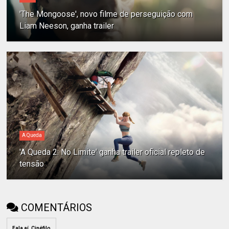
'The Mongoose', novo filme de perseguição com
Liam Neeson, ganha trailer
A Queda
'A Queda 2: No Limite' ganha trailer oficial repleto de
tensão
COMENTÁRIOS
Fala aí, Cinéfilo