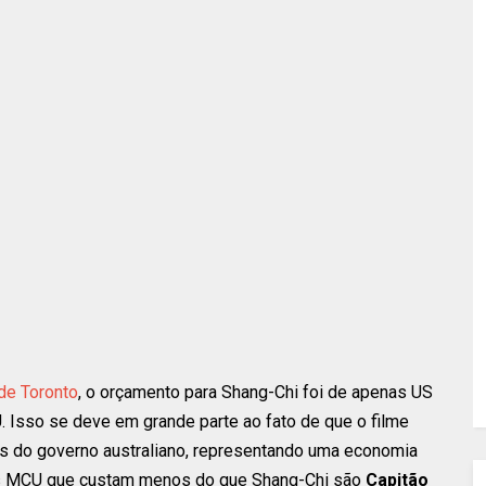
de Toronto
, o orçamento para Shang-Chi foi de apenas US
 Isso se deve em grande parte ao fato de que o filme
es do governo australiano, representando uma economia
lmes MCU que custam menos do que Shang-Chi são
Capitão