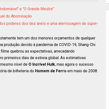
 Indomável" e "O Grande Mestre"
isual do Abominação
 dos poderes dos dez anéis e uma aterrissagem de super-
stamente tem um dos menores orçamentos de qualquer
 na produção devido à pandemia de COVID-19, Shang-Chi
 filme quebrou as expectativas, arrecadando
 primeiros dias de estreia global. As estimativas
no mesmo nível de
O Incrível Hulk
, mas agora o sucesso
ória de bilheteria do
Homem de Ferro
em maio de 2008.