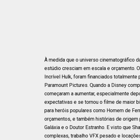
À medida que o universo cinematográfico d
estúdio cresciam em escala e orçamento. 
Incrível Hulk, foram financiados totalmente 
Paramount Pictures. Quando a Disney comp
começaram a aumentar, especialmente depo
expectativas e se tornou o filme de maior b
para heróis populares como Homem de Ferr
orçamentos, e também histórias de origem
Galáxia e o Doutor Estranho. E visto que S
complexas, trabalho VFX pesado e locações