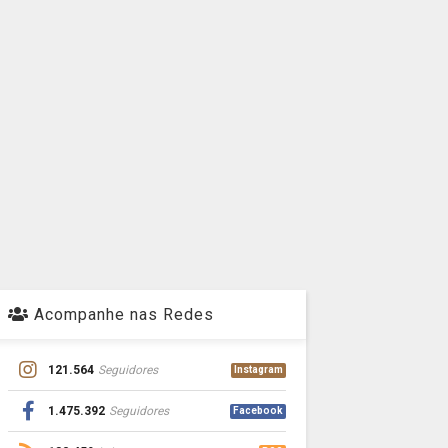
Acompanhe nas Redes
121.564
Seguidores
Instagram
1.475.392
Seguidores
Facebook