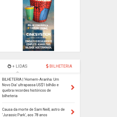
+ LIDAS
BILHETERIA
BILHETERIA | 'Homem-Aranha: Um
Novo Dia' ultrapassa US$1 bilhão e
quebra recordes históricos de
bilheteria
Causa da morte de Sam Neill, astro de
'Jurassic Park', aos 78 anos