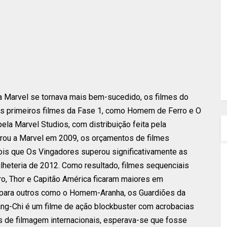
a Marvel se tornava mais bem-sucedido, os filmes do
Os primeiros filmes da Fase 1, como Homem de Ferro e O
pela Marvel Studios, com distribuição feita pela
rou a Marvel em 2009, os orçamentos de filmes
is que Os Vingadores superou significativamente as
ilheteria de 2012. Como resultado, filmes sequenciais
o, Thor e Capitão América ficaram maiores em
 para outros como o Homem-Aranha, os Guardiões da
hang-Chi é um filme de ação blockbuster com acrobacias
 de filmagem internacionais, esperava-se que fosse