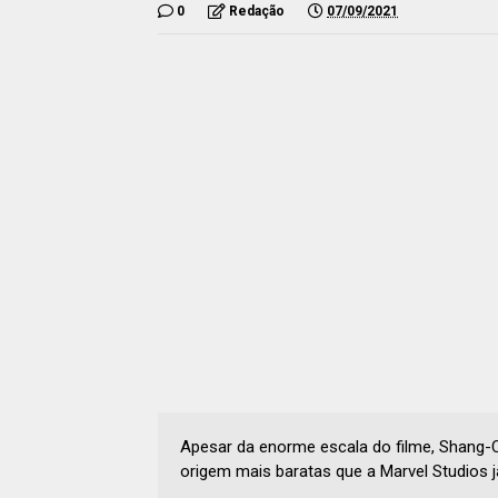
0
Redação
07/09/2021
Apesar da enorme escala do filme, Shang-C
origem mais baratas que a Marvel Studios j