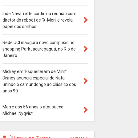
Inde Navarrette confirma reunião com
diretor do reboot de 'X-Men' e revela
papel dos sonhos
Rede UCI inaugura novo complexo no
shopping ParkJacarepaguá, no Rio de
Janeiro
Mickey em 'Esqueceram de Mim':
Disney anuncia especial de Natal
unindo o camundongo ao clássico dos
anos 90
Morre aos 56 anos o ator sueco
Michael Nyqvist