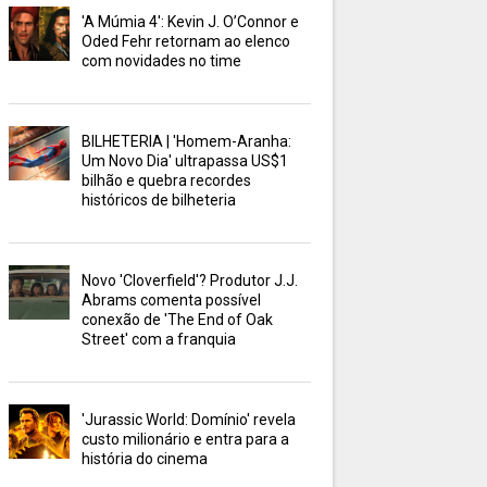
'A Múmia 4': Kevin J. O’Connor e
Oded Fehr retornam ao elenco
com novidades no time
BILHETERIA | 'Homem-Aranha:
Um Novo Dia' ultrapassa US$1
bilhão e quebra recordes
históricos de bilheteria
Novo 'Cloverfield'? Produtor J.J.
Abrams comenta possível
conexão de 'The End of Oak
Street' com a franquia
'Jurassic World: Domínio' revela
custo milionário e entra para a
história do cinema