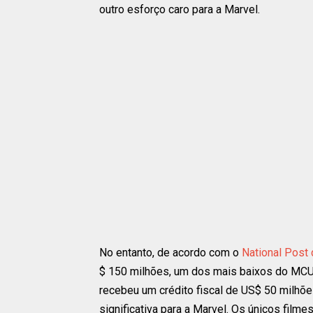
outro esforço caro para a Marvel.
No entanto, de acordo com o
National Post 
$ 150 milhões, um dos mais baixos do MCU.
recebeu um crédito fiscal de US$ 50 milhõ
significativa para a Marvel. Os únicos fi