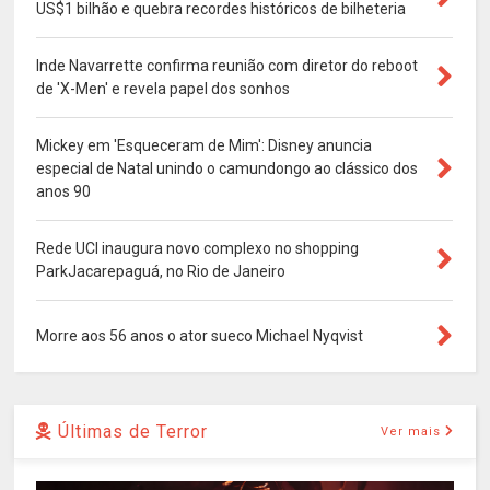
US$1 bilhão e quebra recordes históricos de bilheteria
Inde Navarrette confirma reunião com diretor do reboot
de 'X-Men' e revela papel dos sonhos
Mickey em 'Esqueceram de Mim': Disney anuncia
especial de Natal unindo o camundongo ao clássico dos
anos 90
Rede UCI inaugura novo complexo no shopping
ParkJacarepaguá, no Rio de Janeiro
Morre aos 56 anos o ator sueco Michael Nyqvist
Últimas de Terror
Ver mais