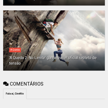
A Queda
'A Queda 2: No Limite' ganha trailer oficial repleto de
tensão
COMENTÁRIOS
Fala aí, Cinéfilo