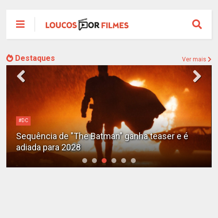
Destaques
Ver mais
#DC
Sequência de "The Batman" ganha teaser e é
adiada para 2028