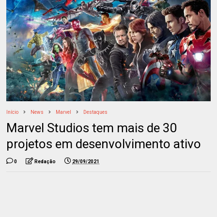
Início
News
Marvel
Destaques
Marvel Studios tem mais de 30
projetos em desenvolvimento ativo
0
Redação
29/09/2021