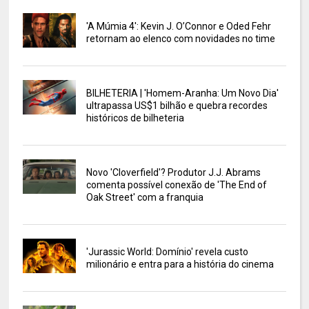
'A Múmia 4': Kevin J. O’Connor e Oded Fehr
retornam ao elenco com novidades no time
BILHETERIA | 'Homem-Aranha: Um Novo Dia'
ultrapassa US$1 bilhão e quebra recordes
históricos de bilheteria
Novo 'Cloverfield'? Produtor J.J. Abrams
comenta possível conexão de 'The End of
Oak Street' com a franquia
'Jurassic World: Domínio' revela custo
milionário e entra para a história do cinema