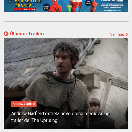
Últimos Trailers
Ver mais
Andrew Garfield
Andrew Garfield estrela novo épico medieval no
trailer de 'The Uprising'