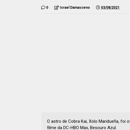
0
Israel Damasceno
03/08/2021
O astro de Cobra Kai, Xolo Maridueña, foi
filme da DC-HBO Max, Besouro Azul.