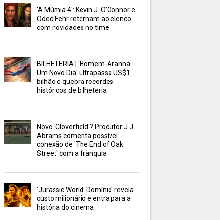
'A Múmia 4': Kevin J. O’Connor e
Oded Fehr retornam ao elenco
com novidades no time
BILHETERIA | 'Homem-Aranha:
Um Novo Dia' ultrapassa US$1
bilhão e quebra recordes
históricos de bilheteria
Novo 'Cloverfield'? Produtor J.J.
Abrams comenta possível
conexão de 'The End of Oak
Street' com a franquia
'Jurassic World: Domínio' revela
custo milionário e entra para a
história do cinema