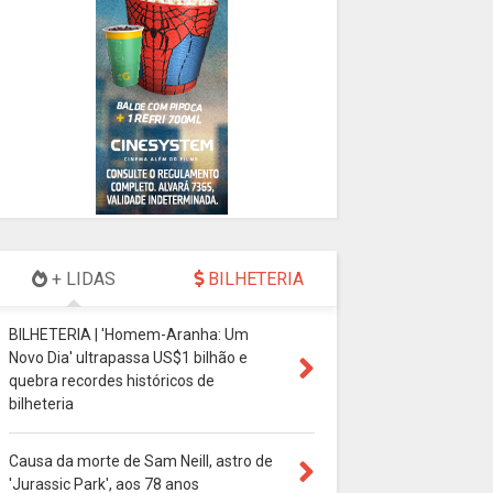
+ LIDAS
BILHETERIA
BILHETERIA | 'Homem-Aranha: Um
Novo Dia' ultrapassa US$1 bilhão e
quebra recordes históricos de
bilheteria
Causa da morte de Sam Neill, astro de
'Jurassic Park', aos 78 anos