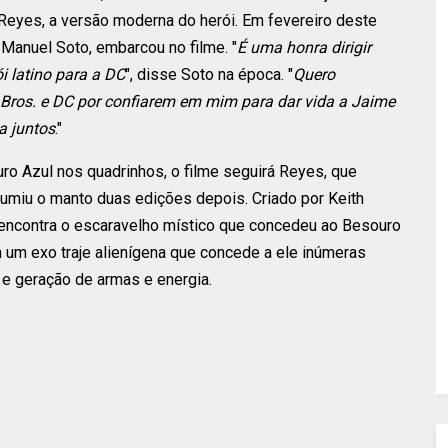
Reyes, a versão moderna do herói. Em fevereiro deste
 Manuel Soto, embarcou no filme. "
É uma honra dirigir
i latino para a DC
", disse Soto na época. "
Quero
Bros. e DC por confiarem em mim para dar vida a Jaime
a juntos
."
o Azul nos quadrinhos, o filme seguirá Reyes, que
sumiu o manto duas edições depois. Criado por Keith
 encontra o escaravelho místico que concedeu ao Besouro
m um exo traje alienígena que concede a ele inúmeras
a e geração de armas e energia.