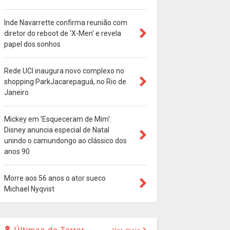
Inde Navarrette confirma reunião com
diretor do reboot de 'X-Men' e revela
papel dos sonhos
Rede UCI inaugura novo complexo no
shopping ParkJacarepaguá, no Rio de
Janeiro
Mickey em 'Esqueceram de Mim':
Disney anuncia especial de Natal
unindo o camundongo ao clássico dos
anos 90
Morre aos 56 anos o ator sueco
Michael Nyqvist