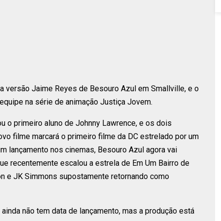
e a versão Jaime Reyes de Besouro Azul em Smallville, e o
quipe na série de animação Justiça Jovem.
u o primeiro aluno de Johnny Lawrence, e os dois
ovo filme marcará o primeiro filme da DC estrelado por um
 um lançamento nos cinemas, Besouro Azul agora vai
que recentemente escalou a estrela de Em Um Bairro de
don e JK Simmons supostamente retornando como
e ainda não tem data de lançamento, mas a produção está