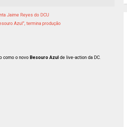
senta Jaime Reyes do DCU
esouro Azul”, termina produção
do como o novo
Besouro Azul
de live-action da DC.