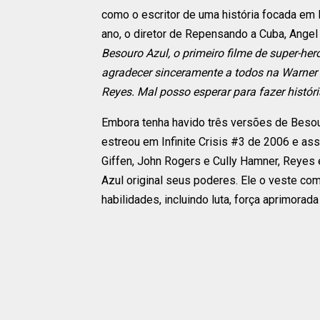
como o escritor de uma história focada em 
ano, o diretor de Repensando a Cuba, Angel
Besouro Azul, o primeiro filme de super-heró
agradecer sinceramente a todos na Warner 
Reyes. Mal posso esperar para fazer históri
Embora tenha havido três versões de Besour
estreou em Infinite Crisis #3 de 2006 e as
Giffen, John Rogers e Cully Hamner, Reyes
Azul original seus poderes. Ele o veste co
habilidades, incluindo luta, força aprimorad