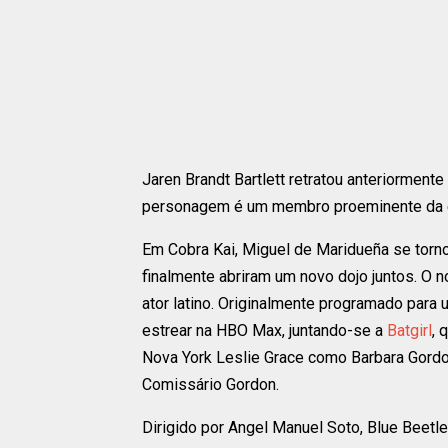
Jaren Brandt Bartlett retratou anteriorment
personagem é um membro proeminente da e
Em Cobra Kai, Miguel de Maridueña se torno
finalmente abriram um novo dojo juntos. O n
ator latino. Originalmente programado para
estrear na HBO Max, juntando-se a
Batgirl
, 
Nova York Leslie Grace como Barbara Gor
Comissário Gordon.
Dirigido por Angel Manuel Soto, Blue Beetl