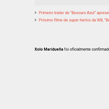
Primeiro trailer de “Besouro Azul” apre
Próximo filme de super-heróis da WB, “B
Xolo Maridueña
foi oficialmente confirma