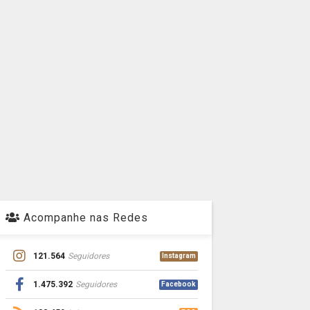
Acompanhe nas Redes
121.564
Seguidores
Instagram
1.475.392
Seguidores
Facebook