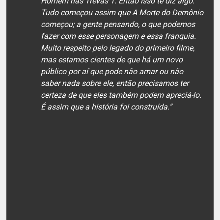
Homem nas Trevas 1. Então isso te diz algo.
Tudo começou assim que A Morte do Demônio
começou; a gente pensando, o que podemos
fazer com esse personagem e essa franquia.
Muito respeito pelo legado do primeiro filme,
mas estamos cientes de que há um novo
público por aí que pode não amar ou não
saber nada sobre ele, então precisamos ter
certeza de que eles também podem apreciá-lo.
É assim que a história foi construída.”