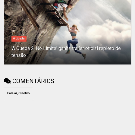
A Queda
'A Queda 2: No Limite' ganha trailer oficial repleto de
tensão
COMENTÁRIOS
Fala aí, Cinéfilo