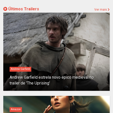
Últimos Trailers
Ver mais
Andrew Garfield
Andrew Garfield estrela novo épico medieval no
trailer de 'The Uprising'
Amazon