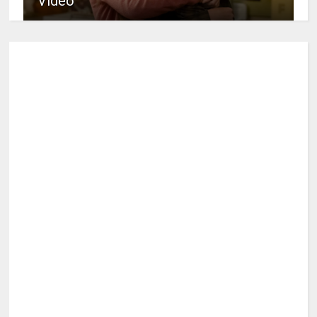
Video