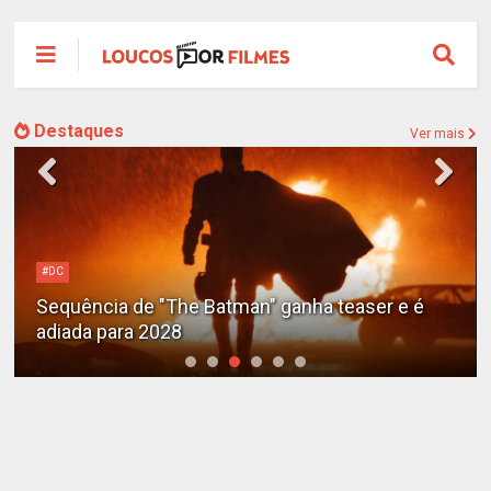
Destaques
Ver mais
#DC
Sequência de "The Batman" ganha teaser e é
adiada para 2028