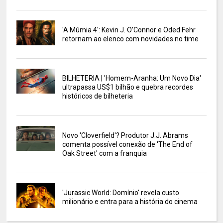
'A Múmia 4': Kevin J. O’Connor e Oded Fehr
retornam ao elenco com novidades no time
BILHETERIA | 'Homem-Aranha: Um Novo Dia'
ultrapassa US$1 bilhão e quebra recordes
históricos de bilheteria
Novo 'Cloverfield'? Produtor J.J. Abrams
comenta possível conexão de 'The End of
Oak Street' com a franquia
'Jurassic World: Domínio' revela custo
milionário e entra para a história do cinema