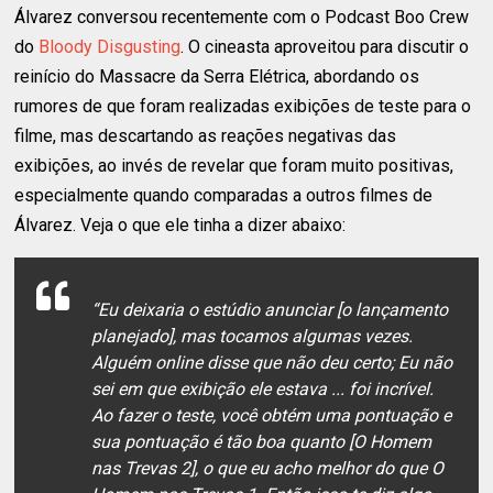
Álvarez conversou recentemente com o Podcast Boo Crew
do
Bloody Disgusting
. O cineasta aproveitou para discutir o
reinício do Massacre da Serra Elétrica, abordando os
rumores de que foram realizadas exibições de teste para o
filme, mas descartando as reações negativas das
exibições, ao invés de revelar que foram muito positivas,
especialmente quando comparadas a outros filmes de
Álvarez. Veja o que ele tinha a dizer abaixo:
“Eu deixaria o estúdio anunciar [o lançamento
planejado], mas tocamos algumas vezes.
Alguém online disse que não deu certo; Eu não
sei em que exibição ele estava ... foi incrível.
Ao fazer o teste, você obtém uma pontuação e
sua pontuação é tão boa quanto [O Homem
nas Trevas 2], o que eu acho melhor do que O