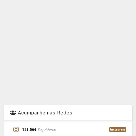
Acompanhe nas Redes
121.564
Seguidores
Instagram