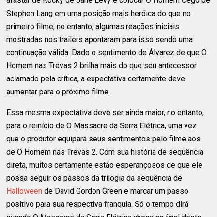
afastar de Rocky de Jane Levy e colocar O Homem Cego de
Stephen Lang em uma posição mais heróica do que no
primeiro filme, no entanto, algumas reações iniciais
mostradas nos trailers apontaram para isso sendo uma
continuação válida. Dado o sentimento de Álvarez de que O
Homem nas Trevas 2 brilha mais do que seu antecessor
aclamado pela crítica, a expectativa certamente deve
aumentar para o próximo filme.
Essa mesma expectativa deve ser ainda maior, no entanto,
para o reinício de O Massacre da Serra Elétrica, uma vez
que o produtor equipara seus sentimentos pelo filme aos
de O Homem nas Trevas 2. Com sua história de sequência
direta, muitos certamente estão esperançosos de que ele
possa seguir os passos da trilogia da sequência de
Halloween
de David Gordon Green e marcar um passo
positivo para sua respectiva franquia. Só o tempo dirá