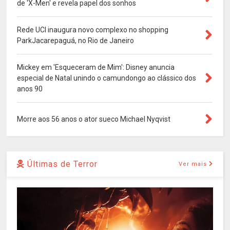
de 'X-Men' e revela papel dos sonhos
Rede UCI inaugura novo complexo no shopping
ParkJacarepaguá, no Rio de Janeiro
Mickey em 'Esqueceram de Mim': Disney anuncia
especial de Natal unindo o camundongo ao clássico dos
anos 90
Morre aos 56 anos o ator sueco Michael Nyqvist
Últimas de Terror
Ver mais