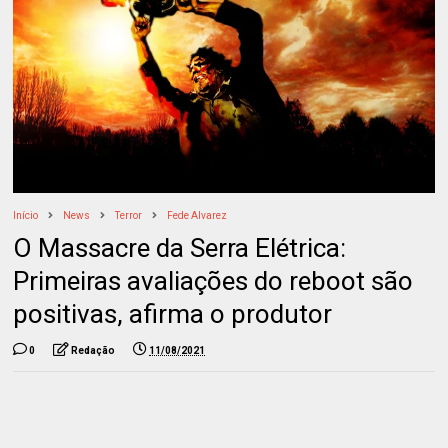
Início
News
Terror
Fede Alvarez
O Massacre da Serra Elétrica:
Primeiras avaliações do reboot são
positivas, afirma o produtor
0
Redação
11/08/2021