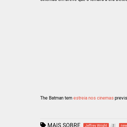
The Batman tem
estreia nos cinemas
previs
MAIS SOBRE
Jeffrey Wright
ne
2