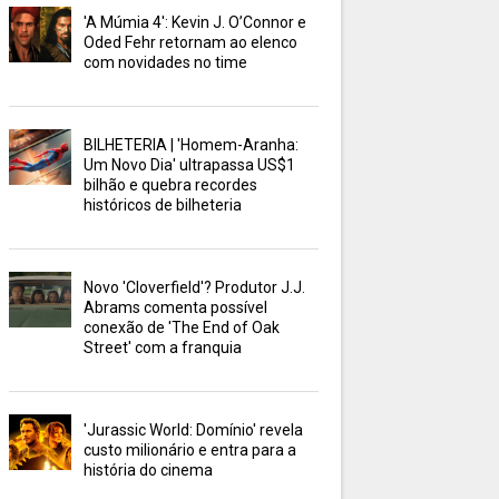
'A Múmia 4': Kevin J. O’Connor e
Oded Fehr retornam ao elenco
com novidades no time
BILHETERIA | 'Homem-Aranha:
Um Novo Dia' ultrapassa US$1
bilhão e quebra recordes
históricos de bilheteria
Novo 'Cloverfield'? Produtor J.J.
Abrams comenta possível
conexão de 'The End of Oak
Street' com a franquia
'Jurassic World: Domínio' revela
custo milionário e entra para a
história do cinema