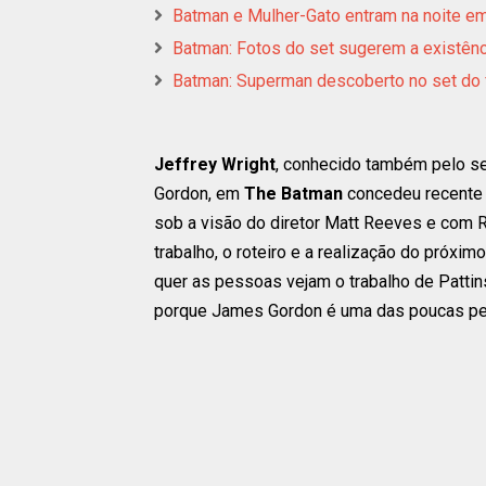
Batman e Mulher-Gato entram na noite e
Batman: Fotos do set sugerem a existênci
Batman: Superman descoberto no set do 
Jeffrey Wright
, conhecido também pelo se
Gordon, em
The Batman
concedeu recente 
sob a visão do diretor Matt Reeves e com R
trabalho, o roteiro e a realização do próx
quer as pessoas vejam o trabalho de Patti
porque James Gordon é uma das poucas pes