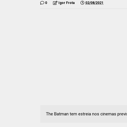
0
Igor Frota
02/08/2021
The Batman tem estreia nos cinemas previs