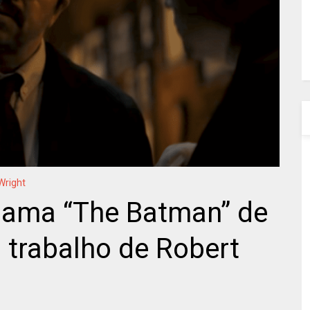
Wright
chama “The Batman” de
a trabalho de Robert