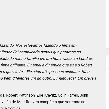
 fazendo. Nós estávamos fazendo o filme em
afiador. Foi complicado depois que paramos as
olado da minha família em um hotel vazio em Londres,
filme brilhante. Eu amei a dinâmica que eu e o Robert
 que ele fez. Ele criou três pessoas distintas. Há o
o bem diferentes um do outro. É muito legal. Em breve à
os. Robert Pattinson, Zoë Kravitz, Colin Farrell, John
e a visão de Matt Reeves compõe o que veremos nos
tive Comics.