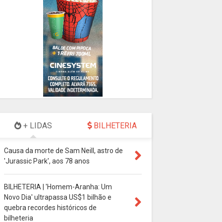
+ LIDAS
BILHETERIA
Causa da morte de Sam Neill, astro de
'Jurassic Park', aos 78 anos
BILHETERIA | 'Homem-Aranha: Um
Novo Dia' ultrapassa US$1 bilhão e
quebra recordes históricos de
bilheteria