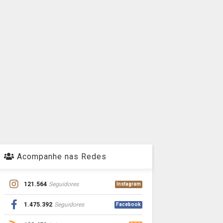
Acompanhe nas Redes
121.564
Seguidores
Instagram
1.475.392
Seguidores
Facebook