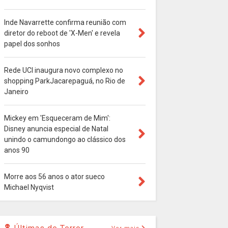
Inde Navarrette confirma reunião com
diretor do reboot de 'X-Men' e revela
papel dos sonhos
Rede UCI inaugura novo complexo no
shopping ParkJacarepaguá, no Rio de
Janeiro
Mickey em 'Esqueceram de Mim':
Disney anuncia especial de Natal
unindo o camundongo ao clássico dos
anos 90
Morre aos 56 anos o ator sueco
Michael Nyqvist