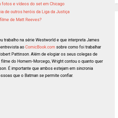
m fotos e vídeos do set em Chicago
a de outros heróis da Liga da Justiça
filme de Matt Reeves?
u trabalho na série Westworld e que interpreta James
entrevista ao
ComicBook.com
sobre como foi trabalhar
obert Pattinson. Além de elogiar os seus colegas de
imo filme do Homem-Morcego, Wright contou o quanto quer
nson. É importante que ambos estejam em sincronia
soas que o Batman se permite confiar.