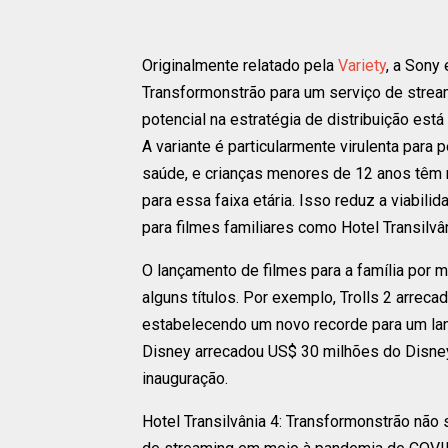
Originalmente relatado pela
Variety
, a Sony
Transformonstrão para um serviço de strea
potencial na estratégia de distribuição est
A variante é particularmente virulenta par
saúde, e crianças menores de 12 anos têm m
para essa faixa etária. Isso reduz a viabil
para filmes familiares como Hotel Transilvâ
O lançamento de filmes para a família por m
alguns títulos. Por exemplo, Trolls 2 arrec
estabelecendo um novo recorde para um lan
Disney arrecadou US$ 30 milhões do Disne
inauguração.
Hotel Transilvânia 4: Transformonstrão não 