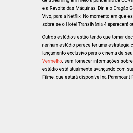
de streaming em meio à pandemia de COVID-
e a Revolta das Máquinas, Din e o Dragão G
Vivo, para a Netflix. No momento em que est
sobre se o Hotel Transilvânia 4 aparecerá o
Outros estúdios estão tendo que tomar de
nenhum estúdio parece ter uma estratégia 
lançamento exclusivo para o cinema de seu 
Vermelho
, sem fornecer informações sobre 
estúdio está atualmente avançando com sua
Filme, que estará disponível na Paramount