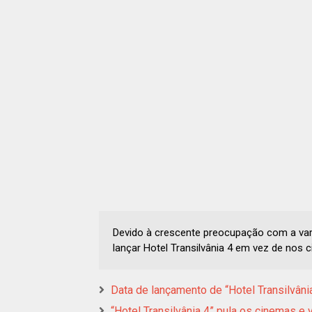
Devido à crescente preocupação com a vari
lançar Hotel Transilvânia 4 em vez de nos 
Data de lançamento de “Hotel Transilvâni
“Hotel Transilvânia 4” pula os cinemas e