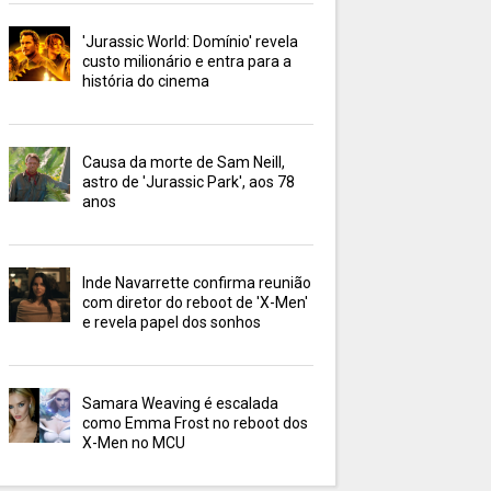
'Jurassic World: Domínio' revela
custo milionário e entra para a
história do cinema
Causa da morte de Sam Neill,
astro de 'Jurassic Park', aos 78
anos
Inde Navarrette confirma reunião
com diretor do reboot de 'X-Men'
e revela papel dos sonhos
Samara Weaving é escalada
como Emma Frost no reboot dos
X-Men no MCU