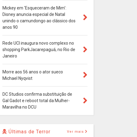
Mickey em 'Esqueceram de Mim':
Disney anuncia especial de Natal
unindo o camundongo ao clássico dos
anos 90
Rede UCI inaugura novo complexo no
shopping ParkJacarepaguá, no Rio de
Janeiro
Morre aos 56 anos o ator sueco
Michael Nyqvist
DC Studios confirma substituição de
Gal Gadot e reboot total da Mulher-
Maravilha no DCU
Últimas de Terror
Ver mais