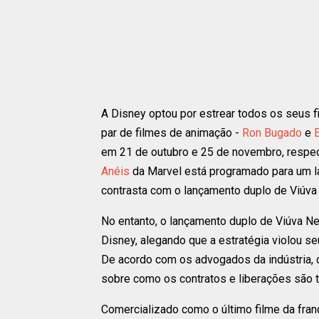
A Disney optou por estrear todos os seus fi
par de filmes de animação -
Ron Bugado
e
em 21 de outubro e 25 de novembro, respe
Anéis
da Marvel está programado para um 
contrasta com o lançamento duplo de Viúv
No entanto, o lançamento duplo de Viúva Neg
Disney, alegando que a estratégia violou 
De acordo com os advogados da indústria, 
sobre como os contratos e liberações são t
Comercializado como o último filme da franq