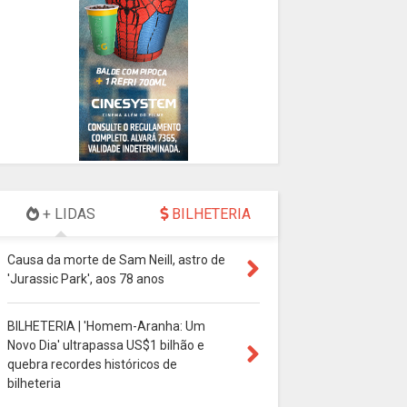
+ LIDAS
BILHETERIA
Causa da morte de Sam Neill, astro de
'Jurassic Park', aos 78 anos
BILHETERIA | 'Homem-Aranha: Um
Novo Dia' ultrapassa US$1 bilhão e
quebra recordes históricos de
bilheteria