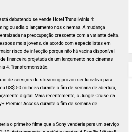
 está debatendo se vende Hotel Transilvânia 4:
ming ou adia o lançamento nos cinemas. A mudança
á enraizada na preocupação crescente com a variante delta.
a pessoas mais jovens, de acordo com especialistas em
aior risco de infecção porque não há vacina disponível
idade financeira projetada de um lançamento nos cinemas
nia 4: Transformonstrão.
eio de serviços de streaming provou ser lucrativo para
adou US$ 50 milhões durante o fim de semana de abertura,
çamento digital. Mais recentemente, o Jungle Cruise da
y+ Premier Access durante o fim de semana de
seria o primeiro filme que a Sony venderia para um serviço