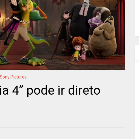
Sony Pictures
ia 4” pode ir direto