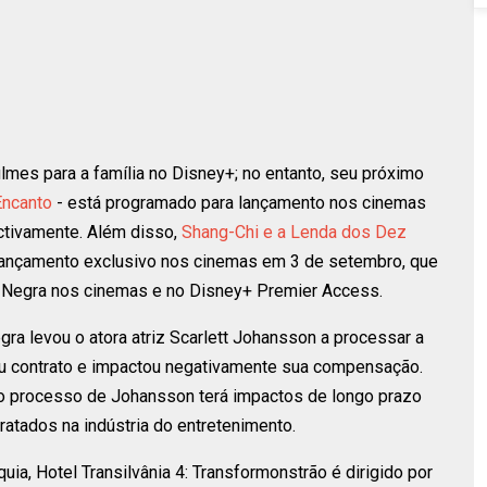
lmes para a família no Disney+; no entanto, seu próximo
Encanto
- está programado para lançamento nos cinemas
ctivamente. Além disso,
Shang-Chi e a Lenda dos Dez
lançamento exclusivo nos cinemas em 3 de setembro, que
a Negra nos cinemas e no Disney+ Premier Access.
ra levou o atora atriz Scarlett Johansson a processar a
seu contrato e impactou negativamente sua compensação.
o processo de Johansson terá impactos de longo prazo
ratados na indústria do entretenimento.
uia, Hotel Transilvânia 4: Transformonstrão é dirigido por