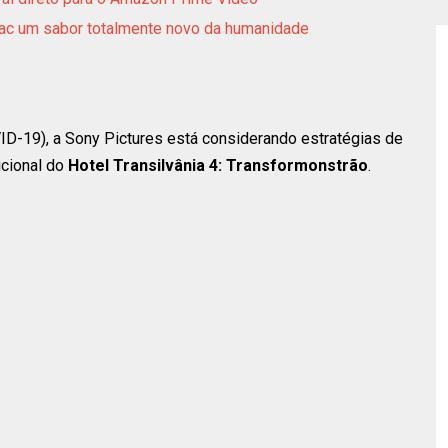
 Drac um sabor totalmente novo da humanidade
VID-19), a Sony Pictures está considerando estratégias de
icional do
Hotel Transilvânia 4: Transformonstrão
.