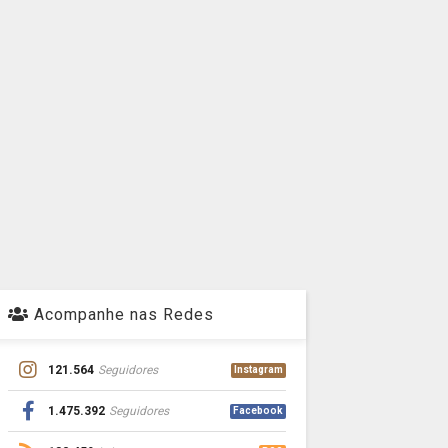
Acompanhe nas Redes
121.564
Seguidores
Instagram
1.475.392
Seguidores
Facebook