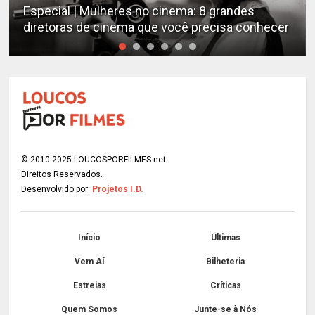
Especial | Mulheres no cinema: 8 grandes
diretoras de cinema que você precisa conhecer
© 2010-2025 LOUCOSPORFILMES.net
Direitos Reservados.
Desenvolvido por:
Projetos I.D.
Início
Últimas
Vem Aí
Bilheteria
Estreias
Críticas
Quem Somos
Junte-se à Nós