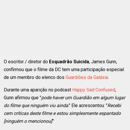
O escritor / diretor do
Esquadrão Suicida
, James Gunn,
confirmou que o filme da DC tem uma participação especial
de um membro do elenco dos
Guardiões da Galáxia
.
Durante uma aparição no podcast
Happy Sad Confused
,
Gunn afirmou que "
pode ​​haver um Guardião em algum lugar
do filme que ninguém viu ainda
." Ele acrescentou: "
Recebi
cem críticas deste filme e estou simplesmente espantado
[ninguém o mencionou]
."