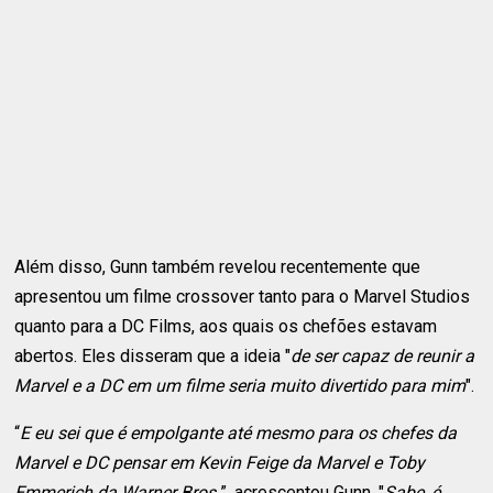
Além disso, Gunn também revelou recentemente que
apresentou um filme crossover tanto para o Marvel Studios
quanto para a DC Films, aos quais os chefões estavam
abertos. Eles disseram que a ideia "
de ser capaz de reunir a
Marvel e a DC em um filme seria muito divertido para mim
".
“
E eu sei que é empolgante até mesmo para os chefes da
Marvel e DC pensar em Kevin Feige da Marvel e Toby
Emmerich da Warner Bros.
”, acrescentou Gunn. "
Sabe, é