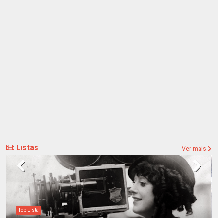
Listas
Ver mais
Top Lista