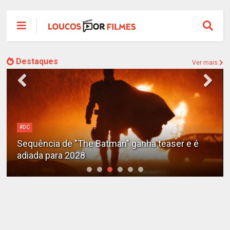
Destaques
Ver mais
#DC
Sequência de "The Batman" ganha teaser e é
adiada para 2028