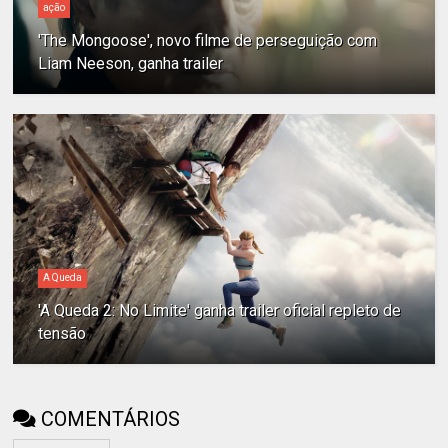
ação
'The Mongoose', novo filme de perseguição com
Liam Neeson, ganha trailer
A Queda
'A Queda 2: No Limite' ganha trailer oficial repleto de
tensão
COMENTÁRIOS