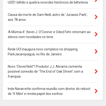
US$1 bilhão e quebra recordes históricos de bilheteria
Causa da morte de Sam Neill, astro de 'Jurassic Park',
aos 78 anos
'A Múmia 4': Kevin J. O’Connor e Oded Fehr retornam ao
elenco com novidades no time
Rede UCI inaugura novo complexo no shopping
ParkJacarepaguá, no Rio de Janeiro
Novo 'Cloverfield'? Produtor J.J. Abrams comenta
possível conexão de 'The End of Oak Street' com a
franquia
Inde Navarrette confirma reunião com diretor do reboot
de 'X-Men' e revela papel dos sonhos