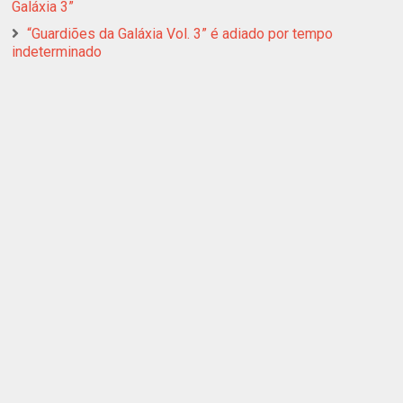
Galáxia 3”
“Guardiões da Galáxia Vol. 3” é adiado por tempo
indeterminado