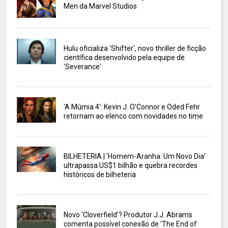
Men da Marvel Studios
Hulu oficializa 'Shifter', novo thriller de ficção
científica desenvolvido pela equipe de
'Severance'
'A Múmia 4': Kevin J. O’Connor e Oded Fehr
retornam ao elenco com novidades no time
BILHETERIA | 'Homem-Aranha: Um Novo Dia'
ultrapassa US$1 bilhão e quebra recordes
históricos de bilheteria
Novo 'Cloverfield'? Produtor J.J. Abrams
comenta possível conexão de 'The End of