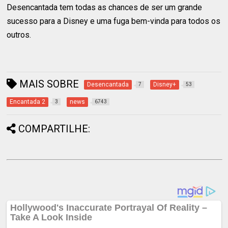
Desencantada tem todas as chances de ser um grande
sucesso para a Disney e uma fuga bem-vinda para todos os
outros.
MAIS SOBRE
Desencantada
Disney+
7
53
Encantada 2
news
3
6743
COMPARTILHE: