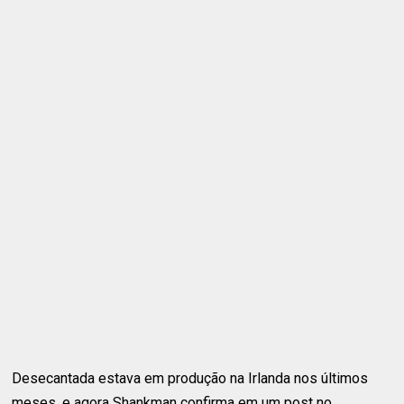
Desecantada estava em produção na Irlanda nos últimos
meses, e agora Shankman confirma em um post no