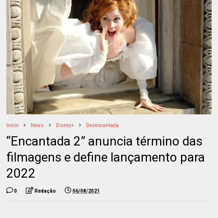
Início
News
Disney+
Desencantada
“Encantada 2” anuncia término das
filmagens e define lançamento para
2022
0
Redação
06/08/2021