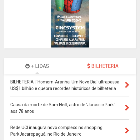
+ LIDAS
BILHETERIA
BILHETERIA | 'Homem-Aranha: Um Novo Dia' ultrapassa
US$1 bilhão e quebra recordes históricos de bilheteria
Causa da morte de Sam Neill, astro de 'Jurassic Park',
aos 78 anos
Rede UCI inaugura novo complexo no shopping
ParkJacarepaguá, no Rio de Janeiro