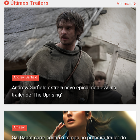
Últimos Trailers
Ver mais
Andrew Garfield
Andrew Garfield estrela novo épico medieval no
trailer de 'The Uprising'
Amazon
Gal Gadot corre contra o tempo no primeiro trailer do