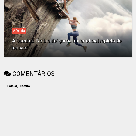
A Queda
'A Queda 2: No Limite' ganha trailer oficial repleto de
tensão
COMENTÁRIOS
Fala aí, Cinéfilo