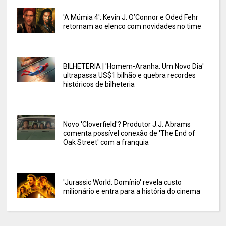
'A Múmia 4': Kevin J. O’Connor e Oded Fehr
retornam ao elenco com novidades no time
BILHETERIA | 'Homem-Aranha: Um Novo Dia'
ultrapassa US$1 bilhão e quebra recordes
históricos de bilheteria
Novo 'Cloverfield'? Produtor J.J. Abrams
comenta possível conexão de 'The End of
Oak Street' com a franquia
'Jurassic World: Domínio' revela custo
milionário e entra para a história do cinema