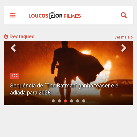
Destaques
Ver mais
#DC
Sequência de "The Batman" ganha teaser e é
adiada para 2028