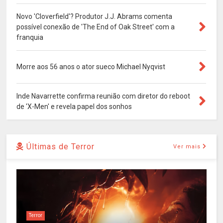
Novo 'Cloverfield'? Produtor J.J. Abrams comenta
possível conexão de 'The End of Oak Street' com a
franquia
Morre aos 56 anos o ator sueco Michael Nyqvist
Inde Navarrette confirma reunião com diretor do reboot
de 'X-Men' e revela papel dos sonhos
Últimas de Terror
Ver mais
Terror