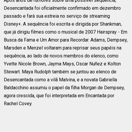
Após anos de rumores sobre uma possível sequência,
Desencantada foi oficialmente confirmado em dezembro
passado e fará sua estreia no serviço de streaming
Disney+. A sequência foi escrita e dirigida por Shankman,
que já dirigiu filmes como o musical de 2007 Hairspray - Em
Busca da Fama e Um Amor para Recordar. Adams, Dempsey,
Marsden e Menzel voltaram para reprisar seus papéis na
sequência, ao lado de novos membros do elenco, como
Yvette Nicole Brown, Jayma Mays, Oscar Nuñez e Kolton
Stewart. Maya Rudolph também se juntou ao elenco de
Desencantada como a vilã Malvina, e a novata Gabriella
Baldacchino assumiu o papel da filha Morgan de Dempsey,
agora crescida, que foi interpretada em Encantada por
Rachel Covey.