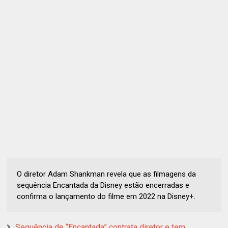
O diretor Adam Shankman revela que as filmagens da
sequência Encantada da Disney estão encerradas e
confirma o lançamento do filme em 2022 na Disney+.
Sequência de “Encantada” contrata diretor e tem