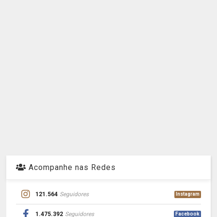
Acompanhe nas Redes
121.564
Seguidores
Instagram
1.475.392
Seguidores
Facebook