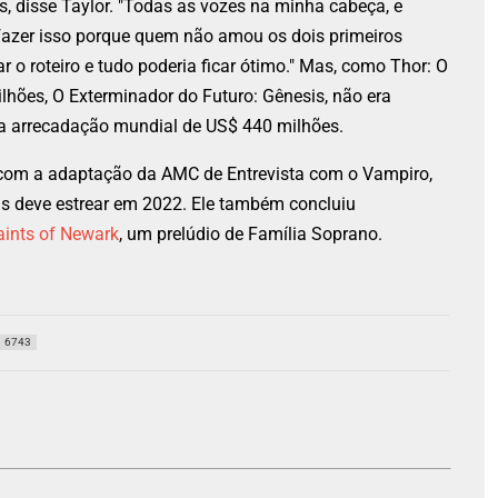
s, disse Taylor. "Todas as vozes na minha cabeça, e
 fazer isso porque quem não amou os dois primeiros
r o roteiro e tudo poderia ficar ótimo." Mas, como Thor: O
hões, O Exterminador do Futuro: Gênesis, não era
sua arrecadação mundial de US$ 440 milhões.
ão com a adaptação da AMC de Entrevista com o Vampiro,
s deve estrear em 2022. Ele também concluiu
ints of Newark
, um prelúdio de Família Soprano.
6743