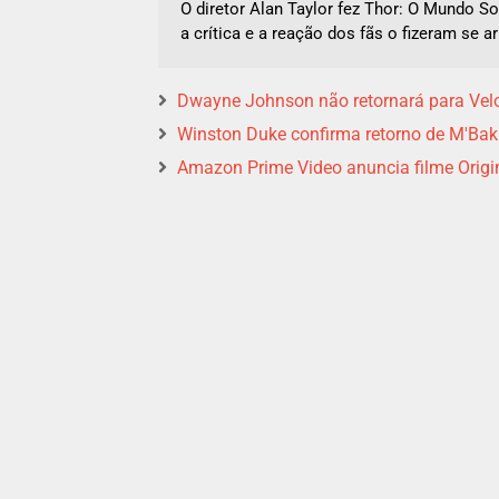
O diretor Alan Taylor fez Thor: O Mundo S
a crítica e a reação dos fãs o fizeram se a
Dwayne Johnson não retornará para Velo
Winston Duke confirma retorno de M'Bak
Amazon Prime Video anuncia filme Origi