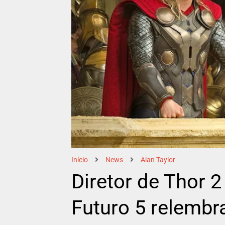
Início
News
Alan Taylor
Diretor de Thor 
Futuro 5 relembr