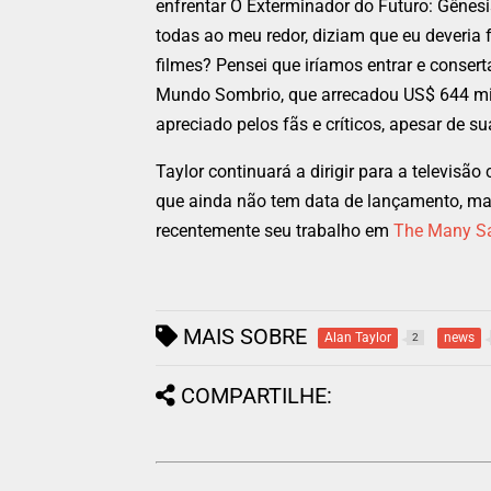
enfrentar O Exterminador do Futuro: Gênesi
todas ao meu redor, diziam que eu deveria
filmes? Pensei que iríamos entrar e conserta
Mundo Sombrio, que arrecadou US$ 644 mil
apreciado pelos fãs e críticos, apesar de 
Taylor continuará a dirigir para a televis
que ainda não tem data de lançamento, ma
recentemente seu trabalho em
The Many Sa
MAIS SOBRE
Alan Taylor
news
2
COMPARTILHE: