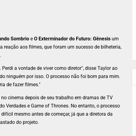
undo Sombrio
e
O Exterminador do Futuro: Gênesis
um
a reação aos filmes, que foram um sucesso de bilheteria,
.
 Perdi a vontade de viver como diretor", disse Taylor ao
ndo ninguém por isso. O processo não foi bom para mim.
ia de fazer filmes."
or no cinema depois de seu trabalho em dramas de TV
o Verdades e Game of Thrones. No entanto, o processo
ifícil mesmo antes de começar, já que a diretora da
astado do projeto.