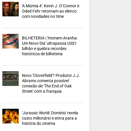
'A Múmia 4': Kevin J. O’Connor e
Oded Fehr retornam ao elenco
com novidades no time
BILHETERIA | 'Homem-Aranha:
Um Novo Dia' ultrapassa US$1
bilhão e quebra recordes
históricos de bilheteria
Novo 'Cloverfield'? Produtor J.J.
Abrams comenta possível
conexão de 'The End of Oak
Street' com a franquia
'Jurassic World: Domínio' revela
custo milionário e entra para a
história do cinema