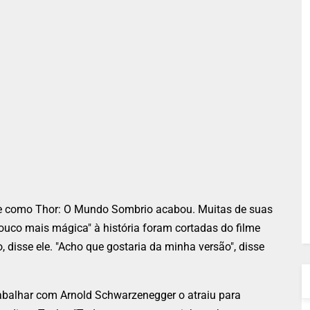
obre como Thor: O Mundo Sombrio acabou. Muitas de suas
ouco mais mágica" à história foram cortadas do filme
, disse ele. "Acho que gostaria da minha versão", disse
abalhar com Arnold Schwarzenegger o atraiu para