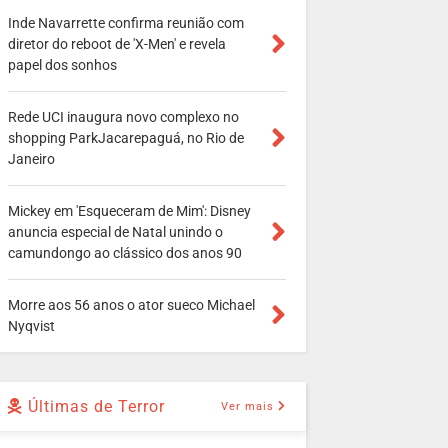
Inde Navarrette confirma reunião com
diretor do reboot de 'X-Men' e revela
papel dos sonhos
Rede UCI inaugura novo complexo no
shopping ParkJacarepaguá, no Rio de
Janeiro
Mickey em 'Esqueceram de Mim': Disney
anuncia especial de Natal unindo o
camundongo ao clássico dos anos 90
Morre aos 56 anos o ator sueco Michael
Nyqvist
Últimas de Terror
Ver mais