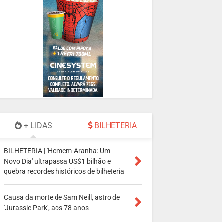
+ LIDAS
BILHETERIA
BILHETERIA | 'Homem-Aranha: Um
Novo Dia' ultrapassa US$1 bilhão e
quebra recordes históricos de bilheteria
Causa da morte de Sam Neill, astro de
'Jurassic Park', aos 78 anos