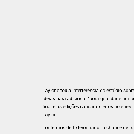
Taylor citou a interferência do estúdio s
idéias para adicionar "uma qualidade um p
final e as edições causaram erros no enredo
Taylor.
Em termos de Exterminador, a chance de tr