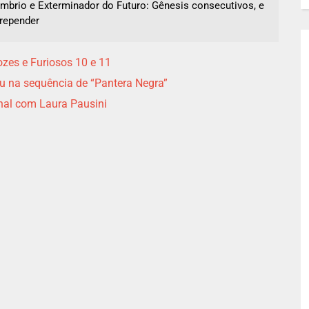
ombrio e Exterminador do Futuro: Gênesis consecutivos, e
rrepender
zes e Furiosos 10 e 11
u na sequência de “Pantera Negra”
nal com Laura Pausini