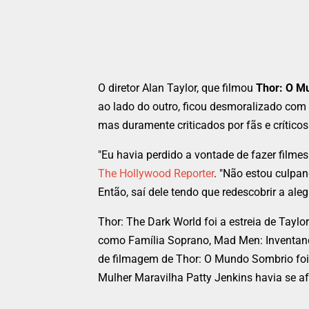
O diretor Alan Taylor, que filmou
Thor: O M
ao lado do outro, ficou desmoralizado com 
mas duramente criticados por fãs e críticos
"Eu havia perdido a vontade de fazer filmes.
The Hollywood Reporter
. "Não estou culpa
Então, saí dele tendo que redescobrir a alegr
Thor: The Dark World foi a estreia de Tayl
como Família Soprano, Mad Men: Inventand
de filmagem de Thor: O Mundo Sombrio foi d
Mulher Maravilha Patty Jenkins havia se af