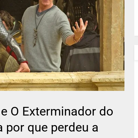
2 e O Exterminador do
a por que perdeu a