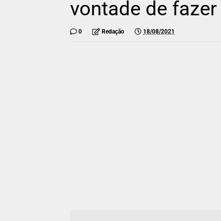
vontade de fazer
0
Redação
18/08/2021