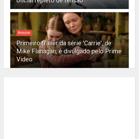
oficial repleto de tensão
Amazon
Primeiro trailer da série 'Carrie', de
Mike Flanagan, é divulgado pelo Prime
Video