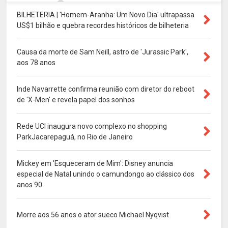
BILHETERIA | 'Homem-Aranha: Um Novo Dia' ultrapassa
US$1 bilhão e quebra recordes históricos de bilheteria
Causa da morte de Sam Neill, astro de 'Jurassic Park',
aos 78 anos
Inde Navarrette confirma reunião com diretor do reboot
de 'X-Men' e revela papel dos sonhos
Rede UCI inaugura novo complexo no shopping
ParkJacarepaguá, no Rio de Janeiro
Mickey em 'Esqueceram de Mim': Disney anuncia
especial de Natal unindo o camundongo ao clássico dos
anos 90
Morre aos 56 anos o ator sueco Michael Nyqvist