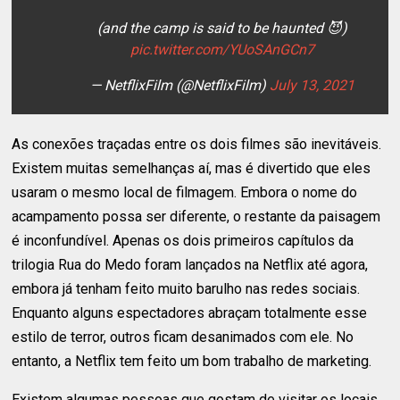
(and the camp is said to be haunted 😈)
pic.twitter.com/YUoSAnGCn7
— NetflixFilm (@NetflixFilm)
July 13, 2021
As conexões traçadas entre os dois filmes são inevitáveis.
Existem muitas semelhanças aí, mas é divertido que eles
usaram o mesmo local de filmagem. Embora o nome do
acampamento possa ser diferente, o restante da paisagem
é inconfundível. Apenas os dois primeiros capítulos da
trilogia Rua do Medo foram lançados na Netflix até agora,
embora já tenham feito muito barulho nas redes sociais.
Enquanto alguns espectadores abraçam totalmente esse
estilo de terror, outros ficam desanimados com ele. No
entanto, a Netflix tem feito um bom trabalho de marketing.
Existem algumas pessoas que gostam de visitar os locais