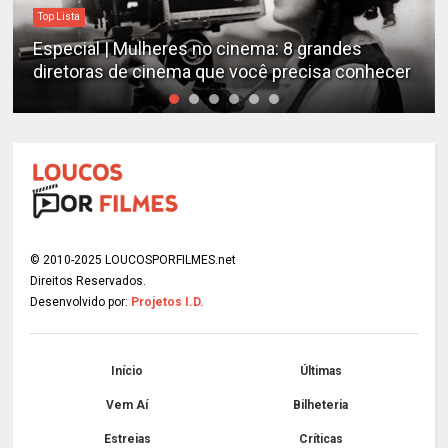
Top Lista
Especial | Mulheres no cinema: 8 grandes
diretoras de cinema que você precisa conhecer
© 2010-2025 LOUCOSPORFILMES.net
Direitos Reservados.
Desenvolvido por:
Projetos I.D.
Início
Últimas
Vem Aí
Bilheteria
Estreias
Críticas