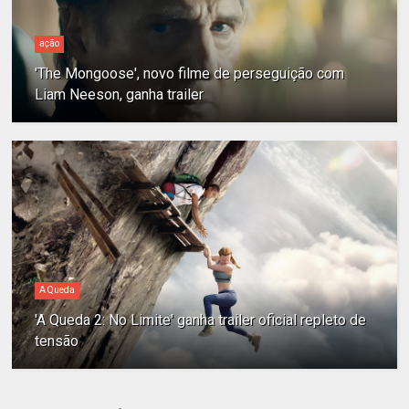
ação
'The Mongoose', novo filme de perseguição com
Liam Neeson, ganha trailer
A Queda
'A Queda 2: No Limite' ganha trailer oficial repleto de
tensão