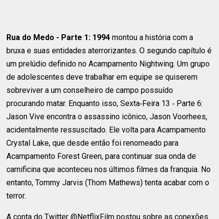
Rua do Medo - Parte 1: 1994
montou a história com a
bruxa e suas entidades aterrorizantes. O segundo capítulo é
um prelúdio definido no Acampamento Nightwing. Um grupo
de adolescentes deve trabalhar em equipe se quiserem
sobreviver a um conselheiro de campo possuído
procurando matar. Enquanto isso, Sexta‑Feira 13 ‑ Parte 6:
Jason Vive encontra o assassino icônico, Jason Voorhees,
acidentalmente ressuscitado. Ele volta para Acampamento
Crystal Lake, que desde então foi renomeado para
Acampamento Forest Green, para continuar sua onda de
carnificina que aconteceu nos últimos filmes da franquia. No
entanto, Tommy Jarvis (Thom Mathews) tenta acabar com o
terror.
A conta do Twitter @NetflixFilm postou sobre as conexões