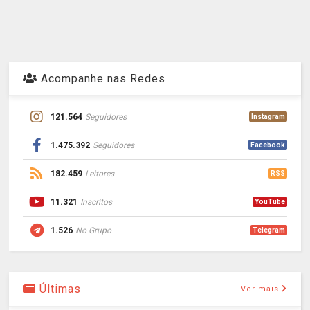
Acompanhe nas Redes
121.564
Seguidores
Instagram
1.475.392
Seguidores
Facebook
182.459
Leitores
RSS
11.321
Inscritos
YouTube
1.526
No Grupo
Telegram
Últimas
Ver mais