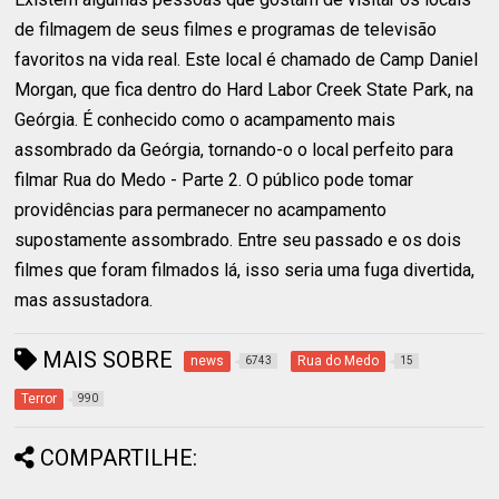
de filmagem de seus filmes e programas de televisão
favoritos na vida real. Este local é chamado de Camp Daniel
Morgan, que fica dentro do Hard Labor Creek State Park, na
Geórgia. É conhecido como o acampamento mais
assombrado da Geórgia, tornando-o o local perfeito para
filmar Rua do Medo - Parte 2. O público pode tomar
providências para permanecer no acampamento
supostamente assombrado. Entre seu passado e os dois
filmes que foram filmados lá, isso seria uma fuga divertida,
mas assustadora.
MAIS SOBRE
news
Rua do Medo
6743
15
Terror
990
COMPARTILHE: