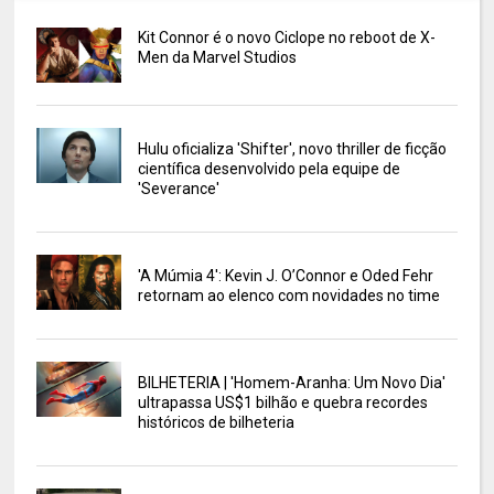
Kit Connor é o novo Ciclope no reboot de X-
Men da Marvel Studios
Hulu oficializa 'Shifter', novo thriller de ficção
científica desenvolvido pela equipe de
'Severance'
'A Múmia 4': Kevin J. O’Connor e Oded Fehr
retornam ao elenco com novidades no time
BILHETERIA | 'Homem-Aranha: Um Novo Dia'
ultrapassa US$1 bilhão e quebra recordes
históricos de bilheteria