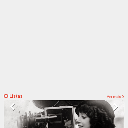
Listas
Ver mais