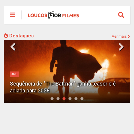
Destaques
Ver mais
#DC
Sequência de "The Batman" ganha teaser e é
adiada para 2028