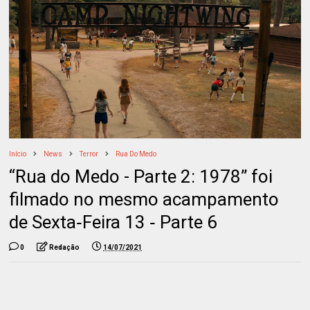
Início
News
Terror
Rua Do Medo
“Rua do Medo - Parte 2: 1978” foi
filmado no mesmo acampamento
de Sexta‑Feira 13 ‑ Parte 6
0
Redação
14/07/2021