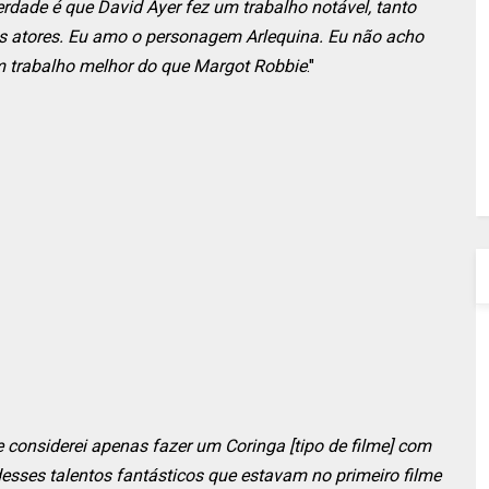
verdade é que David Ayer fez um trabalho notável, tanto
 atores. Eu amo o personagem Arlequina. Eu não acho
um trabalho melhor do que Margot Robbie
."
e considerei apenas fazer um Coringa [tipo de filme] com
desses talentos fantásticos que estavam no primeiro filme