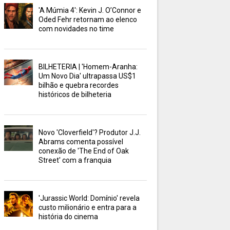
'A Múmia 4': Kevin J. O’Connor e
Oded Fehr retornam ao elenco
com novidades no time
BILHETERIA | 'Homem-Aranha:
Um Novo Dia' ultrapassa US$1
bilhão e quebra recordes
históricos de bilheteria
Novo 'Cloverfield'? Produtor J.J.
Abrams comenta possível
conexão de 'The End of Oak
Street' com a franquia
'Jurassic World: Domínio' revela
custo milionário e entra para a
história do cinema