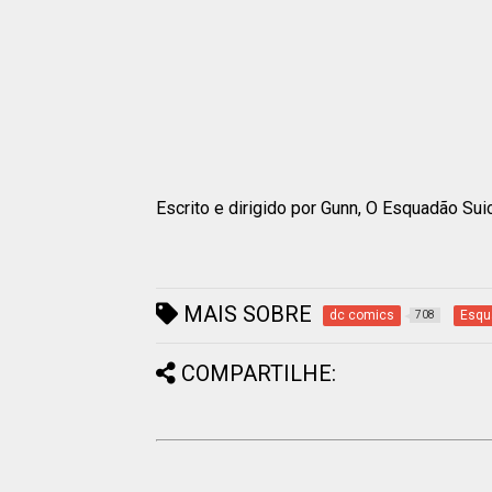
Escrito e dirigido por Gunn, O Esquadão Su
MAIS SOBRE
dc comics
Esqu
708
COMPARTILHE: