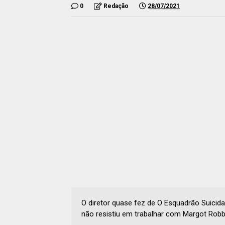
0
Redação
28/07/2021
O diretor quase fez de O Esquadrão Suicid
não resistiu em trabalhar com Margot Robb