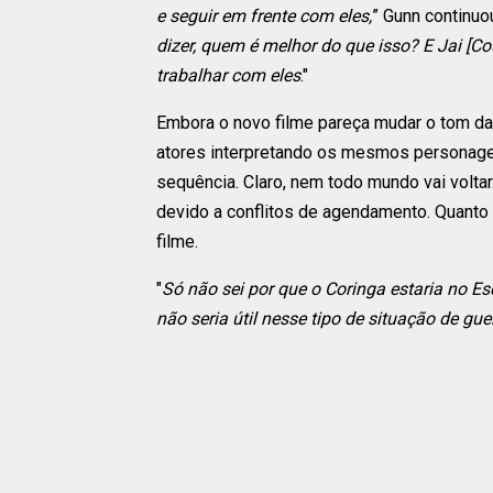
e seguir em frente com eles,
” Gunn continuou
dizer, quem é melhor do que isso? E Jai [Co
trabalhar com eles
."
Embora o novo filme pareça mudar o tom da 
atores interpretando os mesmos personagen
sequência. Claro, nem todo mundo vai voltar
devido a conflitos de agendamento. Quanto 
filme.
"
Só não sei por que o Coringa estaria no E
não seria útil nesse tipo de situação de gue