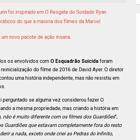
nn foi inspirado em O Resgate do Soldado Ryan
ráticos do que a maioria dos filmes da Marvel
la um novo pacote de ação insana.
odos os envolvidos com
O Esquadrão Suicida
foram
einicialização do filme de 2016 de David Ayer. O diretor
contou uma história independente, mas não resistiu em
os.
i perguntado se alguma vez considerou fazer O
sando a mesma propriedade, mas criando a história em
, não é muito diferente com os filmes dos Guardiões
",
s dos Guardiões que estavam completamente fora do resto
erir a nada, exceto onde criei as Pedras do Infinito,