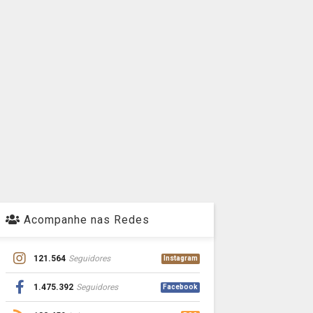
Acompanhe nas Redes
121.564
Seguidores
Instagram
1.475.392
Seguidores
Facebook