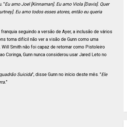
. "
Eu amo Joel [Kinnaman]. Eu amo Viola [Davis]. Quer
urtney]. Eu amo todos esses atores, então eu queria
franquia seguindo a versão de Ayer, a inclusão de vários
s torna difícil não ver a visão de Gunn como uma
. Will Smith não foi capaz de retornar como Pistoleiro
ao Coringa, Gunn nunca considerou usar Jared Leto no
squadrão Suicida
", disse Gunn no início deste mês. "
Ele
rra.
"