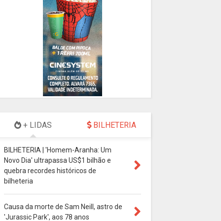
+ LIDAS
BILHETERIA
BILHETERIA | 'Homem-Aranha: Um
Novo Dia' ultrapassa US$1 bilhão e
quebra recordes históricos de
bilheteria
Causa da morte de Sam Neill, astro de
'Jurassic Park', aos 78 anos