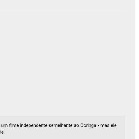
a um filme independente semelhante ao Coringa - mas ele
ie.