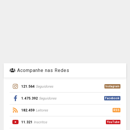
Acompanhe nas Redes
121.564
Seguidores
Instagram
1.475.392
Seguidores
Facebook
182.459
Leitores
RSS
11.321
Inscritos
YouTube