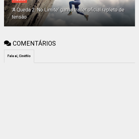
'A Queda 2: No Limite' ganha trailer oficial repleto de
tensão
COMENTÁRIOS
Fala aí, Cinéfilo