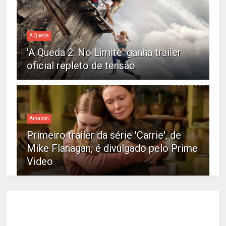
A Queda
'A Queda 2: No Limite' ganha trailer
oficial repleto de tensão
Amazon
Primeiro trailer da série 'Carrie', de
Mike Flanagan, é divulgado pelo Prime
Video