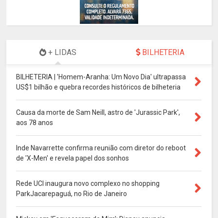
+ LIDAS
BILHETERIA
BILHETERIA | 'Homem-Aranha: Um Novo Dia' ultrapassa
US$1 bilhão e quebra recordes históricos de bilheteria
Causa da morte de Sam Neill, astro de 'Jurassic Park',
aos 78 anos
Inde Navarrette confirma reunião com diretor do reboot
de 'X-Men' e revela papel dos sonhos
Rede UCI inaugura novo complexo no shopping
ParkJacarepaguá, no Rio de Janeiro