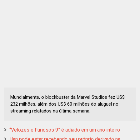
Mundialmente, o blockbuster da Marvel Studios fez US$
232 milhões, além dos US$ 60 milhões do aluguel no
streaming relatados na última semana.
“Velozes e Furiosos 9” é adiado em um ano inteiro
Han pode estar recebendo seu próprio derivado na