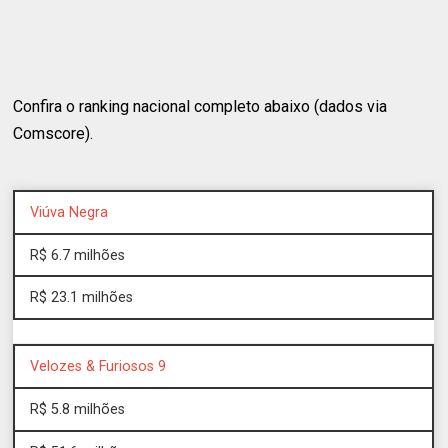
Confira o ranking nacional completo abaixo (dados via
Comscore).
Viúva Negra
R$ 6.7 milhões
R$ 23.1 milhões
Velozes & Furiosos 9
R$ 5.8 milhões