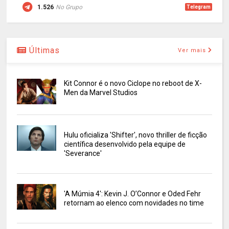
1.526
No Grupo
Telegram
Últimas
Ver mais
Kit Connor é o novo Ciclope no reboot de X-
Men da Marvel Studios
Hulu oficializa 'Shifter', novo thriller de ficção
científica desenvolvido pela equipe de
'Severance'
'A Múmia 4': Kevin J. O’Connor e Oded Fehr
retornam ao elenco com novidades no time