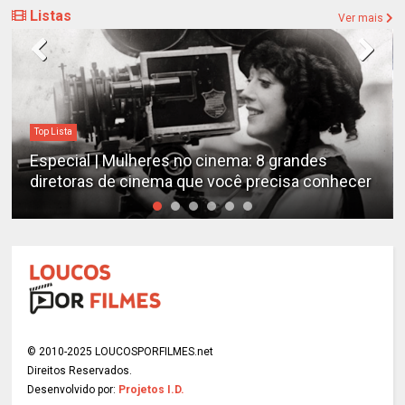
Listas
Ver mais
Top Lista
Especial | Mulheres no cinema: 8 grandes
diretoras de cinema que você precisa conhecer
© 2010-2025 LOUCOSPORFILMES.net
Direitos Reservados.
Desenvolvido por:
Projetos I.D.