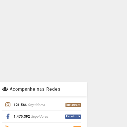
Acompanhe nas Redes
121.564
Seguidores
Instagram
1.475.392
Seguidores
Facebook