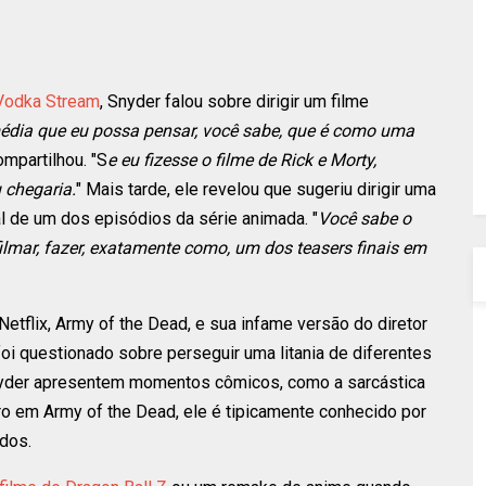
Vodka Stream
, Snyder falou sobre dirigir um filme
dia que eu possa pensar, você sabe, que é como uma
ompartilhou. "S
e eu fizesse o filme de Rick e Morty,
 chegaria.
" Mais tarde, ele revelou que sugeriu dirigir uma
nal de um dos episódios da série animada. "
Você sabe o
filmar, fazer, exatamente como, um dos teasers finais em
tflix, Army of the Dead, e sua infame versão do diretor
foi questionado sobre perseguir uma litania de diferentes
nyder apresentem momentos cômicos, como a sarcástica
o em Army of the Dead, ele é tipicamente conhecido por
dos.