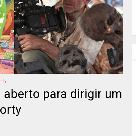
orty
 aberto para dirigir um
orty