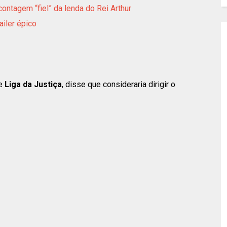
ntagem “fiel” da lenda do Rei Arthur
ailer épico
e
Liga da Justiça
, disse que consideraria dirigir o