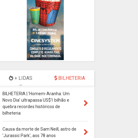
+ LIDAS
BILHETERIA
BILHETERIA | 'Homem-Aranha: Um
Novo Dia' ultrapassa US$1 bilhão e
quebra recordes históricos de
bilheteria
Causa da morte de Sam Neill, astro de
'Jurassic Park', aos 78 anos