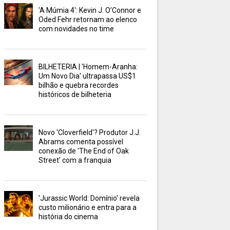
'A Múmia 4': Kevin J. O’Connor e
Oded Fehr retornam ao elenco
com novidades no time
BILHETERIA | 'Homem-Aranha:
Um Novo Dia' ultrapassa US$1
bilhão e quebra recordes
históricos de bilheteria
Novo 'Cloverfield'? Produtor J.J.
Abrams comenta possível
conexão de 'The End of Oak
Street' com a franquia
'Jurassic World: Domínio' revela
custo milionário e entra para a
história do cinema