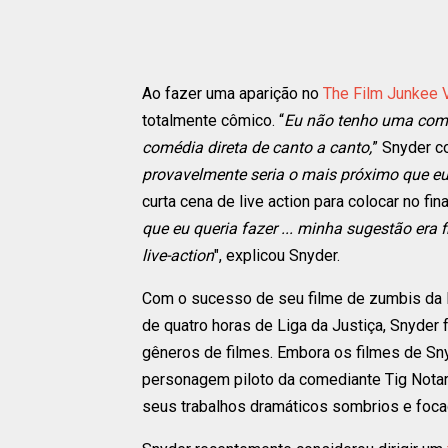
Ao fazer uma aparição no
The Film Junkee 
totalmente cômico. “
Eu não tenho uma comé
comédia direta de canto a canto,
” Snyder c
provavelmente seria o mais próximo que eu
curta cena de live action para colocar no fi
que eu queria fazer ... minha sugestão era 
live-action
", explicou Snyder.
Com o sucesso de seu filme de zumbis da Ne
de quatro horas de Liga da Justiça, Snyder 
gêneros de filmes. Embora os filmes de S
personagem piloto da comediante Tig Notar
seus trabalhos dramáticos sombrios e foca