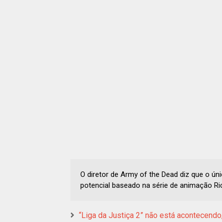
O diretor de Army of the Dead diz que o úni
potencial baseado na série de animação Ric
“Liga da Justiça 2” não está acontecend