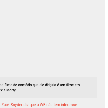
co filme de comédia que ele dirigiria é um filme em
k e Morty.
o, Zack Snyder diz que a WB não tem interesse