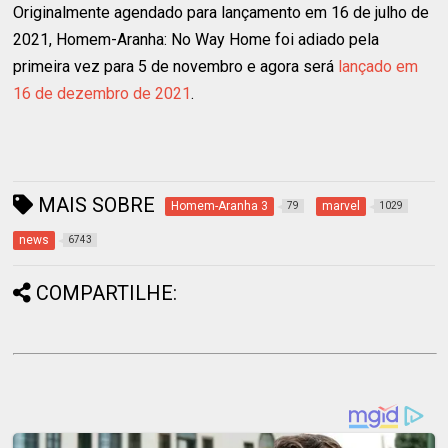
Originalmente agendado para lançamento em 16 de julho de
2021, Homem-Aranha: No Way Home foi adiado pela
primeira vez para 5 de novembro e agora será
lançado em
16 de dezembro de 2021
.
MAIS SOBRE
Homem-Aranha 3
marvel
79
1029
news
6743
COMPARTILHE: