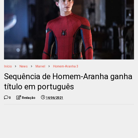
Início
News
Marvel
Homem-Aranha 3
Sequência de Homem-Aranha ganha
título em português
0
Redação
14/06/2021