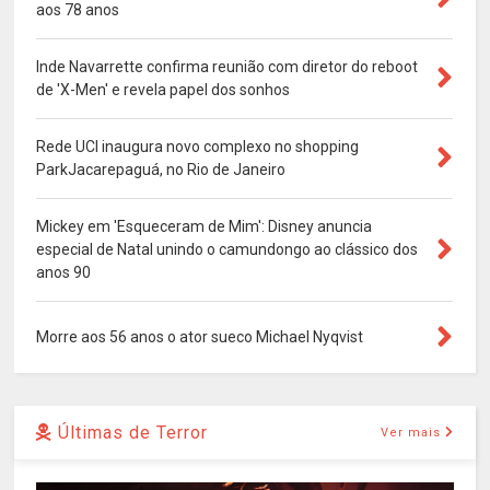
aos 78 anos
Inde Navarrette confirma reunião com diretor do reboot
de 'X-Men' e revela papel dos sonhos
Rede UCI inaugura novo complexo no shopping
ParkJacarepaguá, no Rio de Janeiro
Mickey em 'Esqueceram de Mim': Disney anuncia
especial de Natal unindo o camundongo ao clássico dos
anos 90
Morre aos 56 anos o ator sueco Michael Nyqvist
Últimas de Terror
Ver mais