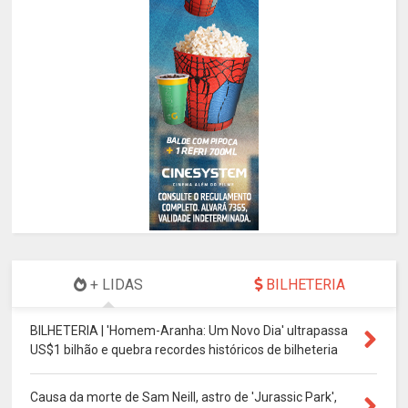
+ LIDAS
BILHETERIA
BILHETERIA | 'Homem-Aranha: Um Novo Dia' ultrapassa
US$1 bilhão e quebra recordes históricos de bilheteria
Causa da morte de Sam Neill, astro de 'Jurassic Park',