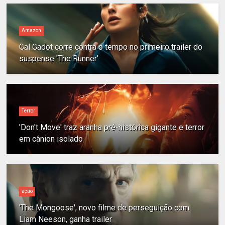
Amazon
Gal Gadot corre contra o tempo no primeiro trailer do
suspense 'The Runner'
Terror
'Don't Move' traz aranha pré-histórica gigante e terror
em cânion isolado
ação
'The Mongoose', novo filme de perseguição com
Liam Neeson, ganha trailer