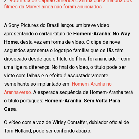
Roteirista de Capitão América 4 afirma que a maioria dos
filmes da Marvel ainda não foram anunciados
A Sony Pictures do Brasil lançou um breve vídeo
apresentando o cartão-título de
Homem-Aranha: No Way
Home
, desta vez em forma de vídeo. O clipe de nove
segundos apresenta o logotipo familiar que os fãs têm
dissecado desde que o título do filme foi anunciado - com
uma ligeira diferença. No final do vídeo, o título pode ser
visto com falhas e o efeito é assustadoramente
semelhante ao implantado em
Homem-Aranha no
Aranhaverso
. A esperada sequência de Homem-Aranha terá
o título português:
Homem-Aranha: Sem Volta Para
Casa
.
O vídeo com a voz de Wirley Contaifer, dublador oficial de
Tom Holland, pode ser conferido abaixo.