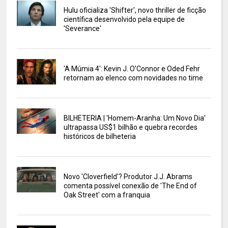
Hulu oficializa 'Shifter', novo thriller de ficção
científica desenvolvido pela equipe de
'Severance'
'A Múmia 4': Kevin J. O’Connor e Oded Fehr
retornam ao elenco com novidades no time
BILHETERIA | 'Homem-Aranha: Um Novo Dia'
ultrapassa US$1 bilhão e quebra recordes
históricos de bilheteria
Novo 'Cloverfield'? Produtor J.J. Abrams
comenta possível conexão de 'The End of
Oak Street' com a franquia