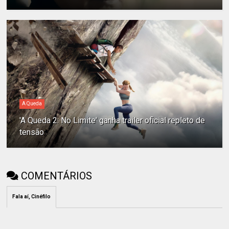
A Queda
'A Queda 2: No Limite' ganha trailer oficial repleto de
tensão
COMENTÁRIOS
Fala aí, Cinéfilo