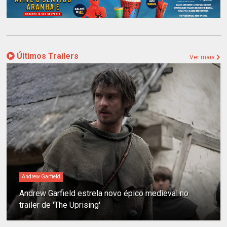
Últimos Trailers
Ver mais
Andrew Garfield
Andrew Garfield estrela novo épico medieval no
trailer de 'The Uprising'