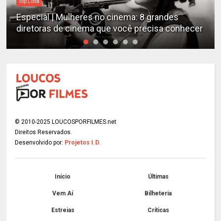
Top Lista
Especial | Mulheres no cinema: 8 grandes
diretoras de cinema que você precisa conhecer
© 2010-2025 LOUCOSPORFILMES.net
Direitos Reservados.
Desenvolvido por:
Projetos I.D.
Início
Últimas
Vem Aí
Bilheteria
Estreias
Críticas