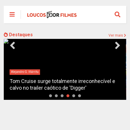
Destaques
Ver mais
Alejandro G. Iñárritu
Tom Cruise surge totalmente irreconhecível e
calvo no trailer caótico de 'Digger'