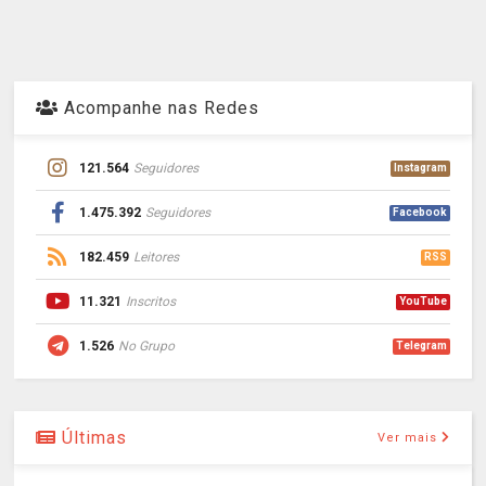
Acompanhe nas Redes
121.564
Seguidores
Instagram
1.475.392
Seguidores
Facebook
182.459
Leitores
RSS
11.321
Inscritos
YouTube
1.526
No Grupo
Telegram
Últimas
Ver mais