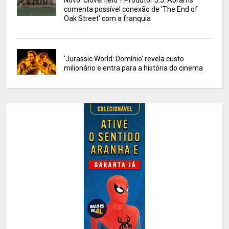
Novo 'Cloverfield'? Produtor J.J. Abrams
comenta possível conexão de 'The End of
Oak Street' com a franquia
'Jurassic World: Domínio' revela custo
milionário e entra para a história do cinema