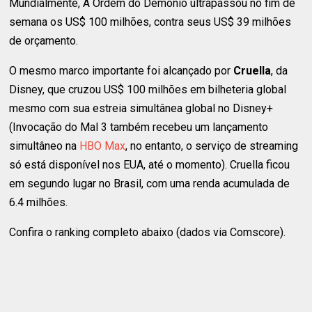
Mundialmente, A Ordem do Demônio ultrapassou no fim de
semana os US$ 100 milhões, contra seus US$ 39 milhões
de orçamento.
O mesmo marco importante foi alcançado por
Cruella
, da
Disney, que cruzou US$ 100 milhões em bilheteria global
mesmo com sua estreia simultânea global no Disney+
(Invocação do Mal 3 também recebeu um lançamento
simultâneo na
HBO Max
, no entanto, o serviço de streaming
só está disponível nos EUA, até o momento). Cruella ficou
em segundo lugar no Brasil, com uma renda acumulada de
6.4 milhões.
Confira o ranking completo abaixo (dados via Comscore).