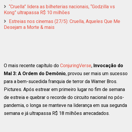
“Cruella” lidera as bilheterias nacionais, “Godzilla vs
Kong” ultrapassa R$ 10 milhões
Estreias nos cinemas (27/5): Cruella, Aqueles Que Me
Desejam a Morte & mais
O mais recente capítulo do
ConjuringVerse
,
Invocação do
Mal 3: A Ordem do Demônio
, provou ser mais um sucesso
para a bem-sucedida franquia de terror da Warner Bros.
Pictures. Após estrear em primeiro lugar no fim de semana
de estreia e quebrar o recorde do circuito nacional no pós-
pandemia, o longa se manteve na liderança em sua segunda
semana e já ultrapassa R$ 18 milhões arrecadados.