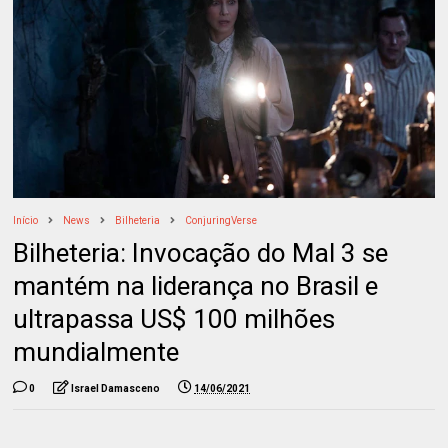
Início
News
Bilheteria
ConjuringVerse
Bilheteria: Invocação do Mal 3 se
mantém na liderança no Brasil e
ultrapassa US$ 100 milhões
mundialmente
0
Israel Damasceno
14/06/2021