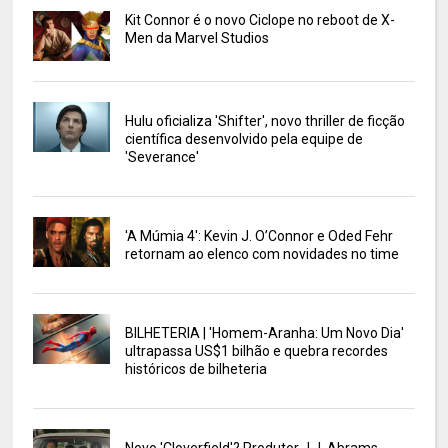
Kit Connor é o novo Ciclope no reboot de X-
Men da Marvel Studios
Hulu oficializa 'Shifter', novo thriller de ficção
científica desenvolvido pela equipe de
'Severance'
'A Múmia 4': Kevin J. O’Connor e Oded Fehr
retornam ao elenco com novidades no time
BILHETERIA | 'Homem-Aranha: Um Novo Dia'
ultrapassa US$1 bilhão e quebra recordes
históricos de bilheteria