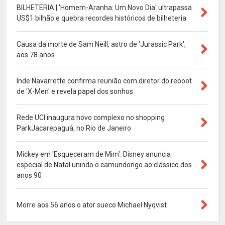
BILHETERIA | 'Homem-Aranha: Um Novo Dia' ultrapassa
US$1 bilhão e quebra recordes históricos de bilheteria
Causa da morte de Sam Neill, astro de 'Jurassic Park',
aos 78 anos
Inde Navarrette confirma reunião com diretor do reboot
de 'X-Men' e revela papel dos sonhos
Rede UCI inaugura novo complexo no shopping
ParkJacarepaguá, no Rio de Janeiro
Mickey em 'Esqueceram de Mim': Disney anuncia
especial de Natal unindo o camundongo ao clássico dos
anos 90
Morre aos 56 anos o ator sueco Michael Nyqvist