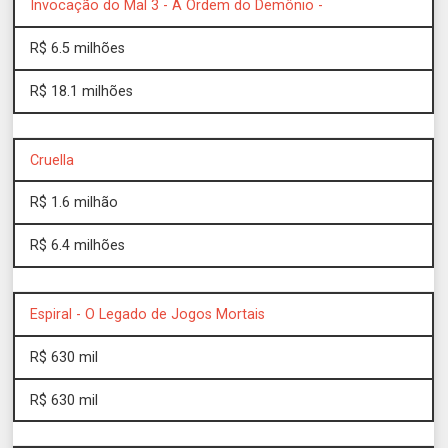
Invocação do Mal 3 - A Ordem do Demônio -
R$ 6.5 milhões
R$ 18.1 milhões
Cruella
R$ 1.6 milhão
R$ 6.4 milhões
Espiral - O Legado de Jogos Mortais
R$ 630 mil
R$ 630 mil