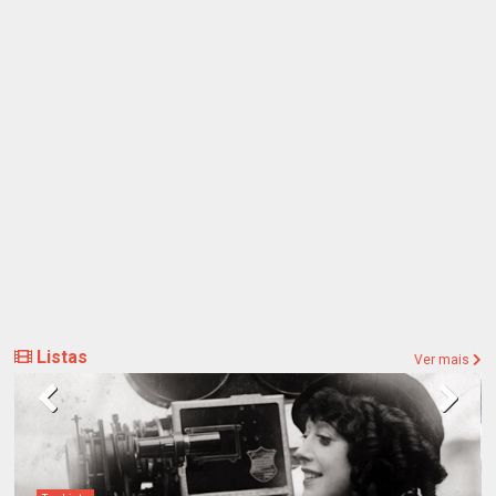
Listas
Ver mais