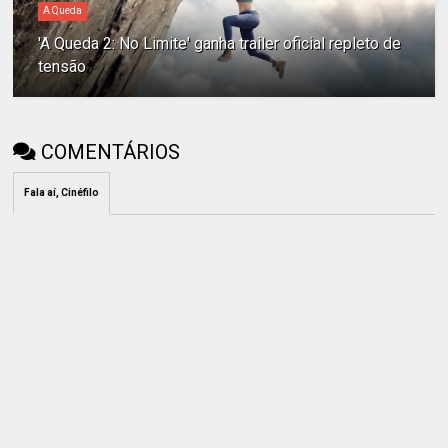
A Queda
'A Queda 2: No Limite' ganha trailer oficial repleto de
tensão
COMENTÁRIOS
Fala aí, Cinéfilo