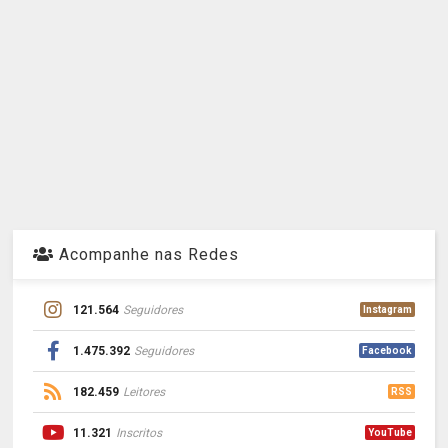
Acompanhe nas Redes
121.564
Seguidores
Instagram
1.475.392
Seguidores
Facebook
182.459
Leitores
RSS
11.321
Inscritos
YouTube