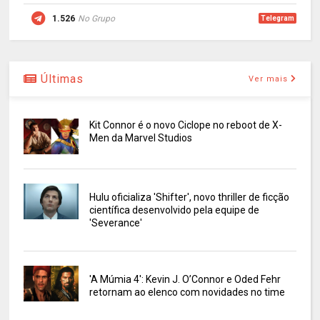
1.526
No Grupo
Telegram
Últimas
Ver mais
Kit Connor é o novo Ciclope no reboot de X-
Men da Marvel Studios
Hulu oficializa 'Shifter', novo thriller de ficção
científica desenvolvido pela equipe de
'Severance'
'A Múmia 4': Kevin J. O’Connor e Oded Fehr
retornam ao elenco com novidades no time