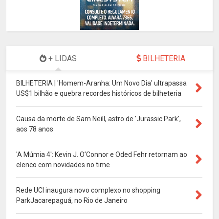
+ LIDAS
BILHETERIA
BILHETERIA | 'Homem-Aranha: Um Novo Dia' ultrapassa
US$1 bilhão e quebra recordes históricos de bilheteria
Causa da morte de Sam Neill, astro de 'Jurassic Park',
aos 78 anos
'A Múmia 4': Kevin J. O’Connor e Oded Fehr retornam ao
elenco com novidades no time
Rede UCI inaugura novo complexo no shopping
ParkJacarepaguá, no Rio de Janeiro