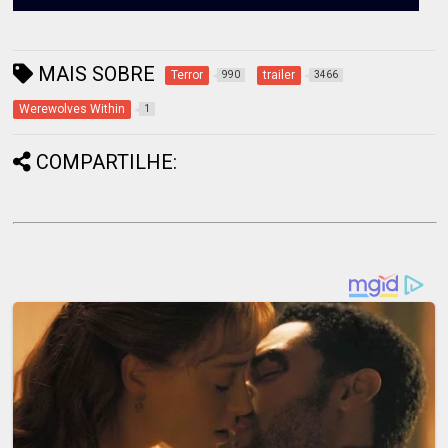
MAIS SOBRE
Terror
trailer
990
3466
Werewolves Within
1
COMPARTILHE: