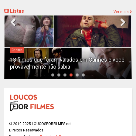
Listas
Ver mais
Cannes
13 filmes que foram vaiados em Cannes e você
provavelmente não sabia
© 2010-2025 LOUCOSPORFILMES.net
Direitos Reservados.