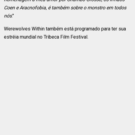
Coen e Aracnofobia, é também sobre o monstro em todos
nós
."
Werewolves Within também está programado para ter sua
estréia mundial no Tribeca Film Festival.