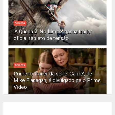
A Queda
'A Queda 2: No Limite' ganha trailer
oficial repleto de tensão
Amazon
Primeiro trailer da série 'Carrie', de
Mike Flanagan, é divulgado pelo Prime
Video