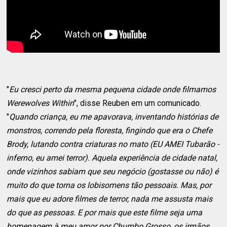
"
Eu cresci perto da mesma pequena cidade onde filmamos
Werewolves Within
", disse Reuben em um comunicado.
"
Quando criança, eu me apavorava, inventando histórias de
monstros, correndo pela floresta, fingindo que era o Chefe
Brody, lutando contra criaturas no mato (EU AMEI Tubarão -
inferno, eu amei terror). Aquela experiência de cidade natal,
onde vizinhos sabiam que seu negócio (gostasse ou não) é
muito do que torna os lobisomens tão pessoais. Mas, por
mais que eu adore filmes de terror, nada me assusta mais
do que as pessoas. E por mais que este filme seja uma
homenagem à meu amor por Chumbo Grosso, os irmãos