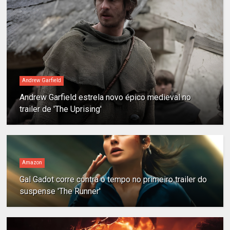
Andrew Garfield
Andrew Garfield estrela novo épico medieval no
trailer de 'The Uprising'
Amazon
Gal Gadot corre contra o tempo no primeiro trailer do
suspense 'The Runner'