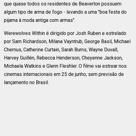
que quase todos os residentes de Beaverton possuem
algum tipo de arma de fogo - levando a uma "boa festa do
pijama à moda antiga com armas".
Werewolves Within é dirigido por Josh Ruben e estrelado
por Sam Richardson, Milana Vayntrub, George Basil, Michael
Chernus, Catherine Curtain, Sarah Burns, Wayne Duvall,
Harvey Guillén, Rebecca Henderson, Cheyenne Jackson,
Michaela Watkins e Glenn Fleshler. O filme vai estrear nos
cinemas internacionais em 25 de junho, sem previsão de
lançamento no Brasil.