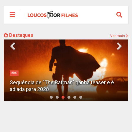
Destaques
Ver mais
#DC
Sequência de "The Batman" ganha teaser e é
adiada para 2028