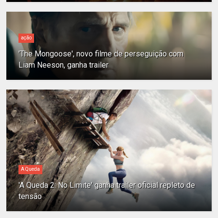
ação
'The Mongoose', novo filme de perseguição com
Liam Neeson, ganha trailer
A Queda
'A Queda 2: No Limite' ganha trailer oficial repleto de
tensão