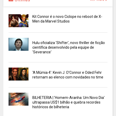
Kit Connor é o novo Ciclope no reboot de X-
Men da Marvel Studios
Hulu oficializa 'Shifter', novo thriller de ficção
científica desenvolvido pela equipe de
'Severance'
'A Múmia 4': Kevin J. O’Connor e Oded Fehr
retornam ao elenco com novidades no time
BILHETERIA | 'Homem-Aranha: Um Novo Dia'
ultrapassa US$1 bilhão e quebra recordes
históricos de bilheteria