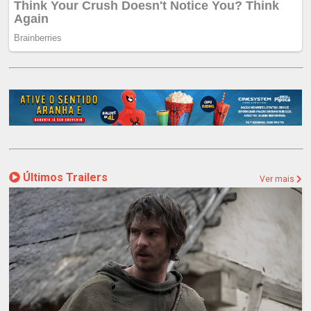
Últimos Trailers
Ver mais