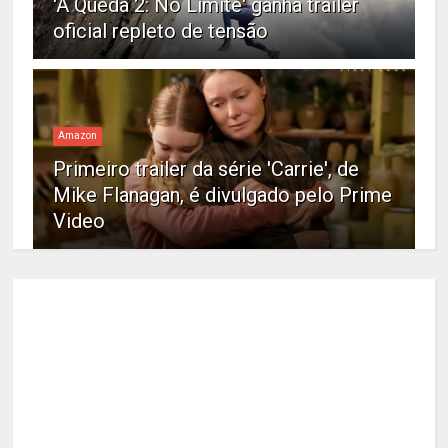
'A Queda 2: No Limite' ganha trailer
oficial repleto de tensão
Amazon
Primeiro trailer da série 'Carrie', de
Mike Flanagan, é divulgado pelo Prime
Video