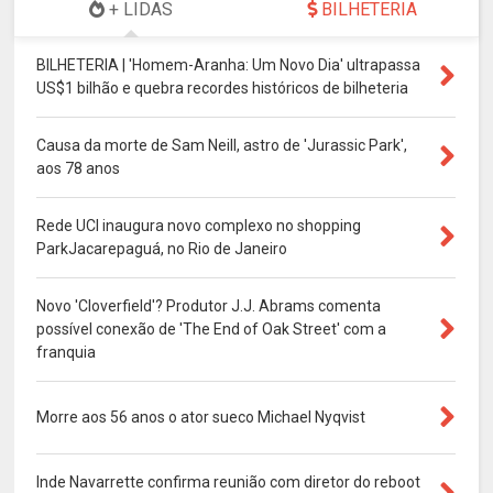
+ LIDAS
BILHETERIA
BILHETERIA | 'Homem-Aranha: Um Novo Dia' ultrapassa
US$1 bilhão e quebra recordes históricos de bilheteria
Causa da morte de Sam Neill, astro de 'Jurassic Park',
aos 78 anos
Rede UCI inaugura novo complexo no shopping
ParkJacarepaguá, no Rio de Janeiro
Novo 'Cloverfield'? Produtor J.J. Abrams comenta
possível conexão de 'The End of Oak Street' com a
franquia
Morre aos 56 anos o ator sueco Michael Nyqvist
Inde Navarrette confirma reunião com diretor do reboot