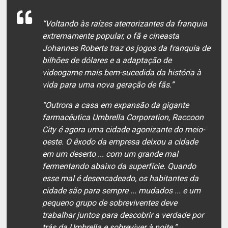
“Voltando às raízes aterrorizantes da franquia
extremamente popular, o fã e cineasta
Johannes Roberts traz os jogos da franquia de
bilhões de dólares e a adaptação de
videogame mais bem-sucedida da história à
vida para uma nova geração de fãs.”
“Outrora a casa em expansão da gigante
farmacêutica Umbrella Corporation, Raccoon
City é agora uma cidade agonizante do meio-
oeste. O êxodo da empresa deixou a cidade
em um deserto ... com um grande mal
fermentando abaixo da superfície. Quando
esse mal é desencadeado, os habitantes da
cidade são para sempre ... mudados ... e um
pequeno grupo de sobreviventes deve
trabalhar juntos para descobrir a verdade por
trás da Umbrella e sobreviver à noite.”