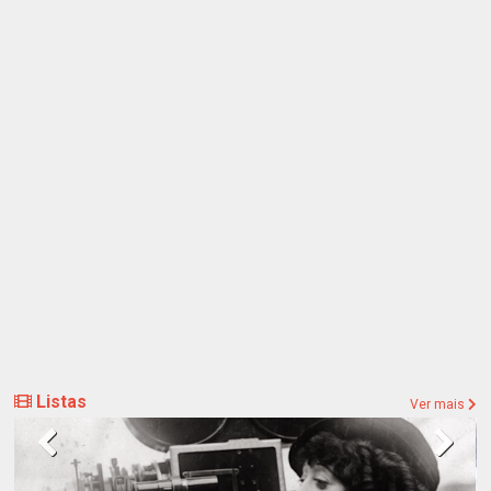
Listas
Ver mais