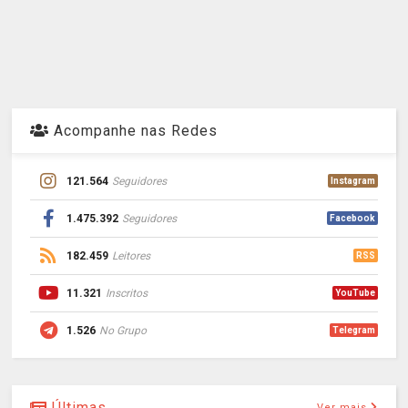
Acompanhe nas Redes
121.564
Seguidores
Instagram
1.475.392
Seguidores
Facebook
182.459
Leitores
RSS
11.321
Inscritos
YouTube
1.526
No Grupo
Telegram
Últimas
Ver mais