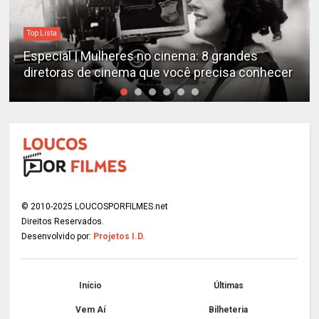
Top Lista
Especial | Mulheres no cinema: 8 grandes
diretoras de cinema que você precisa conhecer
© 2010-2025 LOUCOSPORFILMES.net
Direitos Reservados.
Desenvolvido por:
Projetos I.D.
Início
Últimas
Vem Aí
Bilheteria