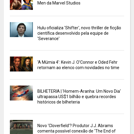
Men da Marvel Studios
Hulu oficializa 'Shifter', novo thriller de ficção
científica desenvolvido pela equipe de
'Severance'
'A Múmia 4': Kevin J. O’Connor e Oded Fehr
retornam ao elenco com novidades no time
BILHETERIA | 'Homem-Aranha: Um Novo Dia'
ultrapassa US$1 bilhão e quebra recordes
históricos de bilheteria
Novo 'Cloverfield'? Produtor J.J. Abrams
comenta possível conexão de 'The End of