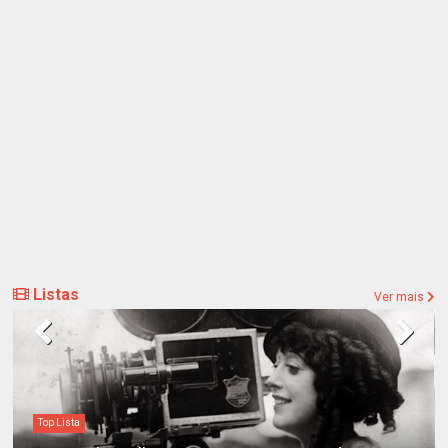
Listas
Ver mais
Destaques