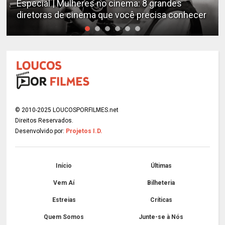
Estudo determina os filmes de cães mais
emocionantes de todos os tempos
© 2010-2025 LOUCOSPORFILMES.net
Direitos Reservados.
Desenvolvido por:
Projetos I.D.
Início
Últimas
Vem Aí
Bilheteria
Estreias
Críticas
Quem Somos
Junte-se à Nós