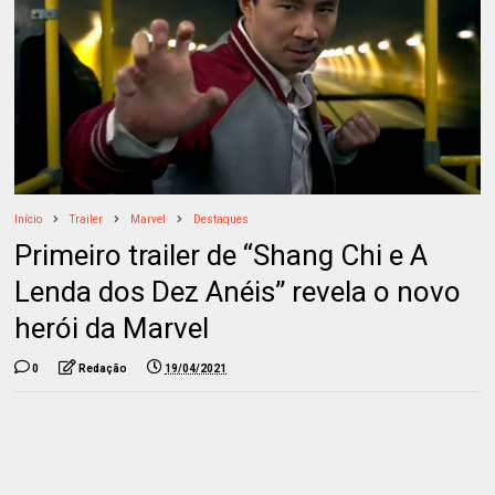
Início
Trailer
Marvel
Destaques
Primeiro trailer de “Shang Chi e A
Lenda dos Dez Anéis” revela o novo
herói da Marvel
0
Redação
19/04/2021