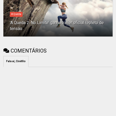
A Queda
'A Queda 2: No Limite' ganha trailer oficial repleto de
tensão
COMENTÁRIOS
Fala aí, Cinéfilo