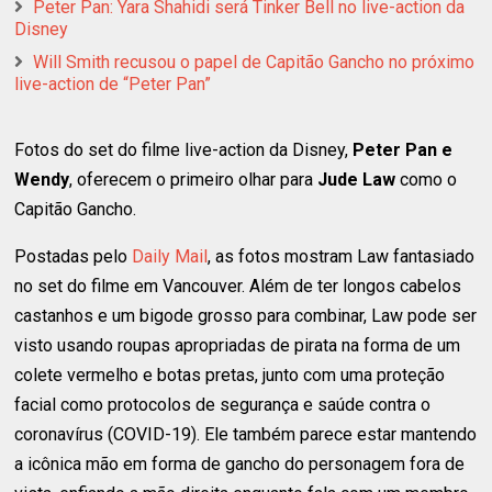
Peter Pan: Yara Shahidi será Tinker Bell no live-action da
Disney
Will Smith recusou o papel de Capitão Gancho no próximo
live-action de “Peter Pan”
Fotos do set do filme live-action da Disney,
Peter Pan e
Wendy
, oferecem o primeiro olhar para
Jude Law
como o
Capitão Gancho.
Postadas pelo
Daily Mail
, as fotos mostram Law fantasiado
no set do filme em Vancouver. Além de ter longos cabelos
castanhos e um bigode grosso para combinar, Law pode ser
visto usando roupas apropriadas de pirata na forma de um
colete vermelho e botas pretas, junto com uma proteção
facial como protocolos de segurança e saúde contra o
coronavírus (COVID-19). Ele também parece estar mantendo
a icônica mão em forma de gancho do personagem fora de