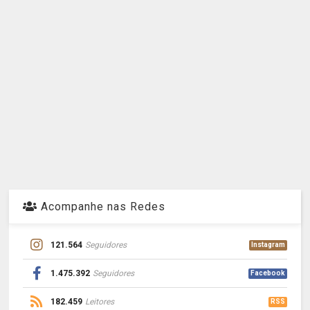
Acompanhe nas Redes
121.564
Seguidores
Instagram
1.475.392
Seguidores
Facebook
182.459
Leitores
RSS