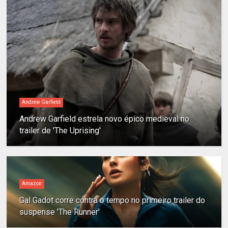
Andrew Garfield
Andrew Garfield estrela novo épico medieval no
trailer de 'The Uprising'
Amazon
Gal Gadot corre contra o tempo no primeiro trailer do
suspense 'The Runner'