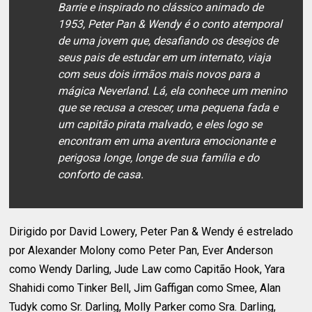
Barrie e inspirado no clássico animado de
1953, Peter Pan & Wendy é o conto atemporal
de uma jovem que, desafiando os desejos de
seus pais de estudar em um internato, viaja
com seus dois irmãos mais novos para a
mágica Neverland. Lá, ela conhece um menino
que se recusa a crescer, uma pequena fada e
um capitão pirata malvado, e eles logo se
encontram em uma aventura emocionante e
perigosa longe, longe de sua família e do
conforto de casa.
Dirigido por David Lowery, Peter Pan & Wendy é estrelado
por Alexander Molony como Peter Pan, Ever Anderson
como Wendy Darling, Jude Law como Capitão Hook, Yara
Shahidi como Tinker Bell, Jim Gaffigan como Smee, Alan
Tudyk como Sr. Darling, Molly Parker como Sra. Darling,