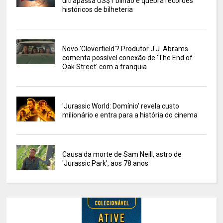
ultrapassa US$1 bilhão e quebra recordes
históricos de bilheteria
Novo 'Cloverfield'? Produtor J.J. Abrams
comenta possível conexão de 'The End of
Oak Street' com a franquia
'Jurassic World: Domínio' revela custo
milionário e entra para a história do cinema
Causa da morte de Sam Neill, astro de
'Jurassic Park', aos 78 anos