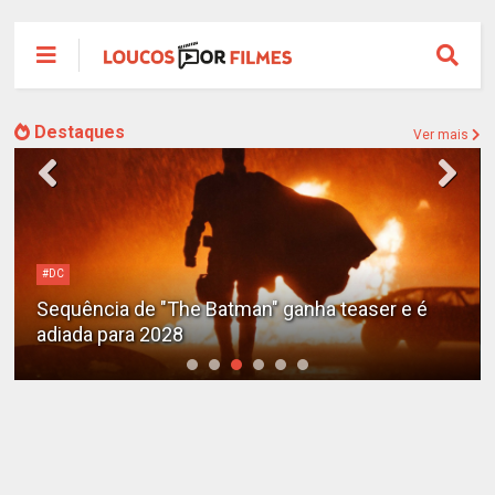
Destaques
Ver mais
#DC
Sequência de "The Batman" ganha teaser e é
adiada para 2028