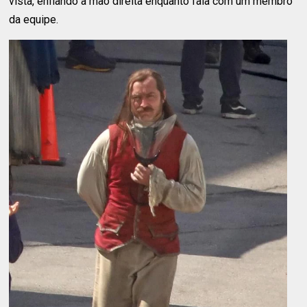
vista, enfiando a mão direita enquanto fala com um membro
da equipe.