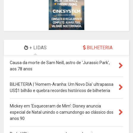
+ LIDAS
BILHETERIA
Causa da morte de Sam Neill, astro de 'Jurassic Park',
aos 78 anos
BILHETERIA | 'Homem-Aranha: Um Novo Dia' ultrapassa
US$1 bilhão e quebra recordes históricos de bilheteria
Mickey em 'Esqueceram de Mim': Disney anuncia
especial de Natal unindo o camundongo ao clássico dos
anos 90