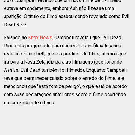
2020, Campbell revelou que um novo filme de Evil Dead
estava em andamento, embora Ash não fizesse uma
aparição. O título do filme acabou sendo revelado como Evil
Dead Rise.
Falando ao
Knox News
, Campbell revelou que Evil Dead
Rise está programado para começar a ser filmado ainda
este ano. Campbell, que é o produtor do filme, afirmou que
irá para a Nova Zelândia para as filmagens (que foi onde
Ash vs. Evil Dead também foi filmado). Enquanto Campbell
teve que permanecer calado sobre o enredo do filme, ele
mencionou que "está fora de perigo", o que está de acordo
com suas declarações anteriores sobre o filme ocorrendo
em um ambiente urbano.