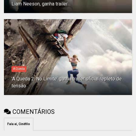
Liam Neeson, ganha trailer
A Queda
'A Queda 2: No Limite' ganha trailer oficial repleto de
tensão
COMENTÁRIOS
Fala aí, Cinéfilo