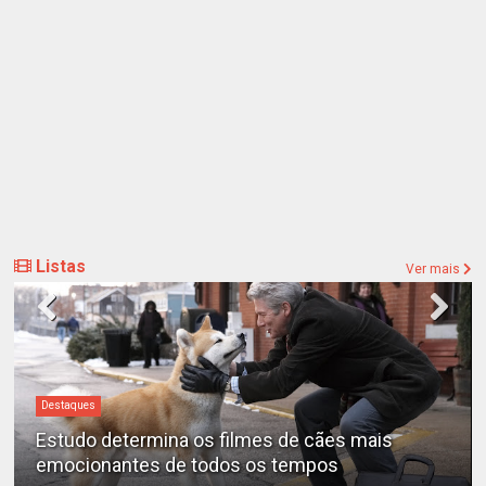
Listas
Ver mais
Destaques
“A Entidade” é o filme de terror mais assustador
de todos os tempos, segundo a ciência