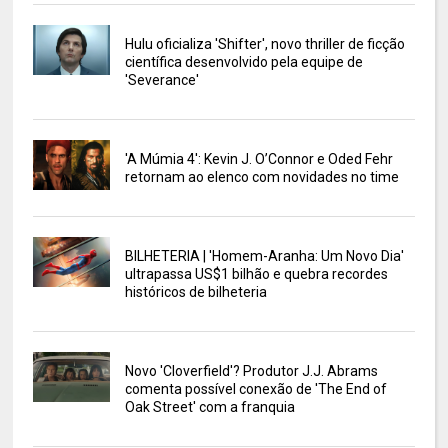
Hulu oficializa 'Shifter', novo thriller de ficção
científica desenvolvido pela equipe de
'Severance'
'A Múmia 4': Kevin J. O’Connor e Oded Fehr
retornam ao elenco com novidades no time
BILHETERIA | 'Homem-Aranha: Um Novo Dia'
ultrapassa US$1 bilhão e quebra recordes
históricos de bilheteria
Novo 'Cloverfield'? Produtor J.J. Abrams
comenta possível conexão de 'The End of
Oak Street' com a franquia