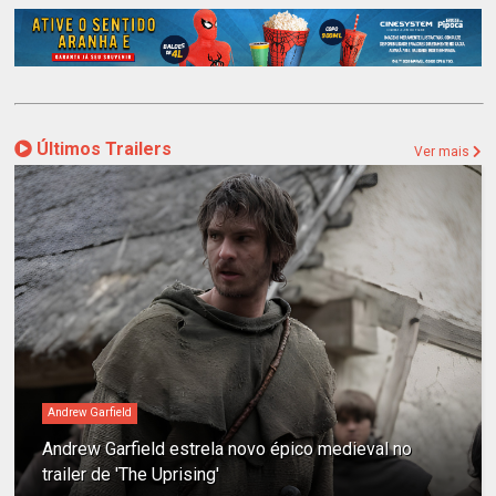
Últimos Trailers
Ver mais
Andrew Garfield
Andrew Garfield estrela novo épico medieval no
trailer de 'The Uprising'