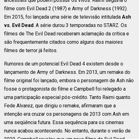
ancestrais que podem possuir os vivos. Raimi seguiria o
filme com Evil Dead 2 (1987) e Army of Darkness (1992).
Em 2015, foi lançada uma série de televisão intitulada
Ash
vs. Evil Dead
. A série durou 3 temporadas no STARZ. Os
filmes de The Evil Dead receberam aclamação da crítica e
são frequentemente citados como alguns dos maiores
filmes de terror já feitos.
Rumores de um potencial Evil Dead 4 existem desde o
lançamento de Army of Darkness. Em 2013, um remake do
filme original foi lançado, embora o personagem de Ash não
fosse o protagonista do filme e Campbell foi relegado a
uma participação especial pós-crédito. Tanto Raimi quanto
Fede Alvarez, que dirigiu o remake, afirmaram que a
intenção era cruzar os personagens de 2013 com Ash em
uma seqüência futura. Essa sequência para os cinemas
nunca acabou acontecendo. No entanto, durante o verão de