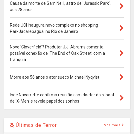
Causa da morte de Sam Neill, astro de 'Jurassic Park',
aos 78 anos
Rede UCI inaugura novo complexo no shopping
ParkJacarepaguá, no Rio de Janeiro
Novo 'Cloverfield'? Produtor J.J. Abrams comenta
possível conexão de 'The End of Oak Street' com a
franquia
Morre aos 56 anos o ator sueco Michael Nyqvist
Inde Navarrette confirma reunião com diretor do reboot
de 'X-Men' e revela papel dos sonhos
Últimas de Terror
Ver mais