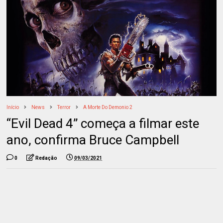
Início
News
Terror
A Morte Do Demonio 2
“Evil Dead 4” começa a filmar este
ano, confirma Bruce Campbell
0
Redação
09/03/2021