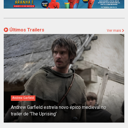
Últimos Trailers
Ver mais
Andrew Garfield
Andrew Garfield estrela novo épico medieval no
trailer de 'The Uprising'