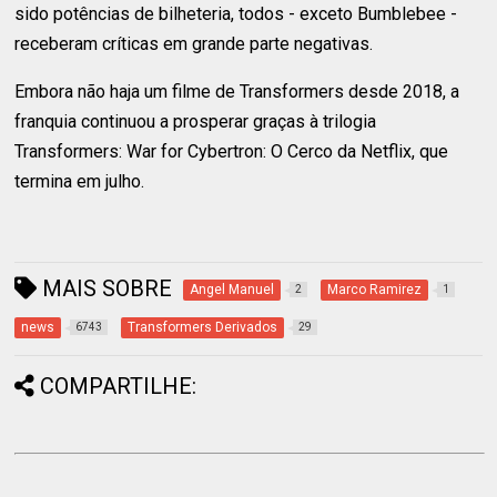
sido potências de bilheteria, todos - exceto Bumblebee -
receberam críticas em grande parte negativas.
Embora não haja um filme de Transformers desde 2018, a
franquia continuou a prosperar graças à trilogia
Transformers: War for Cybertron: O Cerco da Netflix, que
termina em julho.
MAIS SOBRE
Angel Manuel
Marco Ramirez
2
1
news
Transformers Derivados
6743
29
COMPARTILHE: