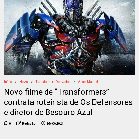
Início
News
Transformers Derivados
Angel Manuel
Novo filme de “Transformers”
contrata roteirista de Os Defensores
e diretor de Besouro Azul
0
Redação
26/03/2021