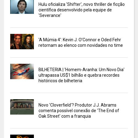
Hulu oficializa 'Shifter', novo thriller de ficção
científica desenvolvido pela equipe de
'Severance'
'A Múmia 4': Kevin J. O’Connor e Oded Fehr
retornam ao elenco com novidades no time
BILHETERIA | 'Homem-Aranha: Um Novo Dia'
ultrapassa US$1 bilhão e quebra recordes
históricos de bilheteria
Novo 'Cloverfield'? Produtor J.J. Abrams
comenta possível conexão de 'The End of
Oak Street' com a franquia