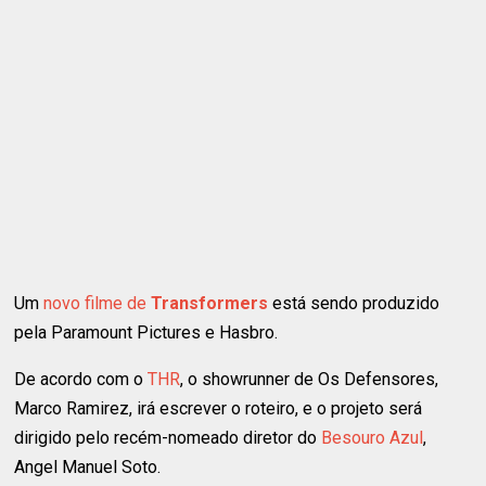
Um
novo filme de
Transformers
está sendo produzido
pela Paramount Pictures e Hasbro.
De acordo com o
THR
, o showrunner de Os Defensores,
Marco Ramirez, irá escrever o roteiro, e o projeto será
dirigido pelo recém-nomeado diretor do
Besouro Azul
,
Angel Manuel Soto.