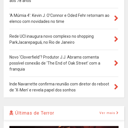
aos 78 anos
'A Múmia 4': Kevin J. O’Connor e Oded Fehr retornam ao
elenco com novidades no time
Rede UCI inaugura novo complexo no shopping
ParkJacarepaguá, no Rio de Janeiro
Novo 'Cloverfield'? Produtor J.J. Abrams comenta
possível conexão de 'The End of Oak Street' com a
franquia
Inde Navarrette confirma reunião com diretor do reboot
de 'X-Men' e revela papel dos sonhos
Últimas de Terror
Ver mais