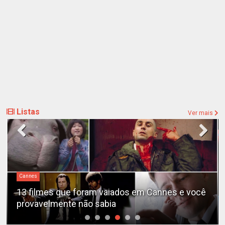
Listas
Ver mais
Cannes
13 filmes que foram vaiados em Cannes e você
provavelmente não sabia