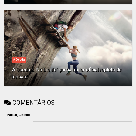
A Queda
'A Queda 2: No Limite' ganha trailer oficial repleto de
tensão
COMENTÁRIOS
Fala aí, Cinéfilo