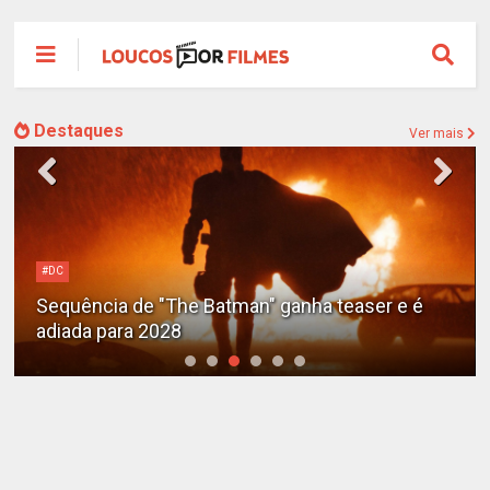
Destaques
Ver mais
#DC
Sequência de "The Batman" ganha teaser e é
adiada para 2028