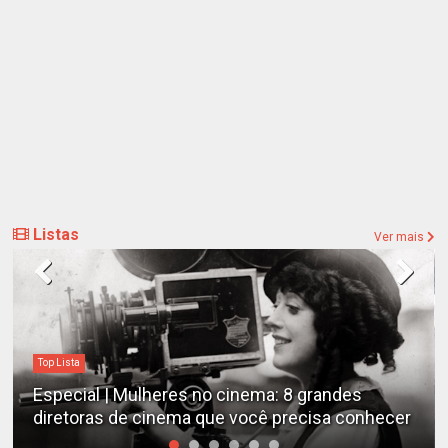
Listas
Ver mais
Destaques
Estudo determina os filmes de cães mais
emocionantes de todos os tempos