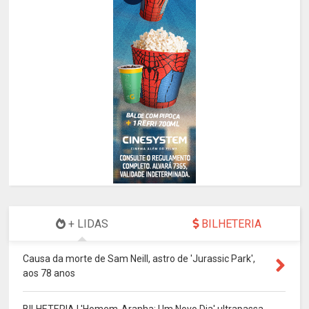
+ LIDAS
BILHETERIA
Causa da morte de Sam Neill, astro de 'Jurassic Park',
aos 78 anos