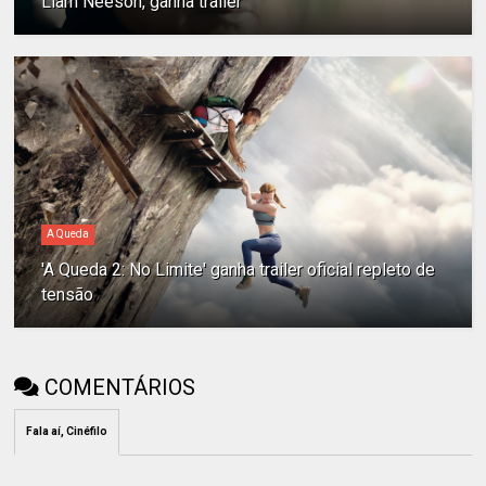
Liam Neeson, ganha trailer
A Queda
'A Queda 2: No Limite' ganha trailer oficial repleto de
tensão
COMENTÁRIOS
Fala aí, Cinéfilo