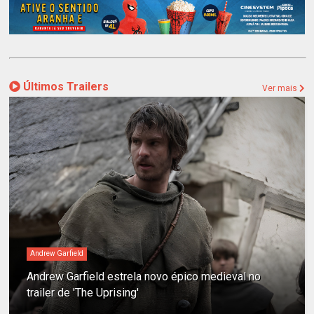
Últimos Trailers
Ver mais
Andrew Garfield
Andrew Garfield estrela novo épico medieval no
trailer de 'The Uprising'