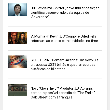
Hulu oficializa 'Shifter', novo thriller de ficção
científica desenvolvido pela equipe de
'Severance'
'A Múmia 4': Kevin J. O’Connor e Oded Fehr
retornam ao elenco com novidades no time
BILHETERIA | 'Homem-Aranha: Um Novo Dia'
ultrapassa US$1 bilhão e quebra recordes
históricos de bilheteria
Novo 'Cloverfield'? Produtor J.J. Abrams
comenta possível conexão de 'The End of
Oak Street' com a franquia