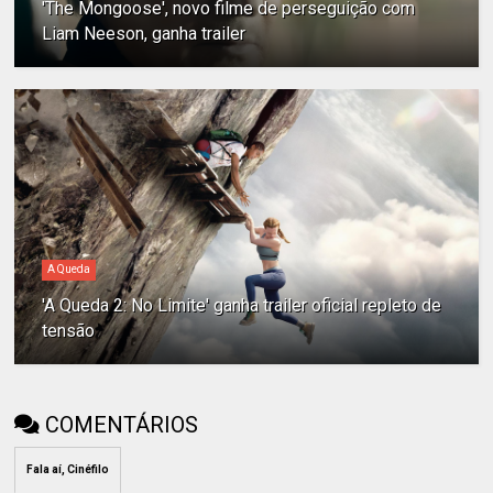
'The Mongoose', novo filme de perseguição com
Liam Neeson, ganha trailer
A Queda
'A Queda 2: No Limite' ganha trailer oficial repleto de
tensão
COMENTÁRIOS
Fala aí, Cinéfilo