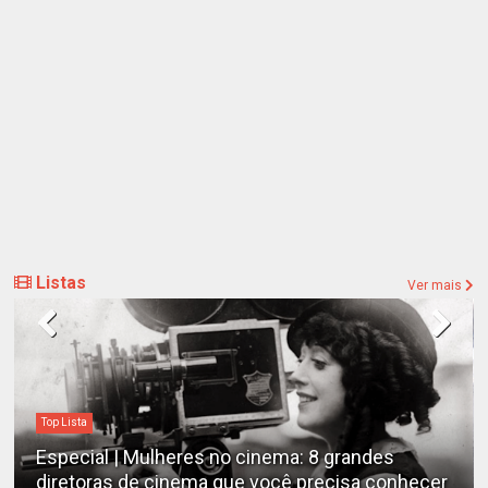
Listas
Ver mais
Destaques
Estudo determina os filmes de cães mais
emocionantes de todos os tempos