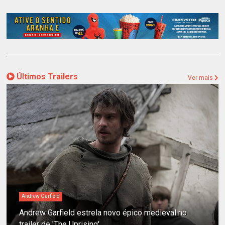
Últimos Trailers
Ver mais
Andrew Garfield
Andrew Garfield estrela novo épico medieval no
trailer de 'The Uprising'