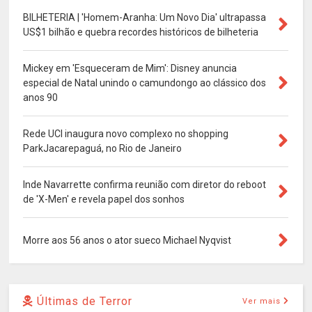
BILHETERIA | 'Homem-Aranha: Um Novo Dia' ultrapassa
US$1 bilhão e quebra recordes históricos de bilheteria
Mickey em 'Esqueceram de Mim': Disney anuncia
especial de Natal unindo o camundongo ao clássico dos
anos 90
Rede UCI inaugura novo complexo no shopping
ParkJacarepaguá, no Rio de Janeiro
Inde Navarrette confirma reunião com diretor do reboot
de 'X-Men' e revela papel dos sonhos
Morre aos 56 anos o ator sueco Michael Nyqvist
Últimas de Terror
Ver mais