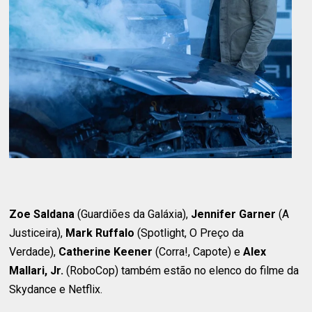
Zoe Saldana
(Guardiões da Galáxia),
Jennifer Garner
(A
Justiceira),
Mark Ruffalo
(Spotlight, O Preço da
Verdade),
Catherine Keener
(Corra!, Capote) e
Alex
Mallari, Jr.
(RoboCop) também estão no elenco do filme da
Skydance e Netflix.