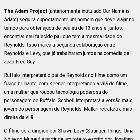
The Adam Project
(anteriormente intitulado Our Name is
Adam) seguirá supostamente um homem que deve viajar no
tempo para obter ajuda de seu eu de 13 anos e, juntos,
encontrar seu falecido pai, que tem a mesma idade de
Reynolds. Isso marca a segunda colaboração entre
Reynolds e Levy, que já trabalharam juntos na comédia de
ação Free Guy.
Ruffalo interpretará o pai de Reynolds no filme como um
físico brilhante, com Keener interpretando a vilã do filme,
uma mulher que roubou tecnologia poderosa do
personagem de Ruffalo. Scobell interpretará a versão mais
jovem do personagem de Reynolds. Mallari retratará a mão
direita da vilã.
O filme será dirigido por Shawn Levy (Stranger Things, Uma
Noite no Museu) a partir de um roteiro escrito por Jonathan