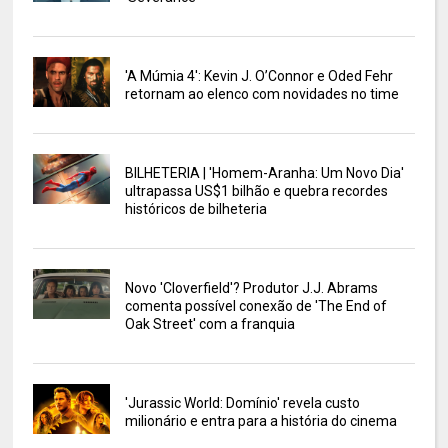
'A Múmia 4': Kevin J. O’Connor e Oded Fehr
retornam ao elenco com novidades no time
BILHETERIA | 'Homem-Aranha: Um Novo Dia'
ultrapassa US$1 bilhão e quebra recordes
históricos de bilheteria
Novo 'Cloverfield'? Produtor J.J. Abrams
comenta possível conexão de 'The End of
Oak Street' com a franquia
'Jurassic World: Domínio' revela custo
milionário e entra para a história do cinema