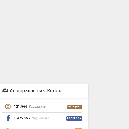
Acompanhe nas Redes
121.564
Seguidores
Instagram
1.475.392
Seguidores
Facebook