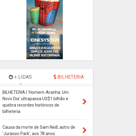
+ LIDAS
BILHETERIA
BILHETERIA | 'Homem-Aranha: Um
Novo Dia' ultrapassa US$1 bilhão e
quebra recordes históricos de
bilheteria
Causa da morte de Sam Neill, astro de
'Jurassic Park', aos 78 anos