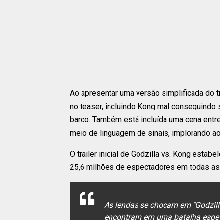
Ao apresentar uma versão simplificada do tra
no teaser, incluindo Kong mal conseguindo s
barco. Também está incluída uma cena entr
meio de linguagem de sinais, implorando ao 
O trailer inicial de Godzilla vs. Kong esta
25,6 milhões de espectadores em todas as
As lendas se chocam em "Godzill
encontram em uma batalha espet