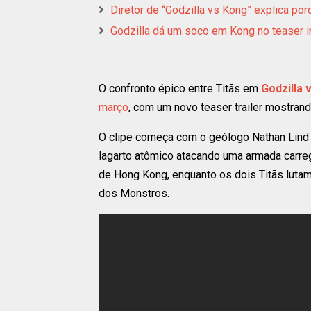
Diretor de “Godzilla vs Kong” explica p
Godzilla dá um soco em Kong no teaser i
O confronto épico entre Titãs em
Godzilla 
março
, com um novo teaser trailer mostrand
O clipe começa com o geólogo Nathan Lind 
lagarto atômico atacando uma armada carreg
de Hong Kong, enquanto os dois Titãs lutam
dos Monstros.