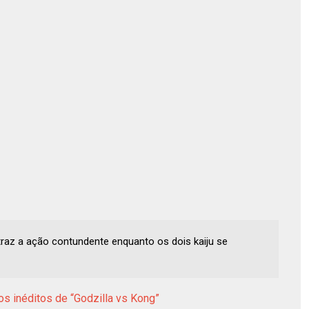
g traz a ação contundente enquanto os dois kaiju se
os inéditos de “Godzilla vs Kong”