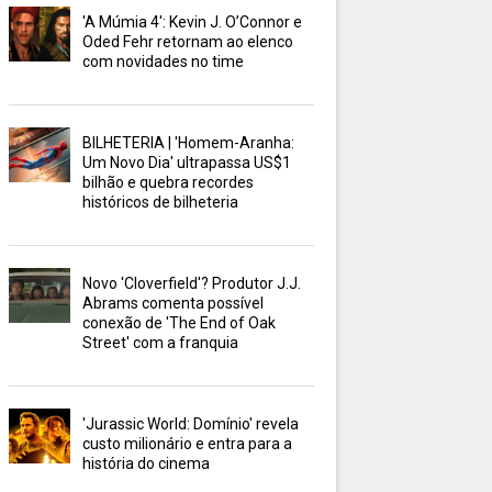
'A Múmia 4': Kevin J. O’Connor e
Oded Fehr retornam ao elenco
com novidades no time
BILHETERIA | 'Homem-Aranha:
Um Novo Dia' ultrapassa US$1
bilhão e quebra recordes
históricos de bilheteria
Novo 'Cloverfield'? Produtor J.J.
Abrams comenta possível
conexão de 'The End of Oak
Street' com a franquia
'Jurassic World: Domínio' revela
custo milionário e entra para a
história do cinema