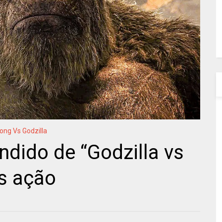
ong Vs Godzilla
ndido de “Godzilla vs
s ação