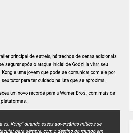
iler principal de estreia, há trechos de cenas adicionais
e segurar após o ataque inicial de Godzilla virar seu
e Kong e uma jovem que pode se comunicar com ele por
seu tutor para ter cuidado na luta que se aproxima.
beleceu um novo recorde para a Warner Bros., com mais de
 plataformas.
a vs. Kong" quando esses adversários míticos se
acular para sempre, com o destino do mundo em