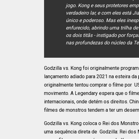
jogo. Kong e seus protetores em
verdadeiro lar, e com eles está 
único e poderoso. Mas eles ines
enfurecido, abrindo uma trilha d
os dois titãs - instigado por forç
nas profundezas do núcleo da Ter
Godzilla vs. Kong foi originalmente progr
lançamento adiado para 2021 na esteira da 
originalmente tentou comprar o filme por U
movimento. A Legendary espera que o filme
internacionais, onde detém os direitos. Ch
filmes de monstros tendem a ter um dese
Godzilla vs. Kong coloca o Rei dos Monstro
uma sequência direta de Godzilla: Rei do