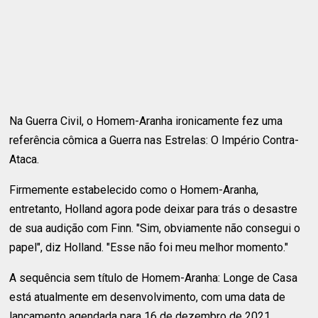
Na Guerra Civil, o Homem-Aranha ironicamente fez uma
referência cômica a Guerra nas Estrelas: O Império Contra-
Ataca.
Firmemente estabelecido como o Homem-Aranha,
entretanto, Holland agora pode deixar para trás o desastre
de sua audição com Finn. "Sim, obviamente não consegui o
papel", diz Holland. "Esse não foi meu melhor momento."
A sequência sem título de Homem-Aranha: Longe de Casa
está atualmente em desenvolvimento, com uma data de
lançamento agendada para 16 de dezembro de 2021.