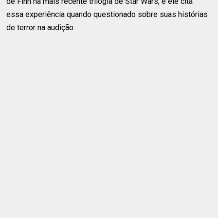
de Finn na mais recente trilogia de Star Wars, e ele cita
essa experiência quando questionado sobre suas histórias
de terror na audição.