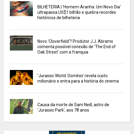
BILHETERIA | 'Homem-Aranha: Um Novo Dia'
ultrapassa US$1 bilhão e quebra recordes
históricos de bilheteria
Novo 'Cloverfield'? Produtor J.J. Abrams
comenta possível conexão de 'The End of
Oak Street' com a franquia
'Jurassic World: Domínio' revela custo
milionário e entra para a história do cinema
Causa da morte de Sam Neill, astro de
'Jurassic Park', aos 78 anos