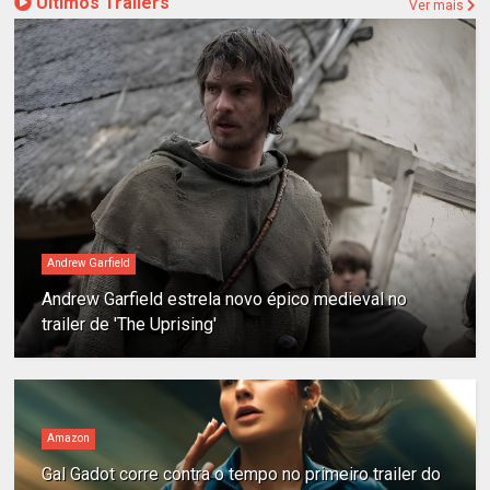
Últimos Trailers
Ver mais
Andrew Garfield
Andrew Garfield estrela novo épico medieval no
trailer de 'The Uprising'
Amazon
Gal Gadot corre contra o tempo no primeiro trailer do