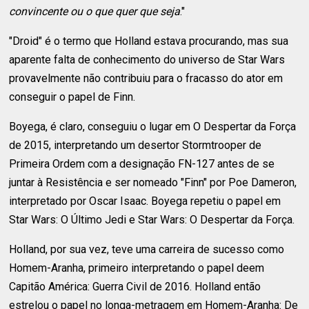
convincente ou o que quer que seja
."
"Droid" é o termo que Holland estava procurando, mas sua
aparente falta de conhecimento do universo de Star Wars
provavelmente não contribuiu para o fracasso do ator em
conseguir o papel de Finn.
Boyega, é claro, conseguiu o lugar em O Despertar da Força
de 2015, interpretando um desertor Stormtrooper de
Primeira Ordem com a designação FN-127 antes de se
juntar à Resistência e ser nomeado "Finn" por Poe Dameron,
interpretado por Oscar Isaac. Boyega repetiu o papel em
Star Wars: O Último Jedi e Star Wars: O Despertar da Força.
Holland, por sua vez, teve uma carreira de sucesso como
Homem-Aranha, primeiro interpretando o papel deem
Capitão América: Guerra Civil de 2016. Holland então
estrelou o papel no longa-metragem em Homem-Aranha: De