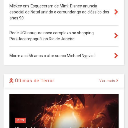
Mickey em 'Esqueceram de Mim': Disney anuncia
especial de Natal unindo o camundongo ao clássico dos
anos 90
Rede UCI inaugura novo complexo no shopping
ParkJacarepaguá, no Rio de Janeiro
Morre aos 56 anos o ator sueco Michael Nyqvist
Últimas de Terror
Ver mais
Terror