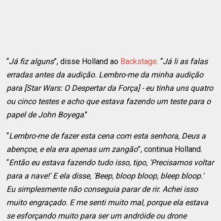
“
Já fiz alguns
”, disse Holland ao
Backstage
. “
Já li as falas
erradas antes da audição. Lembro-me da minha audição
para [Star Wars: O Despertar da Força] - eu tinha uns quatro
ou cinco testes e acho que estava fazendo um teste para o
papel de John Boyega
."
“
Lembro-me de fazer esta cena com esta senhora, Deus a
abençoe, e ela era apenas um zangão
”, continua Holland.
“
Então eu estava fazendo tudo isso, tipo, 'Precisamos voltar
para a nave!' E ela disse, 'Beep, bloop bloop, bleep bloop.'
Eu simplesmente não conseguia parar de rir. Achei isso
muito engraçado. E me senti muito mal, porque ela estava
se esforçando muito para ser um andróide ou drone