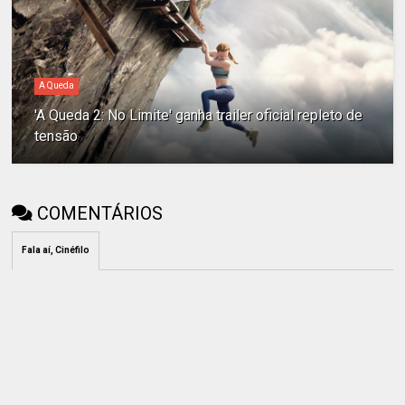
A Queda
'A Queda 2: No Limite' ganha trailer oficial repleto de
tensão
COMENTÁRIOS
Fala aí, Cinéfilo