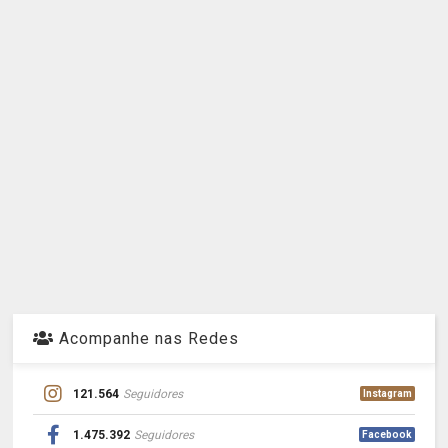
Acompanhe nas Redes
121.564
Seguidores
Instagram
1.475.392
Seguidores
Facebook