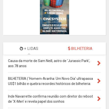
+ LIDAS
BILHETERIA
Causa da morte de Sam Neill, astro de 'Jurassic Park',
aos 78 anos
BILHETERIA | 'Homem-Aranha: Um Novo Dia' ultrapassa
US$1 bilhão e quebra recordes históricos de bilheteria
Inde Navarrette confirma reunião com diretor do reboot
de 'X-Men' e revela papel dos sonhos