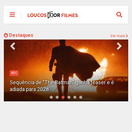
Destaques
Ver mais
#DC
Sequência de "The Batman" ganha teaser e é
adiada para 2028